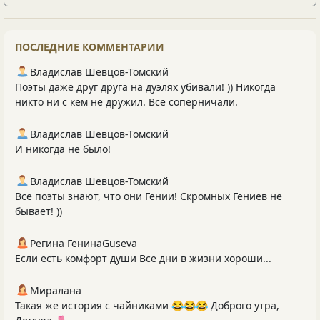
ПОСЛЕДНИЕ КОММЕНТАРИИ
Владислав Шевцов-Томский
Поэты даже друг друга на дуэлях убивали! )) Никогда
никто ни с кем не дружил. Все соперничали.
Владислав Шевцов-Томский
И никогда не было!
Владислав Шевцов-Томский
Все поэты знают, что они Гении! Скромных Гениев не
бывает! ))
Регина ГенинаGuseva
Если есть комфорт души Все дни в жизни хороши...
Миралана
Такая же история с чайниками 😂😂😂 Доброго утра,