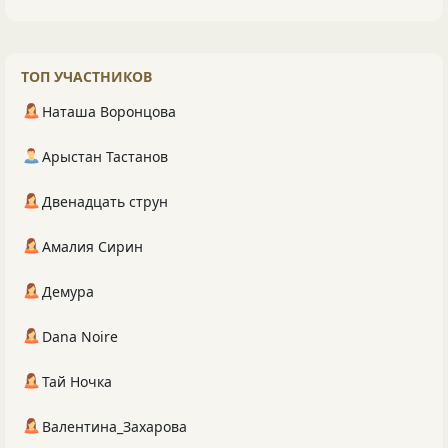
ТОП УЧАСТНИКОВ
Наташа Воронцова
Арыстан Тастанов
Двенадцать струн
Амалия Сирин
Демура
Dana Noire
Тай Ночка
Валентина_Захарова