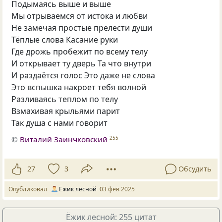
Подымаясь выше и выше
Мы отрываемся от истока и любви
Не замечая простые прелести души
Тёплые слова Касание руки
Где дрожь пробежит по всему телу
И открывает ту дверь Та что внутри
И раздаётся голос Это даже не слова
Это вспышка накроет тебя волной
Разливаясь теплом по телу
Взмахивая крыльями парит
Так душа с нами говорит
©
Виталий Заинчковский
255
27
3
Обсудить
Опубликовал
Ёжик лесной
03 фев 2025
Ёжик лесной: 255 цитат