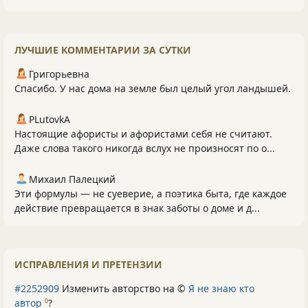
ЛУЧШИЕ КОММЕНТАРИИ ЗА СУТКИ
Григорьевна
Спасибо. У нас дома на земле был целый угол ландышей.
PLutоvkА
Настоящие афористы и афористами себя не считают.
Даже слова такого никогда вслух не произносят по о...
Михаил Палецкий
Эти формулы — не суеверие, а поэтика быта, где каждое
действие превращается в знак заботы о доме и д...
ИСПРАВЛЕНИЯ И ПРЕТЕНЗИИ
#2252909
Изменить авторство на ©
Я не знаю кто
автор
?
0