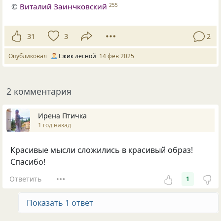
©
Виталий Заинчковский
255
31
3
2
Опубликовал
Ёжик лесной
14 фев 2025
2 комментария
Ирена Птичка
1 год назад
Красивые мысли сложились в красивый образ!
Спасибо!
Ответить
1
Показать 1 ответ