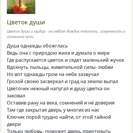
Цветок души
Цветок души и сердца - он любит дождик теплоты , искренность и
солнышка лучи .
Душа однажды обожглась
Ведь она с природою жила и думала о мире
Где распускается цветок и сядет маленький жучок
Вдохнуть пыльцы, живительной силы- любви
Но вот однажды гром на небе зазвучал
Грозой своею засверкал и град на землю выпал
Цветочек нежный напугал и душу цветка он
заковал
Оставив рану на века, сомнений и не доверия
Там где закрытая дверь у многих из нас
Ключик порой трудно найти, от этой тайной
двери
Только любовь- поможет дверь приоткрыть