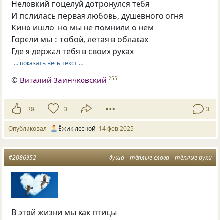
Неловкий поцелуй дотронулся тебя
И полилась первая любовь, душевного огня
Кино ишло, но мы не помнили о нём
Горели мы с тобой, летая в облаках
Где я держал тебя в своих руках
… показать весь текст …
©
Виталий Заинчковский
255
28
3
3
Опубликовал
Ёжик лесной
14 фев 2025
#2086952
душа
тёплые слова
тёплые руки
В этой жизни мы как птицы