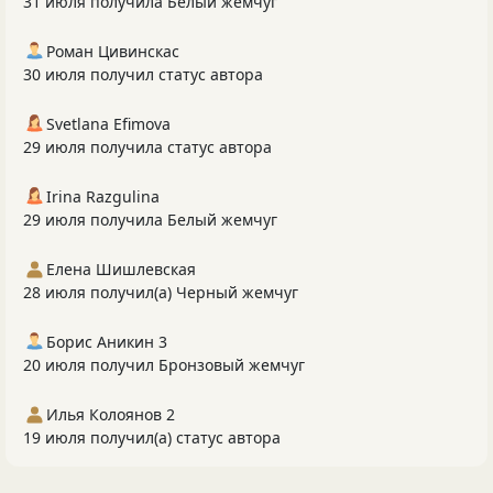
31 июля получила Белый жемчуг
Роман Цивинскас
30 июля получил статус автора
Svetlana Efimova
29 июля получила статус автора
Irina Razgulina
29 июля получила Белый жемчуг
Елена Шишлевская
28 июля получил(а) Черный жемчуг
Борис Аникин 3
20 июля получил Бронзовый жемчуг
Илья Колоянов 2
19 июля получил(а) статус автора