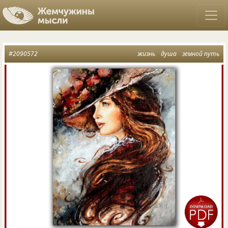
#2090572
жизнь
душа
земной путь