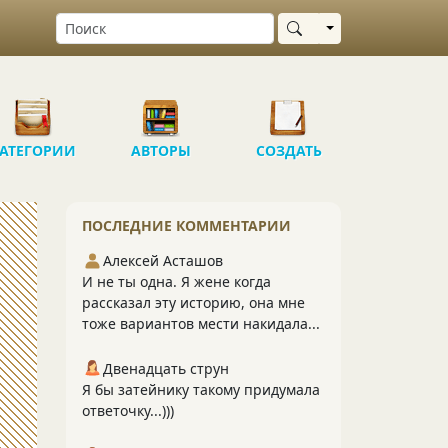
Выбрать область
АТЕГОРИИ
АВТОРЫ
СОЗДАТЬ
ПОСЛЕДНИЕ КОММЕНТАРИИ
Алексей Асташов
И не ты одна. Я жене когда
рассказал эту историю, она мне
тоже вариантов мести накидала...
Двенадцать струн
Я бы затейнику такому придумала
ответочку...)))