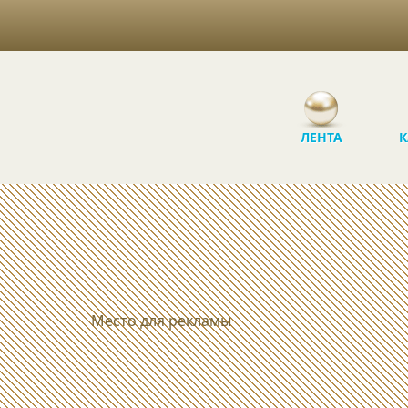
ЛЕНТА
К
Место для рекламы