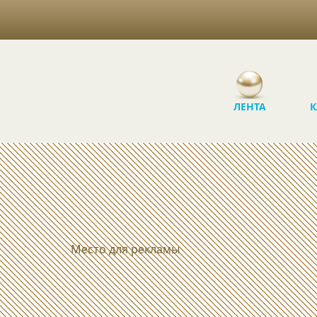
ЛЕНТА
К
Место для рекламы