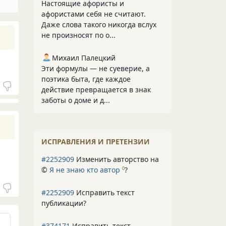
Настоящие афористы и
афористами себя не считают.
Даже слова такого никогда вслух
не произносят по о...
Михаил Палецкий
Эти формулы — не суеверие, а
поэтика быта, где каждое
действие превращается в знак
заботы о доме и д...
ИСПРАВЛЕНИЯ И ПРЕТЕНЗИИ
#2252909
Изменить авторство на
©
Я не знаю кто автор
?
0
#2252909
Исправить текст
публикации?
#374171
Исправить текст