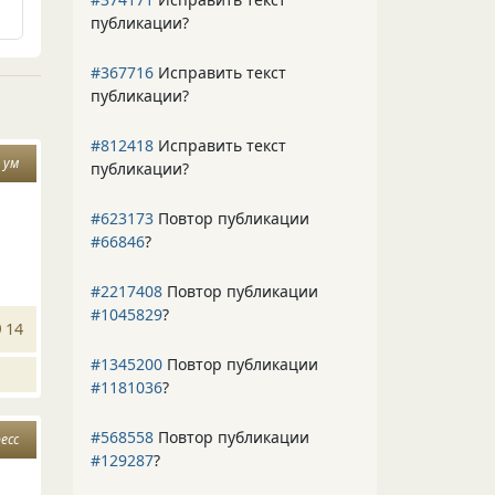
публикации?
#367716
Исправить текст
публикации?
#812418
Исправить текст
ум
публикации?
#623173
Повтор публикации
#66846
?
#2217408
Повтор публикации
#1045829
?
14
#1345200
Повтор публикации
#1181036
?
#568558
Повтор публикации
есс
#129287
?