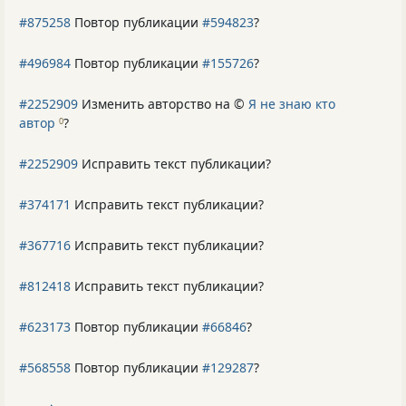
#875258
Повтор публикации
#594823
?
#496984
Повтор публикации
#155726
?
#2252909
Изменить авторство на ©
Я не знаю кто
автор
?
0
#2252909
Исправить текст публикации?
#374171
Исправить текст публикации?
#367716
Исправить текст публикации?
#812418
Исправить текст публикации?
#623173
Повтор публикации
#66846
?
#568558
Повтор публикации
#129287
?