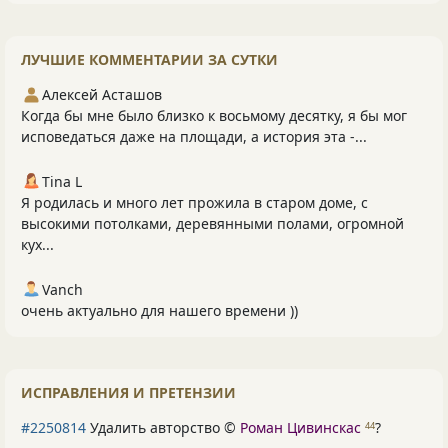
ЛУЧШИЕ КОММЕНТАРИИ ЗА СУТКИ
Алексей Асташов
Когда бы мне было близко к восьмому десятку, я бы мог
исповедаться даже на площади, а история эта -...
Tina L
Я родилась и много лет прожила в старом доме, с
высокими потолками, деревянными полами, огромной
кух...
Vanch
очень актуально для нашего времени ))
ИСПРАВЛЕНИЯ И ПРЕТЕНЗИИ
#2250814
Удалить авторство ©
Роман Цивинскас
?
44