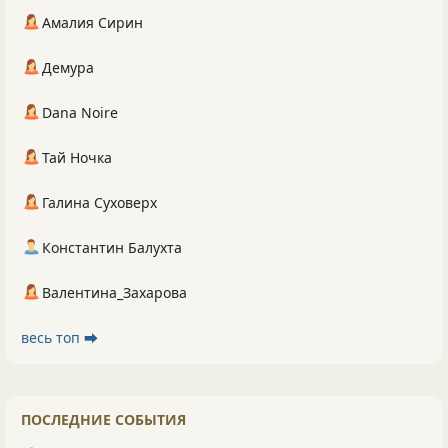
Амалия Сирин
Демура
Dana Noire
Тай Ночка
Галина Суховерх
Константин Балухта
Валентина_Захарова
весь топ ⮕
ПОСЛЕДНИЕ СОБЫТИЯ