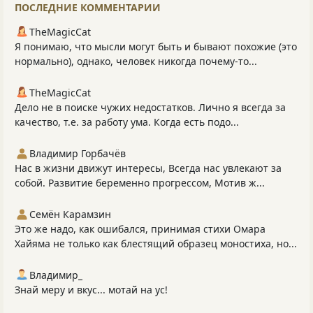
ПОСЛЕДНИЕ КОММЕНТАРИИ
TheMagicCat
Я понимаю, что мысли могут быть и бывают похожие (это
нормально), однако, человек никогда почему-то...
TheMagicCat
Дело не в поиске чужих недостатков. Лично я всегда за
качество, т.е. за работу ума. Когда есть подо...
Владимир Горбачёв
Нас в жизни движут интересы, Всегда нас увлекают за
собой. Развитие беременно прогрессом, Мотив ж...
Семён Карамзин
Это же надо, как ошибался, принимая стихи Омара
Хайяма не только как блестящий образец моностиха, но...
Владимир_
Знай меру и вкус... мотай на ус!