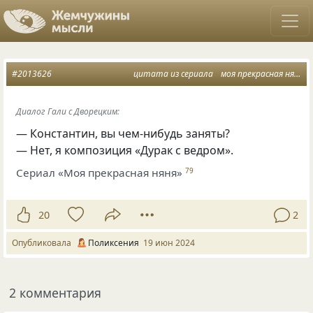
#2013626
цитата из сериала
моя прекрасная няня
Диалог Гали с Дворецким:
— Константин, вы чем-нибудь заняты?
— Нет, я композиция «Дурак с ведром».
Сериал «Моя прекрасная няня»
79
20
2
Опубликовала
Поликсения
19 июн 2024
2 комментария