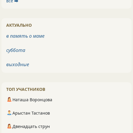
все ⮕
АКТУАЛЬНО
в память о маме
суббота
выходные
ТОП УЧАСТНИКОВ
Наташа Воронцова
Арыстан Тастанов
Двенадцать струн