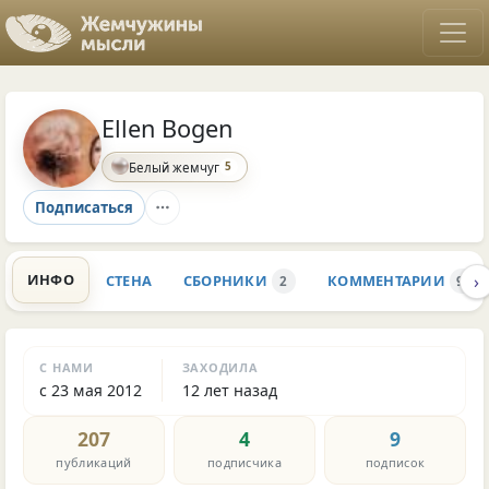
Ellen Bogen
5
Белый жемчуг
Подписаться
›
ИНФО
СТЕНА
СБОРНИКИ
КОММЕНТАРИИ
2
97
С НАМИ
ЗАХОДИЛА
с 23 мая 2012
12 лет назад
207
4
9
публикаций
подписчика
подписок