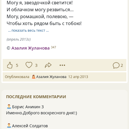
Могу я, звездочкой светится!
И облачком могу резвиться…
Могу, ромашкой, полевою, —
Чтобы хоть рядом быть с тобою!
… показать весь текст …
(апрель 2013г)
©
Азалия Жуланова
347
5
3
2
Опубликовала
Азалия Жуланова
12 апр 2013
ПОСЛЕДНИЕ КОММЕНТАРИИ
Борис Аникин 3
Именно.Доброго воскресного дня!:)
Алексей Солдатов