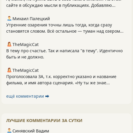
сайте я обсуждаю мысли в публикациях. Добавляю...
Михаил Палецкий
Утренние озарения точны лишь тогда, когда сразу
становятся словом. Всё остальное — туман над озером...
TheMagicCat
В тему про счастье. Так и написала "в тему". Идентично
быть и не должно.
TheMagicCat
Проголосовала ЗА, т.к. корректно указано и название
фильма, и имя автора сценария. «Ну ты же знае...
ещё комментарии ⮕
ЛУЧШИЕ КОММЕНТАРИИ ЗА СУТКИ
Синявский Вадим