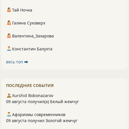
Тай Ночка
Галина Суховерх
Валентина_Захарова
Константин Балухта
весь топ ⮕
ПОСЛЕДНИЕ СОБЫТИЯ
Xurshid Bobonazarov
09 августа получил(а) Белый жемчуг
Афоризмы современников
09 августа получил Золотой жемчуг