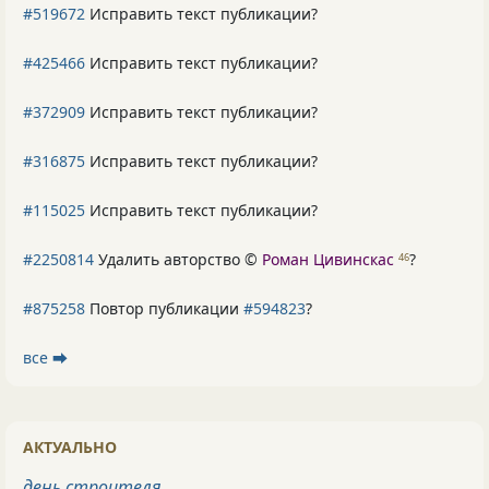
#519672
Исправить текст публикации?
#425466
Исправить текст публикации?
#372909
Исправить текст публикации?
#316875
Исправить текст публикации?
#115025
Исправить текст публикации?
#2250814
Удалить авторство ©
Роман Цивинскас
?
46
#875258
Повтор публикации
#594823
?
все ⮕
АКТУАЛЬНО
день строителя