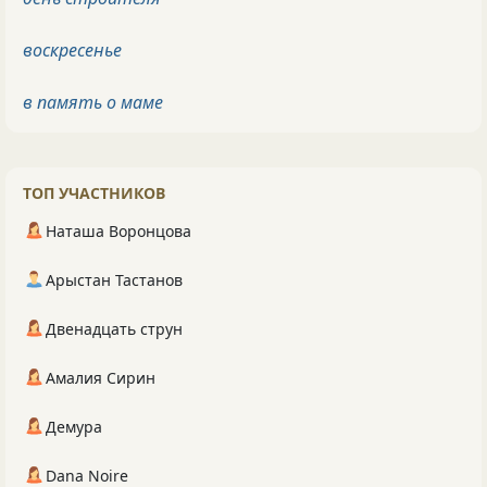
воскресенье
в память о маме
ТОП УЧАСТНИКОВ
Наташа Воронцова
Арыстан Тастанов
Двенадцать струн
Амалия Сирин
Демура
Dana Noire