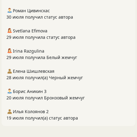
Роман Цивинскас
30 июля получил статус автора
Svetlana Efimova
29 июля получила статус автора
Irina Razgulina
29 июля получила Белый жемчуг
Елена Шишлевская
28 июля получил(а) Черный жемчуг
Борис Аникин 3
20 июля получил Бронзовый жемчуг
Илья Колоянов 2
19 июля получил(а) статус автора