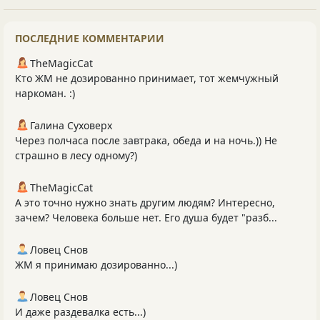
ПОСЛЕДНИЕ КОММЕНТАРИИ
TheMagicCat
Кто ЖМ не дозированно принимает, тот жемчужный
наркоман. :)
Галина Суховерх
Через полчаса после завтрака, обеда и на ночь.)) Не
страшно в лесу одному?)
TheMagicCat
А это точно нужно знать другим людям? Интересно,
зачем? Человека больше нет. Его душа будет "разб...
Ловец Снов
ЖМ я принимаю дозированно...)
Ловец Снов
И даже раздевалка есть...)