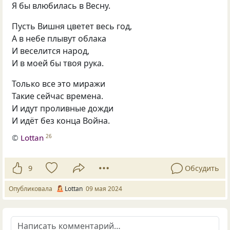
Я бы влюбилась в Весну.
Пусть Вишня цветет весь год,
А в небе плывут облака
И веселится народ,
И в моей бы твоя рука.
Только все это миражи
Такие сейчас времена.
И идут проливные дожди
И идёт без конца Война.
©
Lottan
26
9
Обсудить
Опубликовала
Lottan
09 мая 2024