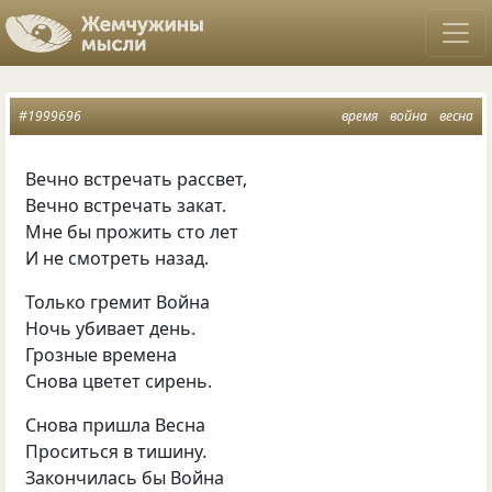
#1999696
время
война
весна
Вечно встречать рассвет,
Вечно встречать закат.
Мне бы прожить сто лет
И не смотреть назад.
Только гремит Война
Ночь убивает день.
Грозные времена
Снова цветет сирень.
Снова пришла Весна
Проситься в тишину.
Закончилась бы Война