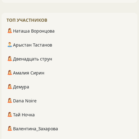
ТОП УЧАСТНИКОВ
Наташа Воронцова
Арыстан Тастанов
Двенадцать струн
Амалия Сирин
Демура
Dana Noire
Тай Ночка
Валентина_Захарова