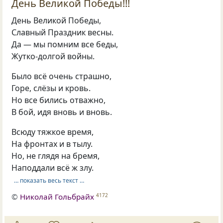
День Великой Победы!!!
День Великой Победы,
Славный Праздник весны.
Да — мы помним все беды,
Жутко-долгой войны.
Было всё очень страшно,
Горе, слёзы и кровь.
Но все бились отважно,
В бой, идя вновь и вновь.
Всюду тяжкое время,
На фронтах и в тылу.
Но, не глядя на бремя,
Наподдали всё ж злу.
… показать весь текст …
©
Николай Гольбрайх
4172