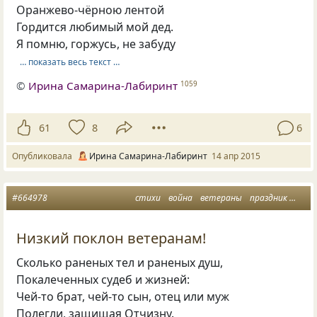
Оранжево-чёрною лентой
Гордится любимый мой дед.
Я помню, горжусь, не забуду
… показать весь текст …
©
Ирина Самарина-Лабиринт
1059
61
8
6
Опубликовала
Ирина Самарина-Лабиринт
14 апр 2015
#664978
стихи
война
ветераны
праздник
день
Низкий поклон ветеранам!
Сколько раненых тел и раненых душ,
Покалеченных судеб и жизней:
Чей-то брат, чей-то сын, отец или муж
Полегли, защищая Отчизну.