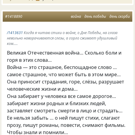
#1418890
война
день победы
день скорби
/1413631
Когда я читаю стихи о войне, о Дне Победы, на глаза
невольно наворачиваются слезы, а горло сжимает удушливый
ком.....
Великая Отечественная война… Сколько боли и
горя в этих слова…
Война — это страшное, беспощадное слово …
самое страшное, что может быть в этом мире…
Она приносит страдания, горе, слёзы, разрушает
человеческие жизни и дома…
Она забирает у человека все самое дорогое…
забирает жизни родных и близких людей,
заставляет смотреть смерти в лицо и страдать…
Ее нельзя забыть … о ней пишут стихи, слагают
прозу, пишут романы, повести, снимают фильмы.
Чтобы знали и помнили…