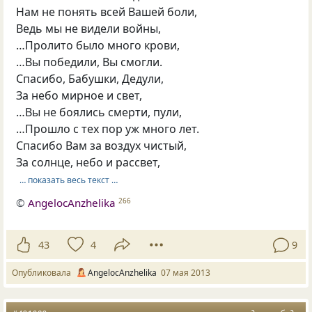
Нам не понять всей Вашей боли,
Ведь мы не видели войны,
…Пролито было много крови,
…Вы победили, Вы смогли.
Спасибо, Бабушки, Дедули,
За небо мирное и свет,
…Вы не боялись смерти, пули,
…Прошло с тех пор уж много лет.
Спасибо Вам за воздух чистый,
За солнце, небо и рассвет,
… показать весь текст …
©
AngelocAnzhelika
266
43
4
9
Опубликовала
AngelocAnzhelika
07 мая 2013