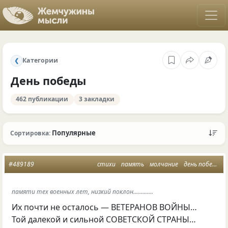
Категории
❮
День победы
462 публикации
3 закладки
Популярные
Сортировка:
#489189
стихи
память
молчание
день победы
памяти тех военных лет, низкий поклон.............
Их почти не осталось — ВЕТЕРАНОВ ВОЙНЫ…
Той далекой и сильной СОВЕТСКОЙ СТРАНЫ…