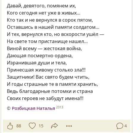
Давай, девятого, помянем их,
Кого сегодня нет уже в живых…
Кто так и не вернулся в сорок пятом,
Оставшись в нашей памяти солдатом…
И тех, вернулся кто, но вскорости ушёл —
На свете том пристанище нашел…
Виной всему — жестокая война,
Дающая посмертно ордена,
Изранившая души и тела,
Принесшая живому столько зла!!!
Защитники! Вас свято будем чтить,
И годы страшные те в памяти хранить,
Ведь благодарные потомки и страна
Своих героев не забудут имена!!!
©
Розбицкая Наталья
2313
88
15
4