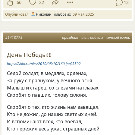
66
22
12
Опубликовал
Николай Гольбрайх
09 мая 2025
#1418775
праздник
день победы
вечный огонь
День Победы!!!
https://stihi.ru/pics/2010/05/10/160.jpg?3502
Седой солдат, в медалях, орденах,
За руку с правнуком, у вечного огня.
Малыш и старец, со слезами на глазах.
Скорбят о павших, голову склоня.
Скорбят о тех, кто жизнь нам завещал,
Кто не дожил, до наших светлых дней.
И вспоминают всех, кто воевал,
Кто пережил весь ужас страшных дней.