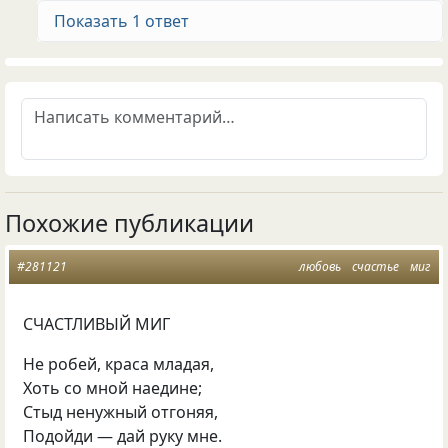
Показать 1 ответ
Похожие публикации
#281121
любовь
счастье
миг
СЧАСТЛИВЫЙ МИГ
Не робей, краса младая,
Хоть со мной наедине;
Стыд ненужный отгоняя,
Подойди — дай руку мне.