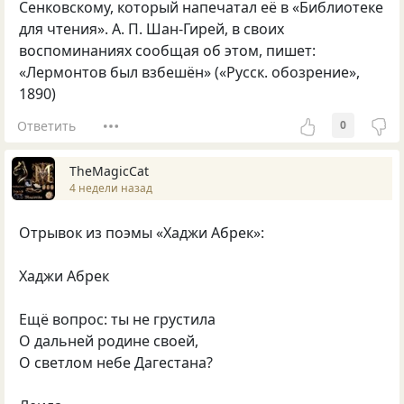
Сенковскому, который напечатал её в «Библиотеке
для чтения». А. П. Шан-Гирей, в своих
воспоминаниях сообщая об этом, пишет:
«Лермонтов был взбешён» («Русск. обозрение»,
1890)
Ответить
0
TheMagicCat
4 недели назад
Отрывок из поэмы «Хаджи Абрек»:
Хаджи Абрек
Ещё вопрос: ты не грустила
О дальней родине своей,
О светлом небе Дагестана?