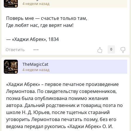
4 недели назад
Поверь мне — счастье только там,
Где любят нас, где верят нам!
— «Хаджи Абрек», 1834
Ответить
0
TheMagicCat
4 недели назад
«Хаджи Абрек» – первое печатное произведение
Лермонтова. По свидетельству современников,
поэма была опубликована помимо желания
автора. Дальний родственник и товарищ поэта по
школе Н. Д. Юрьев, после тщетных стараний
уговорить Лермонтова печатать поэму, без его
ведома передал рукопись «Хаджи Абрек» О. И.