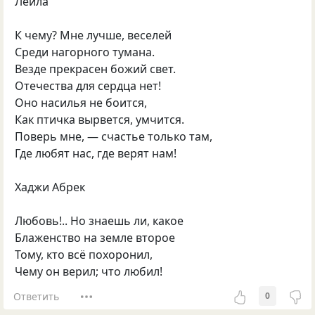
Леила
К чему? Мне лучше, веселей
Среди нагорного тумана.
Везде прекрасен божий свет.
Отечества для сердца нет!
Оно насилья не боится,
Как птичка вырвется, умчится.
Поверь мне, — счастье только там,
Где любят нас, где верят нам!
Хаджи Абрек
Любовь!.. Но знаешь ли, какое
Блаженство на земле второе
Тому, кто всё похоронил,
Чему он верил; что любил!
Ответить
0