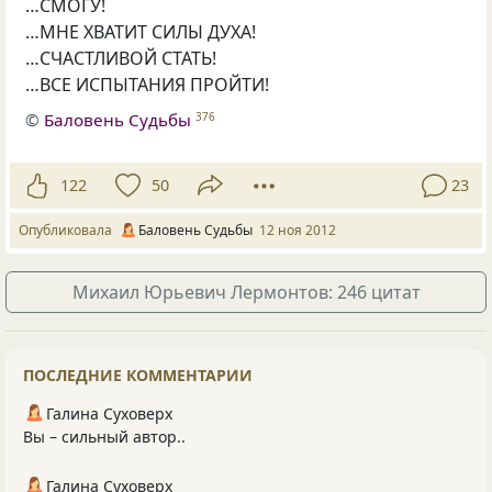
…СМОГУ!
…МНЕ ХВАТИТ СИЛЫ ДУХА!
…СЧАСТЛИВОЙ СТАТЬ!
…ВСЕ ИСПЫТАНИЯ ПРОЙТИ!
©
Баловень Судьбы
376
122
50
23
Опубликовала
Баловень Судьбы
12 ноя 2012
Михаил Юрьевич Лермонтов: 246 цитат
ПОСЛЕДНИЕ КОММЕНТАРИИ
Галина Суховерх
Вы – сильный автор..
Галина Суховерх