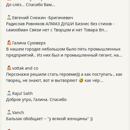
До слёз... Спасибо Вам...
Евгений Снежин -Бригиневич
Радислав Ровняков АЛМАЗ ДУШИ Бизнес без стихов -
самообман Связи нет с Творцом и нет Товара Вп...
Галина Суховерх
В нашем городке небольшом было пять промышленных
предприятий.. Из них был и промышленный гигант, на...
vottak and co
Персонажи решили стать героями))) а как поступать , как
творец, не знают, вот и вытворяют 🤣 как чёр...
Rajul Salih
Доброе утро, Галина. Спасибо
Vanch
Бальзак обобщает – "у всякой женщины" ))