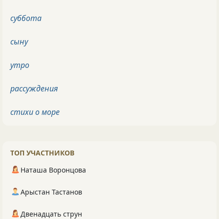
суббота
сыну
утро
рассуждения
стихи о море
ТОП УЧАСТНИКОВ
Наташа Воронцова
Арыстан Тастанов
Двенадцать струн