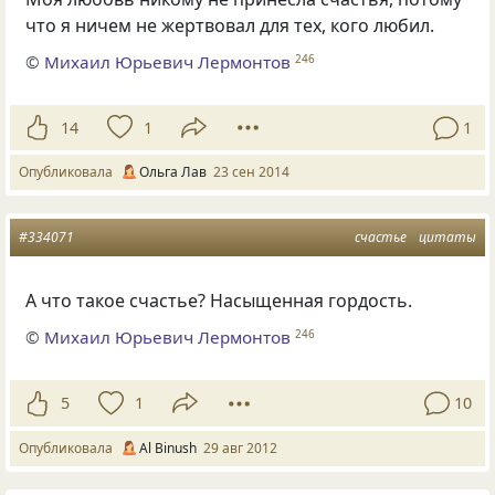
что я ничем не жертвовал для тех, кого любил.
©
Михаил Юрьевич Лермонтов
246
14
1
1
Опубликовала
Ольга Лав
23 сен 2014
#334071
счастье
цитаты
А что такое счастье? Насыщенная гордость.
©
Михаил Юрьевич Лермонтов
246
5
1
10
Опубликовала
Al Binush
29 авг 2012