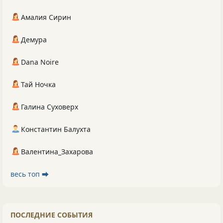
Амалия Сирин
Демура
Dana Noire
Тай Ночка
Галина Суховерх
Константин Балухта
Валентина_Захарова
весь топ ⮕
ПОСЛЕДНИЕ СОБЫТИЯ