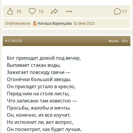
75
13
17
Опубликовала
Наташа Воронцова
02 фев 2022
#1749359
жизнь
бог
Бог приходит домой под вечер,
Выпивает стакан воды,
Зажигает повсюду свечи —
Огонёчки большой звезды.
Он присядет устало в кресло,
Перед ним на столе листы,
Что записано там известно —
Просьбы, жалобы и мечты.
Он, конечно, их все изучит,
Но исполнит ли, вот вопрос,
Он посмотрит, как будет лучше,