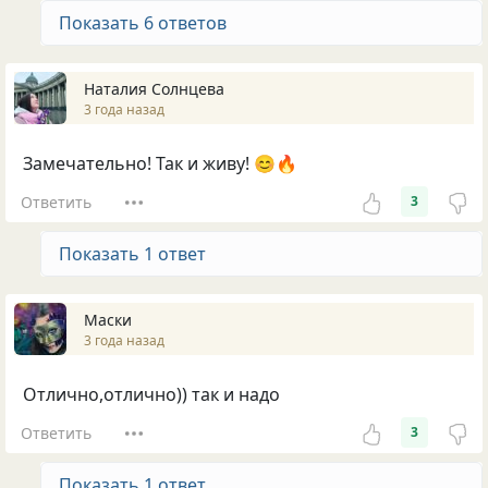
Показать 6 ответов
Наталия Солнцева
3 года назад
Замечательно! Так и живу! 😊🔥
Ответить
3
Показать 1 ответ
Маски
3 года назад
Отлично,отлично)) так и надо
Ответить
3
Показать 1 ответ