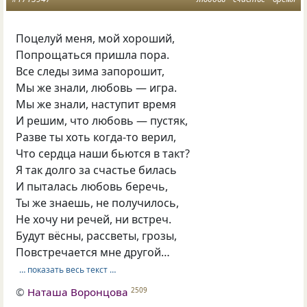
Поцелуй меня, мой хороший,
Попрощаться пришла пора.
Все следы зима запорошит,
Мы же знали, любовь — игра.
Мы же знали, наступит время
И решим, что любовь — пустяк,
Разве ты хоть когда-то верил,
Что сердца наши бьются в такт?
Я так долго за счастье билась
И пыталась любовь беречь,
Ты же знаешь, не получилось,
Не хочу ни речей, ни встреч.
Будут вёсны, рассветы, грозы,
Повстречается мне другой…
… показать весь текст …
©
Наташа Воронцова
2509