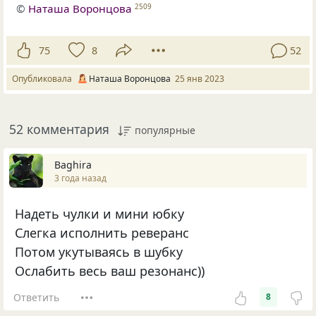
©
Наташа Воронцова
2509
75
8
52
Опубликовала
Наташа Воронцова
25 янв 2023
52 комментария
популярные
Baghira
3 года назад
Надеть чулки и мини юбку
Слегка исполнить реверанс
Потом укутываясь в шубку
Ослабить весь ваш резонанс))
Ответить
8