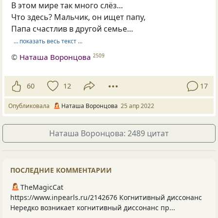
В этом мире так много слёз…
Что здесь? Мальчик, он ищет папу,
Папа счастлив в другой семье…
… показать весь текст …
©
Наташа Воронцова
2509
60
12
17
Опубликовала
Наташа Воронцова
25 апр 2022
Наташа Воронцова: 2489 цитат
ПОСЛЕДНИЕ КОММЕНТАРИИ
TheMagicCat
https://www.inpearls.ru/2142676 Когнитивный диссонанс
Нередко возникает когнитивный диссонанс пр...