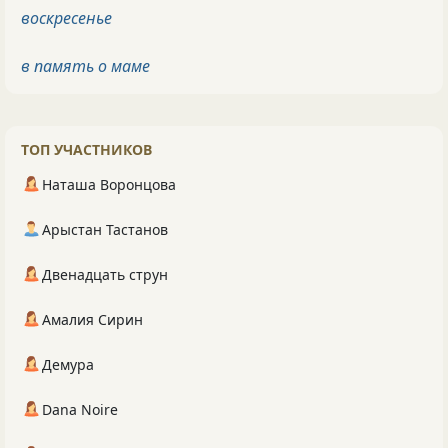
воскресенье
в память о маме
ТОП УЧАСТНИКОВ
Наташа Воронцова
Арыстан Тастанов
Двенадцать струн
Амалия Сирин
Демура
Dana Noire