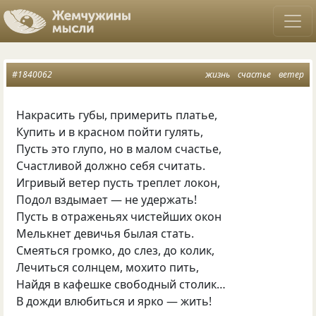
#1840062
жизнь
счастье
ветер
Накрасить губы, примерить платье,
Купить и в красном пойти гулять,
Пусть это глупо, но в малом счастье,
Счастливой должно себя считать.
Игривый ветер пусть треплет локон,
Подол вздымает — не удержать!
Пусть в отраженьях чистейших окон
Мелькнет девичья былая стать.
Смеяться громко, до слез, до колик,
Лечиться солнцем, мохито пить,
Найдя в кафешке свободный столик…
В дожди влюбиться и ярко — жить!