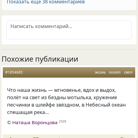
Показать еще 38 комментариев
Похожие публикации
#1854685
жизнь
полет
свет
Что наша жизнь — мгновенье, вдох и выдох,
полёт на свет из бездны мотылька, кружение
песчинки в шлейфе звёздном, в Небесный океан
спешащая река…
©
Наташа Воронцова
2509