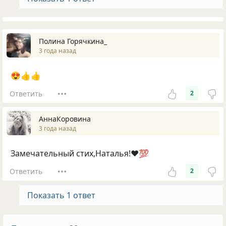
Полина Горячкина_
3 года назад
😍👍👍
Ответить
2
АннаКоровина
3 года назад
Замечательный стих,Наталья!❤️💯
Ответить
2
Показать 1 ответ