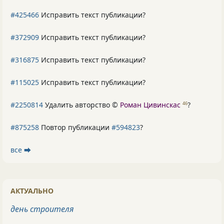
#425466
Исправить текст публикации?
#372909
Исправить текст публикации?
#316875
Исправить текст публикации?
#115025
Исправить текст публикации?
#2250814
Удалить авторство ©
Роман Цивинскас
?
46
#875258
Повтор публикации
#594823
?
все ⮕
АКТУАЛЬНО
день строителя