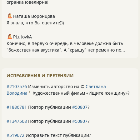
огранка ювелирна!
Наташа Воронцова
Я знала, что Вы оцените)))
PLutоvkА
Конечно, в первую очередь, в человеке должна быть
"божественная акустика". А "крышу" непременно по...
ИСПРАВЛЕНИЯ И ПРЕТЕНЗИИ
#2107576
Изменить авторство на ©
Светлана
Володина
Художественный фильм «Ищите женщину»
?
1
#1886781
Повтор публикации
#50807
?
#1347568
Повтор публикации
#50807
?
#519672
Исправить текст публикации?