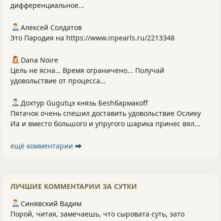
дифференциальное...
Алексей Солдатов
Это Пародия на https://www.inpearls.ru/2213348
Dana Noire
Цель не ясна… Время ограничено... Получай
удовольствие от процесса…
Дохтур Gugutцэ князь Беshбармакоff
Пятачок очень спешил доставить удовольствие Ослику
Иа и вместо большого и упругого шарика принес вял...
ещё комментарии ⮕
ЛУЧШИЕ КОММЕНТАРИИ ЗА СУТКИ
Синявский Вадим
Порой, читая, замечаешь, что сыровата суть, зато