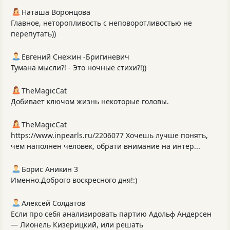
Наташа Воронцова
Главное, неторопливость с неповоротливостью не
перепутать))
Евгений Снежин -Бригиневич
Тумана мысли?! - Это ночные стихи?!))
TheMagicCat
Добивает ключом жизнь некоторые головы.
TheMagicCat
https://www.inpearls.ru/2206077 Хочешь лучше понять,
чем наполнен человек, обрати внимание на интер...
Борис Аникин 3
Именно.Доброго воскресного дня!:)
Алексей Солдатов
Если про себя анализировать партию Адольф Андерсен
— Лионель Кизерицкий, или решать