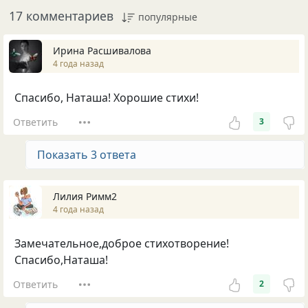
17 комментариев
популярные
Ирина Расшивалова
4 года назад
Спасибо, Наташа! Хорошие стихи!
Ответить
3
Показать 3 ответа
Лилия Римм2
4 года назад
Замечательное,доброе стихотворение!
Спасибо,Наташа!
Ответить
2