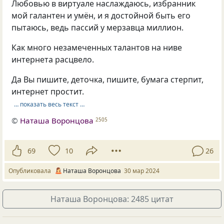
Любовью в виртуале наслаждаюсь, избранник
мой галантен и умён, и я достойной быть его
пытаюсь, ведь пассий у мерзавца миллион.
Как много незамеченных талантов на ниве
интернета расцвело.
Да Вы пишите, деточка, пишите, бумага стерпит,
интернет простит.
… показать весь текст …
©
Наташа Воронцова
2505
69
10
26
Опубликовала
Наташа Воронцова
30 мар 2024
Наташа Воронцова: 2485 цитат