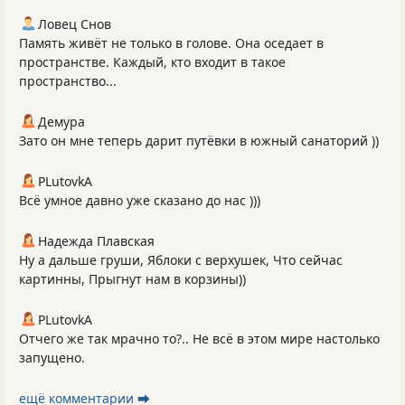
Ловец Снов
Память живёт не только в голове. Она оседает в
пространстве. Каждый, кто входит в такое
пространство...
Демура
Зато он мне теперь дарит путёвки в южный санаторий ))
PLutоvkА
Всё умное давно уже сказано до нас )))
Надежда Плавская
Ну а дальше груши, Яблоки с верхушек, Что сейчас
картинны, Прыгнут нам в корзины))
PLutоvkА
Отчего же так мрачно то?.. Не всё в этом мире настолько
запущено.
ещё комментарии ⮕