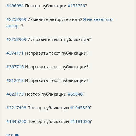
#496984
Повтор публикации
#155726
?
#2252909
Изменить авторство на ©
Я не знаю кто
автор
?
0
#2252909
Исправить текст публикации?
#374171
Исправить текст публикации?
#367716
Исправить текст публикации?
#812418
Исправить текст публикации?
#623173
Повтор публикации
#66846
?
#2217408
Повтор публикации
#1045829
?
#1345200
Повтор публикации
#1181036
?
все ⮕