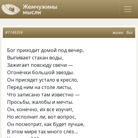
#1749359
жизнь
бог
Бог приходит домой под вечер,
Выпивает стакан воды,
Зажигает повсюду свечи —
Огонёчки большой звезды.
Он присядет устало в кресло,
Перед ним на столе листы,
Что записано там известно —
Просьбы, жалобы и мечты.
Он, конечно, их все изучит,
Но исполнит ли, вот вопрос,
Он посмотрит, как будет лучше,
В этом мире так много слёз…