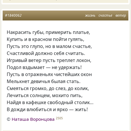
#1840062
жизнь
счастье
ветер
Накрасить губы, примерить платье,
Купить и в красном пойти гулять,
Пусть это глупо, но в малом счастье,
Счастливой должно себя считать.
Игривый ветер пусть треплет локон,
Подол вздымает — не удержать!
Пусть в отраженьях чистейших окон
Мелькнет девичья былая стать.
Смеяться громко, до слез, до колик,
Лечиться солнцем, мохито пить,
Найдя в кафешке свободный столик…
В дожди влюбиться и ярко — жить!
©
Наташа Воронцова
2505