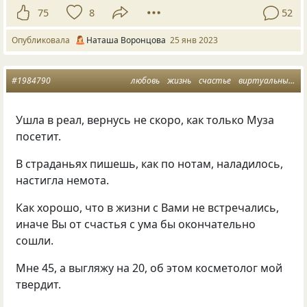
75
8
52
Опубликовала
Наташа Воронцова
25 янв 2023
#1984790
любовь
жизнь
счастье
виртуальный мир
Ушла в реал, вернусь не скоро, как только Муза
посетит.
В страданьях пишешь, как по нотам, наладилось,
настигла немота.
Как хорошо, что в жизни с Вами не встречались,
иначе Вы от счастья с ума бы окончательно
сошли.
Мне 45, а выгляжу на 20, об этом косметолог мой
твердит.