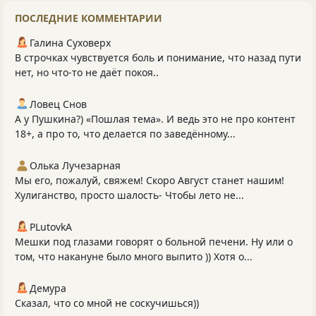
ПОСЛЕДНИЕ КОММЕНТАРИИ
Галина Суховерх
В строчках чувствуется боль и понимание, что назад пути
нет, но что-то не даёт покоя..
Ловец Снов
А у Пушкина?) «Пошлая тема». И ведь это не про контент
18+, а про то, что делается по заведённому...
Олька Лучезарная
Мы его, пожалуй, свяжем! Скоро Август станет нашим!
Хулиганство, просто шалость- Чтобы лето не...
PLutоvkА
Мешки под глазами говорят о больной печени. Ну или о
том, что накануне было много выпито )) Хотя о...
Демура
Сказал, что со мной не соскучишься))