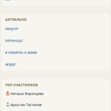
АКТУАЛЬНО
август
пятница
в память о маме
жара
ТОП УЧАСТНИКОВ
Наташа Воронцова
Арыстан Тастанов