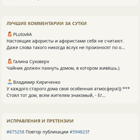
ЛУЧШИЕ КОММЕНТАРИИ ЗА СУТКИ
PLutоvkА
Настоящие афористы и афористами себя не считают.
Даже слова такого никогда вслух не произносят по о...
Галина Суховерх
Чайник должен пахнуть домом, в котором живёшь.)
Владимир Кириченко
У каждого старого дома своя особенная атмосфера!)) ***
Стоял тот дом, всем жителям знакомый, - Ег...
ИСПРАВЛЕНИЯ И ПРЕТЕНЗИИ
#875258
Повтор публикации
#594823
?