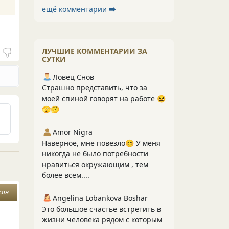
ещё комментарии ⮕
ЛУЧШИЕ КОММЕНТАРИИ ЗА
СУТКИ
Ловец Снов
Страшно представить, что за
моей спиной говорят на работе 😆
🫣🤔
Amor Nigra
Наверное, мне повезло😊 У меня
никогда не было потребности
нравиться окружающим , тем
более всем....
сон
Angelina Lobankova Boshar
Это большое счастье встретить в
жизни человека рядом с которым