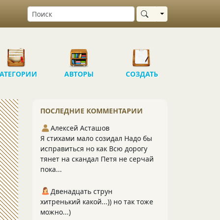
Выбрать область
АТЕГОРИИ
АВТОРЫ
СОЗДАТЬ
ПОСЛЕДНИЕ КОММЕНТАРИИ
Алексей Асташов
Я стихами мало созидал Надо бы
исправиться но как Всю дорогу
тянет на скандал Петя не серчай
пока...
Двенадцать струн
хитренький какой...)) но так тоже
можно...)