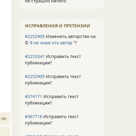
не страшно ничего
ИСПРАВЛЕНИЯ И ПРЕТЕНЗИИ
#2252909
Изменить авторство на
©
Я не знаю кто автор
?
0
#2253341
Исправить текст
публикации?
#2252909
Исправить текст
публикации?
#374171
Исправить текст
публикации?
#367716
Исправить текст
46
публикации?