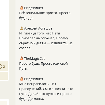
Вирджиния
Всё гениальное просто. Просто
будь. Да.
Алексей Асташов
И, глотнув того, что Петя
Приберёг на опохмел, Полечу
обратно к детям — Извините, не
созрел.
TheMagicCat
Просто будь. Просто иди свой
2
Путь.
Вирджиния
Мне понравилось. Нет
нравоучений. Смысл жизни - это
путь. Делай что нужно и просто
будь. До конца.