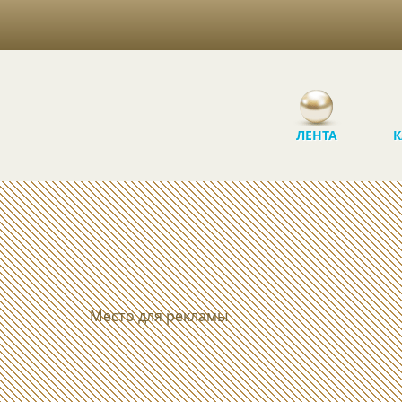
ЛЕНТА
К
Место для рекламы