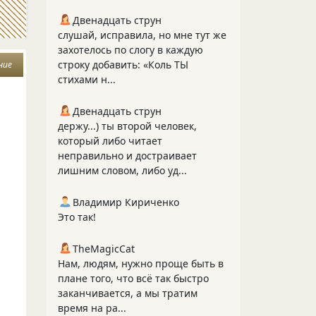
Двенадцать струн
слушай, исправила, но мне тут же
захотелось по слогу в каждую
строку добавить: «Коль ТЫ
ние
стихами н...
Двенадцать струн
держу...) ты второй человек,
который либо читает
неправильно и достраивает
лишним словом, либо уд...
Владимир Кириченко
Это так!
TheMagicCat
Нам, людям, нужно проще быть в
плане того, что всё так быстро
заканчивается, а мы тратим
время на ра...