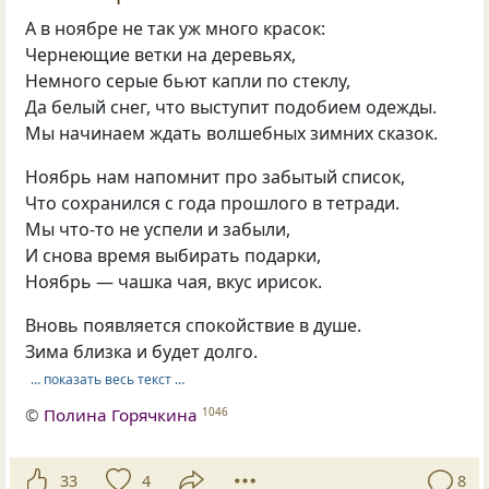
А в ноябре не так уж много красок:
Чернеющие ветки на деревьях,
Немного серые бьют капли по стеклу,
Да белый снег, что выступит подобием одежды.
Мы начинаем ждать волшебных зимних сказок.
Ноябрь нам напомнит про забытый список,
Что сохранился с года прошлого в тетради.
Мы что-то не успели и забыли,
И снова время выбирать подарки,
Ноябрь — чашка чая, вкус ирисок.
Вновь появляется спокойствие в душе.
Зима близка и будет долго.
… показать весь текст …
©
Полина Горячкина
1046
33
4
8