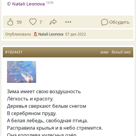
©
Natali Leonova
1570
59
7
Обсудить
Опубликовала
Natali Leonova
07 дек 2022
#1824431
зима
белый снег
Зима имеет свою воздушность
Лёгкость и красоту.
Деревья сверкают белым снегом
В серебряном пруду.
А белая лебедь, свободная птица.
Расправила крылья и в небо стремится.
Она королева чудесных озёр.