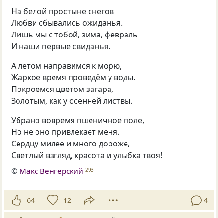
На белой простыне снегов
Любви сбывались ожиданья.
Лишь мы с тобой, зима, февраль
И наши первые свиданья.
А летом направимся к морю,
Жаркое время проведём у воды.
Покроемся цветом загара,
Золотым, как у осенней листвы.
Убрано вовремя пшеничное поле,
Но не оно привлекает меня.
Сердцу милее и много дороже,
Светлый взгляд, красота и улыбка твоя!
©
Макс Венгерский
293
64
12
4