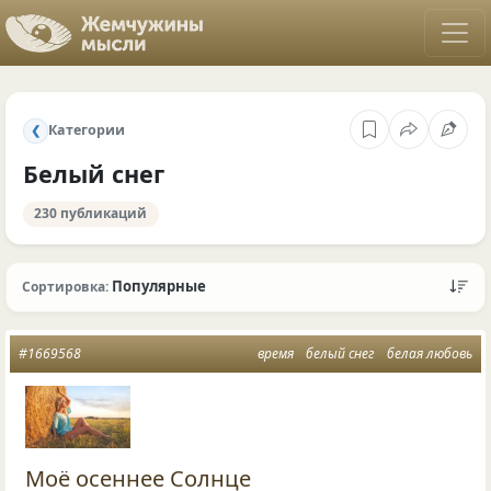
Категории
❮
Белый снег
230 публикаций
Популярные
Сортировка:
#1669568
время
белый снег
белая любовь
Моё осеннее Солнце