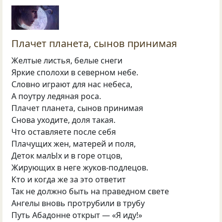
Плачет планета, сынов принимая
Желтые листья, белые снеги
Яркие сполохи в северном небе.
Словно играют для нас небеса,
А поутру ледяная роса.
Плачет планета, сынов принимая
Снова уходите, доля такая.
Что оставляете после себя
Плачущих жен, матерей и поля,
Деток малЫх и в горе отцов,
Жирующих в неге жуков-подлецов.
Кто и когда же за это ответит
Так не должно быть на праведном свете
Ангелы вновь протрубили в трубу
Путь Абадонне открыт — «Я иду!»