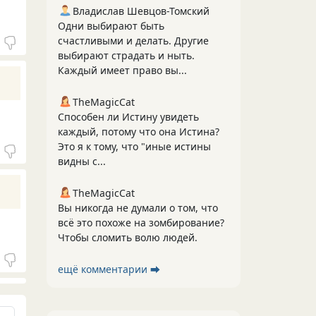
Владислав Шевцов-Томский
Одни выбирают быть
счастливыми и делать. Другие
выбирают страдать и ныть.
Каждый имеет право вы...
TheMagicCat
Способен ли Истину увидеть
каждый, потому что она Истина?
Это я к тому, что "иные истины
видны с...
TheMagicCat
Вы никогда не думали о том, что
всё это похоже на зомбирование?
Чтобы сломить волю людей.
ещё комментарии ⮕