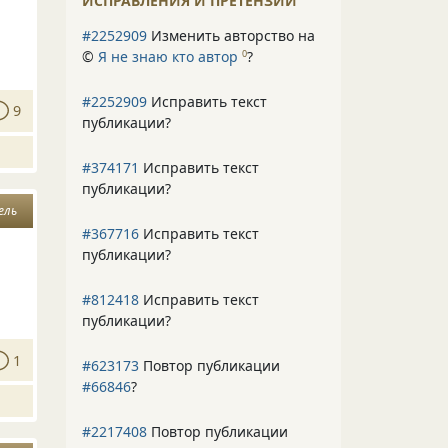
ИСПРАВЛЕНИЯ И ПРЕТЕНЗИИ
#2252909
Изменить авторство на
©
Я не знаю кто автор
?
0
#2252909
Исправить текст
9
публикации?
#374171
Исправить текст
публикации?
ель
#367716
Исправить текст
публикации?
#812418
Исправить текст
публикации?
1
#623173
Повтор публикации
#66846
?
#2217408
Повтор публикации