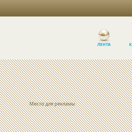
ЛЕНТА
К
Место для рекламы