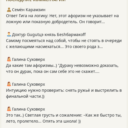
Семён Карамзин
Ответ Гига на логику: Нет, этот афоризм не указывает на
ложную или показную добродетель. Он говорит...
Дохтур Gugutцэ князь Беshбармакоff
Самому посмеяться над собой, чтобы не стоять в очереди
с желающими насмехаться... Это своего рода з...
Галина Суховерх
Да какие там афоризмы..) "Дураку невозможно доказать,
что он дурак, пока он сам себе это не скажет....
Галина Суховерх
Интуицию нужно проверить: снять ружьё и выстрелить в
финальной части.))
Галина Суховерх
Это так..) Светлая грусть и сожаление: –Как же быстро ты,
лето, пролетело... Опять эта школа! ))