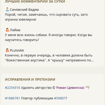
ЛУЧШИЕ КОММЕНТАРИИ ЗА СУТКИ
Синявский Вадим
Порой, читая, замечаешь, что сыровата суть, зато
огранка ювелирна!
Лайма
У меня всю жизнь собаки. Я иногда говорю: Когда вы
научитесь говорить?
PLutоvkА
Конечно, в первую очередь, в человеке должна быть
"божественная акустика". А "крышу" непременно по...
ИСПРАВЛЕНИЯ И ПРЕТЕНЗИИ
#2254316
Удалить авторство ©
Роман Цивинскас
?
46
#1886781
Повтор публикации
#50807
?