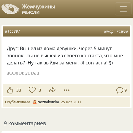
#165397
юмор
казусы
Друг: Вышел из дома девушки, через 5 минут
звонок: -Ты не вышел из своего контакта, что мне
делать? -Ну так выйди за меня. -Я согласна!!!))
автор не указан
33
3
9
Опубликовала
Neznakomka
25 ноя 2011
9 комментариев