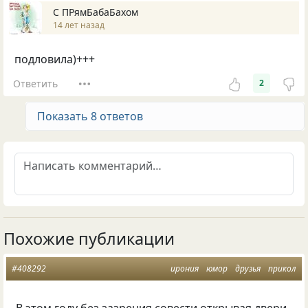
С ПРямБабаБахом
14 лет назад
подловила)+++
Ответить
2
Показать 8 ответов
Похожие публикации
#408292
ирония
юмор
друзья
прикол