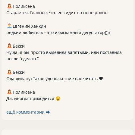
Поликсена
Старается. Главное, что её сидит на попе ровно.
Евгений Ханкин
редкий любитель - это изысканный дегустатор))))
Бекки
Ну да, я бы просто выделила запятыми, или поставила
после "сделать"
Бекки
Ода дивану) Такое удовольствие вас читать ❤️
Поликсена
Да, иногда приходится 😊
ещё комментарии ⮕