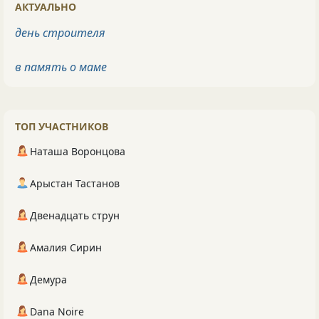
АКТУАЛЬНО
день строителя
в память о маме
ТОП УЧАСТНИКОВ
Наташа Воронцова
Арыстан Тастанов
Двенадцать струн
Амалия Сирин
Демура
Dana Noire