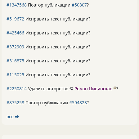
#1347568
Повтор публикации
#50807
?
#519672
Исправить текст публикации?
#425466
Исправить текст публикации?
#372909
Исправить текст публикации?
#316875
Исправить текст публикации?
#115025
Исправить текст публикации?
#2250814
Удалить авторство ©
Роман Цивинскас
?
46
#875258
Повтор публикации
#594823
?
все ⮕