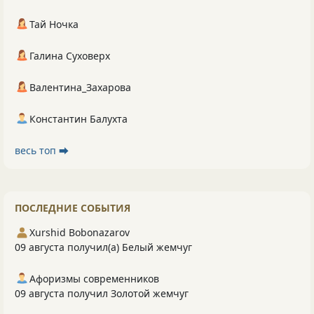
Тай Ночка
Галина Суховерх
Валентина_Захарова
Константин Балухта
весь топ ⮕
ПОСЛЕДНИЕ СОБЫТИЯ
Xurshid Bobonazarov
09 августа получил(а) Белый жемчуг
Афоризмы современников
09 августа получил Золотой жемчуг