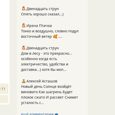
Двенадцать струн
Опять хорошо сказал...)
Ирена Птичка
Тонко и воздушно, словно подул
восточный ветер 🥰 ....
Двенадцать струн
Дом в лесу - это прекрасно...
особенно когда есть
электричество, удобства и
доставка...) хотя бы моп...
Алексей Асташов
Новый день Солнце взойдёт
11
виновато Как шагрень Будет
плохое сжато И рассвет Снимет
усталость с...
ещё комментарии ⮕