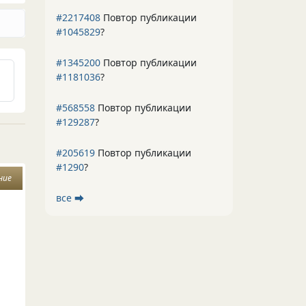
#2217408
Повтор публикации
#1045829
?
#1345200
Повтор публикации
#1181036
?
#568558
Повтор публикации
#129287
?
#205619
Повтор публикации
#1290
?
ние
все ⮕