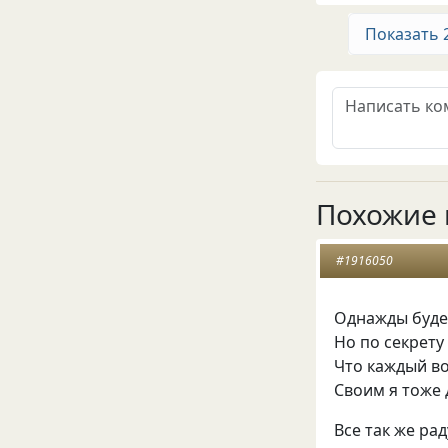
Показать 
Похожие 
#1916050
Однажды будет
Но по секрету
Что каждый во
Своим я тоже 
Все так же ра