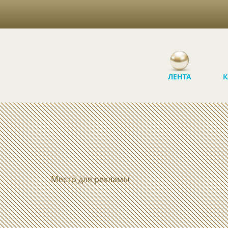
ЛЕНТА
К
Место для рекламы