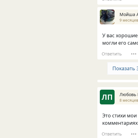
Мойша 
9 месяцев
У вас хорошие 
могли его сам
Ответить
Показать 
Любовь 
ЛП
8 месяцев
Это стихи мои
комментариях 
Ответить