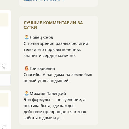
ЛУЧШИЕ КОММЕНТАРИИ ЗА
СУТКИ
Ловец Снов
С точки зрения разных религий
тело и его порывы конечны,
значит и сердце конечно.
Григорьевна
Спасибо. У нас дома на земле был
целый угол ландышей.
Михаил Палецкий
Эти формулы — не суеверие, а
поэтика быта, где каждое
действие превращается в знак
заботы о доме и д...