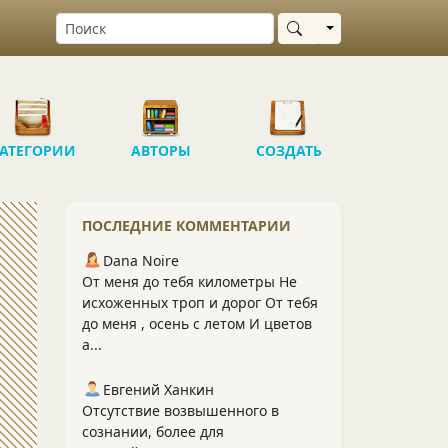
Выбрать область
АТЕГОРИИ
АВТОРЫ
СОЗДАТЬ
ПОСЛЕДНИЕ КОММЕНТАРИИ
Dana Noire
От меня до тебя километры Не
исхоженных троп и дорог От тебя
до меня , осень с летом И цветов
а...
Евгений Ханкин
Отсутствие возвышенного в
сознании, более для