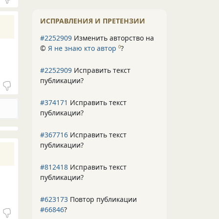
ИСПРАВЛЕНИЯ И ПРЕТЕНЗИИ
#2252909
Изменить авторство на
©
Я не знаю кто автор
?
0
#2252909
Исправить текст
публикации?
#374171
Исправить текст
публикации?
#367716
Исправить текст
публикации?
#812418
Исправить текст
публикации?
#623173
Повтор публикации
#66846
?