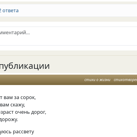
2 ответа
публикации
стихи о жизни
стихотворе
 вам за сорок,
 вам скажу,
зраст очень дорог,
дорожу.
дуюсь рассвету