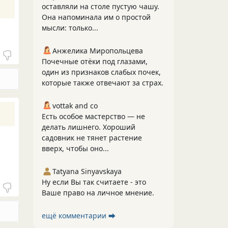
оставляли на столе пустую чашу.
Она напоминала им о простой
мысли: только...
Анжелика Миропольцева
Почечные отёки под глазами,
один из признаков слабых почек,
которые также отвечают за страх.
vottak and co
Есть особое мастерство — не
делать лишнего. Хороший
садовник не тянет растение
вверх, чтобы оно...
Tatyana Sinyavskaya
Ну если Вы так считаете - это
Ваше право на личное мнение.
ещё комментарии ⮕