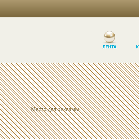
ЛЕНТА
К
Место для рекламы