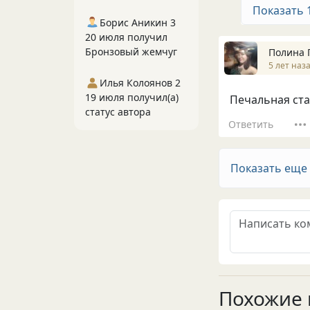
Показать 
Борис Аникин 3
20 июля получил
Бронзовый жемчуг
Полина 
5 лет наз
Илья Колоянов 2
19 июля получил(а)
Печальная ста
статус автора
Ответить
Показать еще
Похожие 