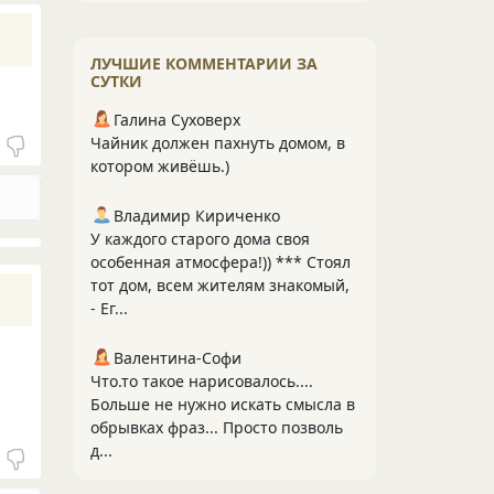
ЛУЧШИЕ КОММЕНТАРИИ ЗА
СУТКИ
Галина Суховерх
Чайник должен пахнуть домом, в
котором живёшь.)
Владимир Кириченко
У каждого старого дома своя
особенная атмосфера!)) *** Стоял
тот дом, всем жителям знакомый,
- Ег...
Валентина-Софи
Что.то такое нарисовалось....
Больше не нужно искать смысла в
обрывках фраз... Просто позволь
д...