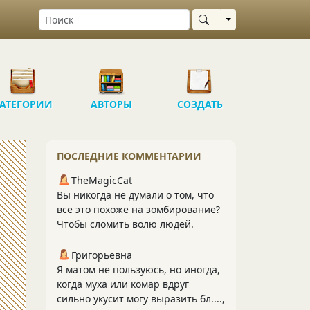
Выбрать область
АТЕГОРИИ
АВТОРЫ
СОЗДАТЬ
ПОСЛЕДНИЕ КОММЕНТАРИИ
TheMagicCat
Вы никогда не думали о том, что
всё это похоже на зомбирование?
Чтобы сломить волю людей.
Григорьевна
Я матом не пользуюсь, но иногда,
когда муха или комар вдруг
сильно укусит могу выразить бл....,