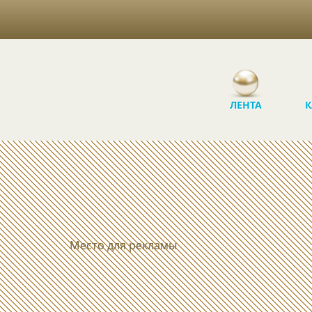
ЛЕНТА
К
Место для рекламы