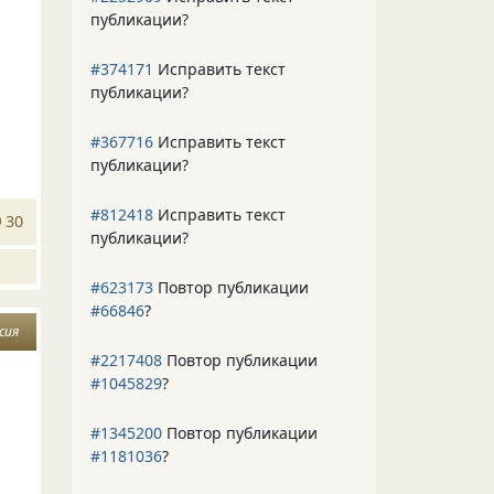
публикации?
#374171
Исправить текст
публикации?
#367716
Исправить текст
публикации?
#812418
Исправить текст
30
публикации?
#623173
Повтор публикации
#66846
?
сия
#2217408
Повтор публикации
#1045829
?
#1345200
Повтор публикации
#1181036
?