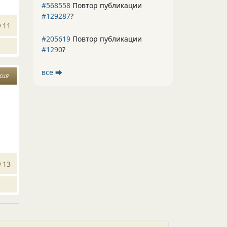
#568558
Повтор публикации
#129287
?
11
#205619
Повтор публикации
#1290
?
все ⮕
сия
13