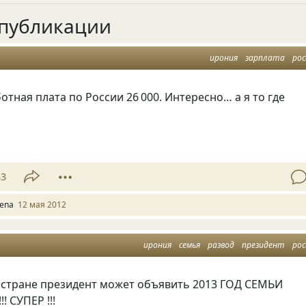
публикации
ирония
зарплата
рос
отная плата по России 26 000. Интересно… а я то где
33
lena
12 мая 2012
ирония
семья
развод
президент
рос
в стране президент может объявить 2013 ГОД СЕМЬИ
! СУПЕР !!!