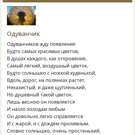
Одуванчик
Одуванчиков жду появления
Будто самых красивых цветов,
В душах каждого, как откровение,
Самый лёгкий, воздушный цветок.
Будто солнышко с ножкой худенькой,
Вдоль дорог, на полянках растёт,
Неказистый, и даже щупленький,
Но душевный такой цветок.
Лишь весною он появляется
И назло холодам любым
Он довольно легко справляется
И с жарой, и с дождём проливным.
Словно солнышко, очень простенький,