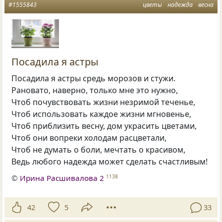
#1555843
цветы
надежда
весна
Посадила я астры
Посадила я астры средь морозов и стужи.
Рановато, наверно, только мне это нужно,
Чтоб почувствовать жизни незримой теченье,
Чтоб использовать каждое жизни мгновенье,
Чтоб приблизить весну, дом украсить цветами,
Чтоб они вопреки холодам расцветали,
Чтоб не думать о боли, мечтать о красивом,
Ведь любого надежда может сделать счастливым!
©
Ирина Расшивалова 2
1138
42
5
33