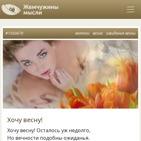
#1560670
метели
весна
ожидание весны
Хочу весну!
Хочу весну! Осталось уж недолго,
Но вечности подобны ожиданья.