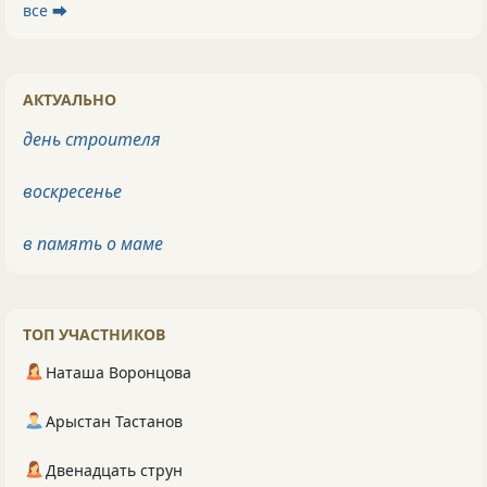
все ⮕
АКТУАЛЬНО
день строителя
воскресенье
в память о маме
ТОП УЧАСТНИКОВ
Наташа Воронцова
Арыстан Тастанов
Двенадцать струн