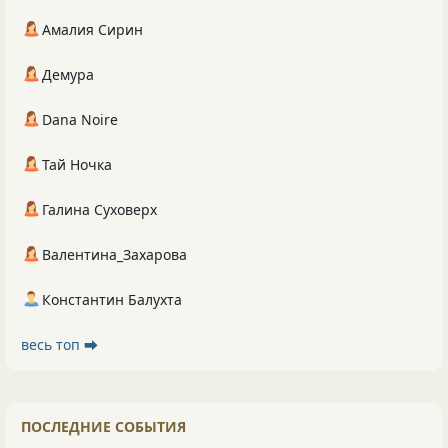
Амалия Сирин
Демура
Dana Noire
Тай Ночка
Галина Суховерх
Валентина_Захарова
Константин Балухта
весь топ ⮕
ПОСЛЕДНИЕ СОБЫТИЯ