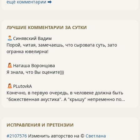
ещё комментарии ⮕
ЛУЧШИЕ КОММЕНТАРИИ ЗА СУТКИ
Синявский Вадим
Порой, читая, замечаешь, что сыровата суть, зато
огранка ювелирна!
Наташа Воронцова
Я знала, что Вы оцените)))
PLutоvkА
Конечно, в первую очередь, в человеке должна быть
"божественная акустика". А "крышу" непременно по...
ИСПРАВЛЕНИЯ И ПРЕТЕНЗИИ
#2107576
Изменить авторство на ©
Светлана