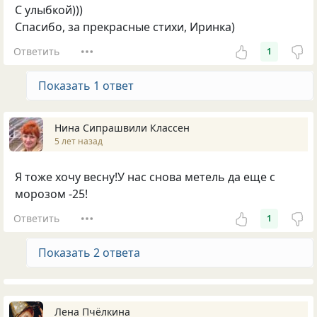
С улыбкой)))
Спасибо, за прекрасные стихи, Иринка)
Ответить
1
Показать 1 ответ
Нина Сипрашвили Классен
5 лет назад
Я тоже хочу весну!У нас снова метель да еще с
морозом -25!
Ответить
1
Показать 2 ответа
Лена Пчёлкина