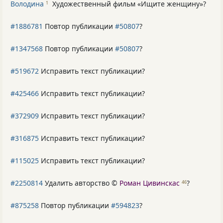
Володина
Художественный фильм «Ищите женщину»
?
1
#1886781
Повтор публикации
#50807
?
#1347568
Повтор публикации
#50807
?
#519672
Исправить текст публикации?
#425466
Исправить текст публикации?
#372909
Исправить текст публикации?
#316875
Исправить текст публикации?
#115025
Исправить текст публикации?
#2250814
Удалить авторство ©
Роман Цивинскас
?
46
#875258
Повтор публикации
#594823
?