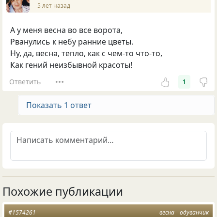
5 лет назад
А у меня весна во все ворота,
Рванулись к небу ранние цветы.
Ну, да, весна, тепло, как с чем-то что-то,
Как гений неизбывной красоты!
Ответить
1
Показать 1 ответ
Похожие публикации
#1574261
весна
одуванчик