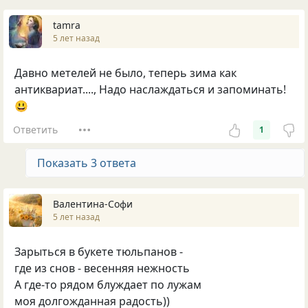
tamra
5 лет назад
Давно метелей не было, теперь зима как
антиквариат...., Надо наслаждаться и запоминать!
😃
Ответить
1
Показать 3 ответа
Валентина-Софи
5 лет назад
Зарыться в букете тюльпанов -
где из снов - весенняя нежность
А где-то рядом блуждает по лужам
моя долгожданная радость))