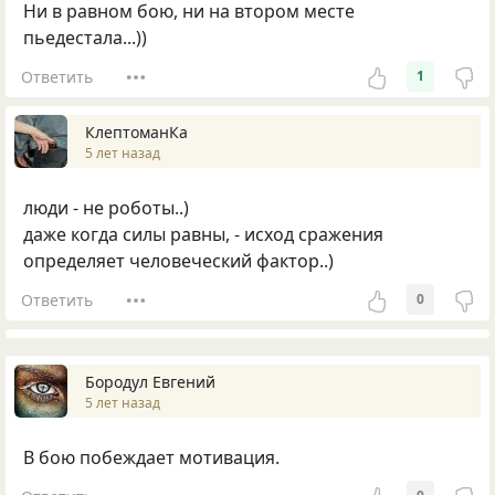
Ни в равном бою, ни на втором месте
пьедестала...))
Ответить
1
КлептоманКа
5 лет назад
люди - не роботы..)
даже когда силы равны, - исход сражения
определяет человеческий фактор..)
Ответить
0
Бородул Евгений
5 лет назад
В бою побеждает мотивация.