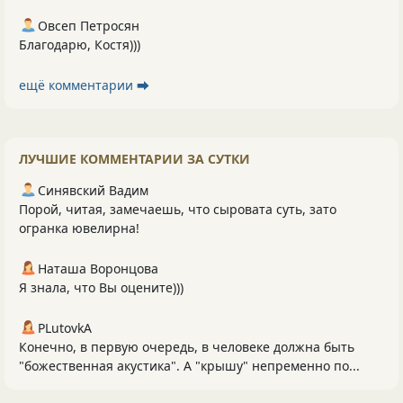
Овсеп Петросян
Благодарю, Костя)))
ещё комментарии ⮕
ЛУЧШИЕ КОММЕНТАРИИ ЗА СУТКИ
Синявский Вадим
Порой, читая, замечаешь, что сыровата суть, зато
огранка ювелирна!
Наташа Воронцова
Я знала, что Вы оцените)))
PLutоvkА
Конечно, в первую очередь, в человеке должна быть
"божественная акустика". А "крышу" непременно по...