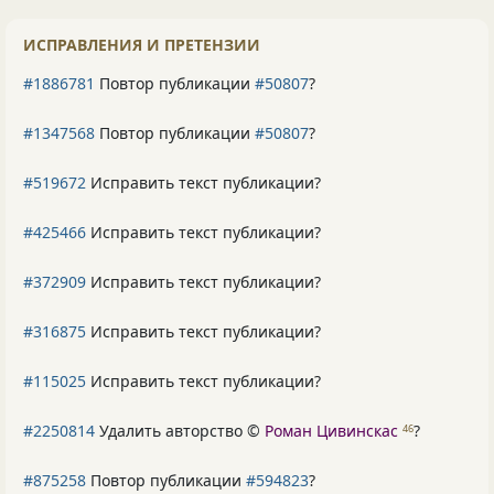
ИСПРАВЛЕНИЯ И ПРЕТЕНЗИИ
#1886781
Повтор публикации
#50807
?
#1347568
Повтор публикации
#50807
?
#519672
Исправить текст публикации?
#425466
Исправить текст публикации?
#372909
Исправить текст публикации?
#316875
Исправить текст публикации?
#115025
Исправить текст публикации?
#2250814
Удалить авторство ©
Роман Цивинскас
?
46
#875258
Повтор публикации
#594823
?