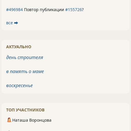
#496984
Повтор публикации
#155726
?
все ⮕
АКТУАЛЬНО
день строителя
в память о маме
воскресенье
ТОП УЧАСТНИКОВ
Наташа Воронцова