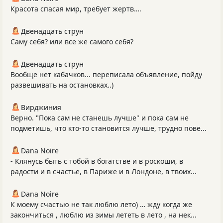
Красота спасая мир, требует жертв….
Двенадцать струн
Саму себя? или все же самого себя?
Двенадцать струн
Вообще нет кабачков... переписала объявление, пойду
развешивать на остановках..)
Вирджиния
Верно. "Пока сам не станешь лучше" и пока сам не
подметишь, что кто-то становится лучше, трудно пове...
Dana Noire
- Клянусь быть с тобой в богатстве и в роскоши, в
радости и в счастье, в Париже и в Лондоне, в твоих...
Dana Noire
К моему счастью не так люблю лето) … жду когда же
закончиться , люблю из зимы лететь в лето , на нек...