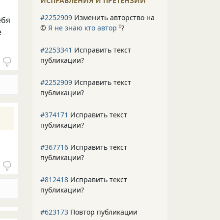
ИСПРАВЛЕНИЯ И ПРЕТЕНЗИИ
#2252909
Изменить авторство на
ебя
©
Я не знаю кто автор
?
0
е
#2253341
Исправить текст
публикации?
#2252909
Исправить текст
публикации?
#374171
Исправить текст
публикации?
#367716
Исправить текст
публикации?
#812418
Исправить текст
публикации?
#623173
Повтор публикации