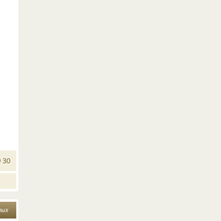
30
ных