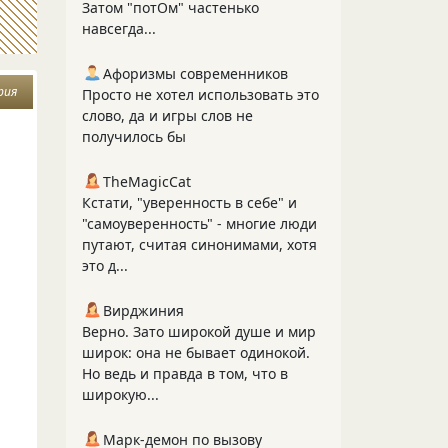
Затом "потОм" частенько
навсегда...
Афоризмы современников
рия
Просто не хотел использовать это
слово, да и игры слов не
получилось бы
TheMagicCat
Кстати, "уверенность в себе" и
"самоуверенность" - многие люди
путают, считая синонимами, хотя
это д...
Вирджиния
Верно. Зато широкой душе и мир
широк: она не бывает одинокой.
Но ведь и правда в том, что в
широкую...
Марк-демон по вызову