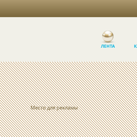
ЛЕНТА
К
Место для рекламы