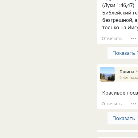
(Луки 1:46,47)
Библейский т
безгрешной, а
только на Иис
Ответить
Показать 
Галина 
6 лет наз
Красивое пос
Ответить
Показать 