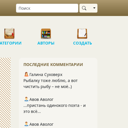
Выбрать область
АТЕГОРИИ
АВТОРЫ
СОЗДАТЬ
ПОСЛЕДНИЕ КОММЕНТАРИИ
Галина Суховерх
Рыбалку тоже люблю, а вот
чистить рыбу – не моё..)
Авов Аволог
...пристань одинокого поэта - и
это всё...
Авов Аволог