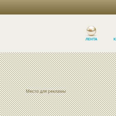
ЛЕНТА
К
Место для рекламы