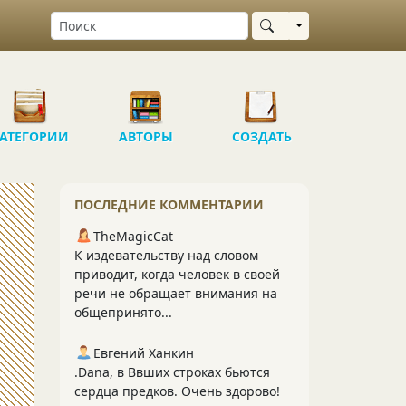
Выбрать область
АТЕГОРИИ
АВТОРЫ
СОЗДАТЬ
ПОСЛЕДНИЕ КОММЕНТАРИИ
TheMagicCat
К издевательству над словом
приводит, когда человек в своей
речи не обращает внимания на
общепринято...
Евгений Ханкин
.Dana, в Ввших строках бьются
сердца предков. Очень здорово!