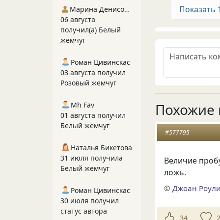
Показать 
Марина Денисова 5
06 августа
получил(а) Белый
жемчуг
Роман Цивинскас
03 августа получил
Розовый жемчуг
Похожие 
Mh Fav
01 августа получил
Белый жемчуг
#577795
Наталья Бикетова
31 июля получила
Величие пробу
Белый жемчуг
ложь.
©
Джоан Роул
Роман Цивинскас
30 июля получил
статус автора
34