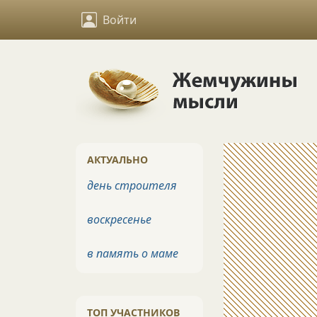
Войти
АКТУАЛЬНО
день строителя
воскресенье
в память о маме
ТОП УЧАСТНИКОВ