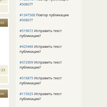
#50807
?
#1347568
Повтор публикации
#50807
?
сли
#519672
Исправить текст
публикации?
#425466
Исправить текст
публикации?
#372909
Исправить текст
публикации?
23
#316875
Исправить текст
публикации?
#115025
Исправить текст
оль
публикации?