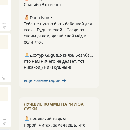
Спасибо.Это верно.
Dana Noire
Тебе не нужно быть бабочкой для
всех… Будь пчелой… Следи за
своим делом, делай свой мёд и
если кто-...
Дохтур Gugutцэ князь Беshбармакоff
Кто нам ничего не делает, тот
никакой)) Никакушный!
ещё комментарии ⮕
ЛУЧШИЕ КОММЕНТАРИИ ЗА
СУТКИ
Синявский Вадим
Порой, читая, замечаешь, что