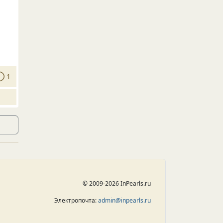
1
© 2009-2026 InPearls.ru
Электропочта:
admin@inpearls.ru