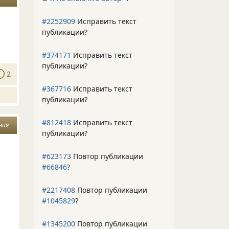
#2252909
Исправить текст
публикации?
#374171
Исправить текст
публикации?
2
#367716
Исправить текст
публикации?
#812418
Исправить текст
ния
публикации?
#623173
Повтор публикации
#66846
?
#2217408
Повтор публикации
#1045829
?
#1345200
Повтор публикации