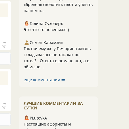
«брёвен» сколотить плот и уплыть
на нём н...
Галина Суховерх
Это что-то новенькое.)
Семён Карамзин
Так почему же у Печорина жизнь
складывалась не так, как он
хотел?.. Ответа в романе нет, а в
объясне...
ещё комментарии ⮕
ЛУЧШИЕ КОММЕНТАРИИ ЗА
СУТКИ
PLutоvkА
Настоящие афористы и