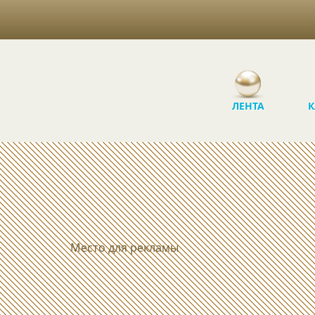
ЛЕНТА
К
Место для рекламы