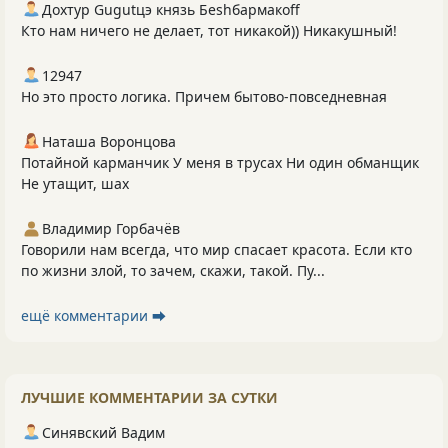
Дохтур Gugutцэ князь Беshбармакоff
Кто нам ничего не делает, тот никакой)) Никакушный!
12947
Но это просто логика. Причем бытово-повседневная
Наташа Воронцова
Потайной карманчик У меня в трусах Ни один обманщик
Не утащит, шах
Владимир Горбачёв
Говорили нам всегда, что мир спасает красота. Если кто
по жизни злой, то зачем, скажи, такой. Пу...
ещё комментарии ⮕
ЛУЧШИЕ КОММЕНТАРИИ ЗА СУТКИ
Синявский Вадим