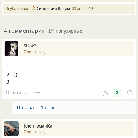
Опубликовал
Синявский Вадим
03 апр 2019
4 комментария
популярные
SUok2
7 лет назад
1.+
2.!..)))
3.+
Ответить
2
Показать 1 ответ
КлептоманКа
7 лет назад