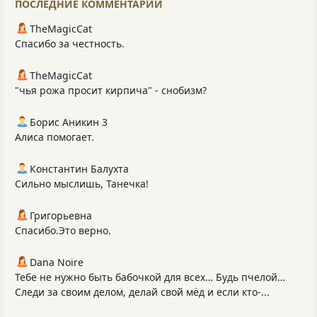
ПОСЛЕДНИЕ КОММЕНТАРИИ
TheMagicCat
Спасибо за честность.
TheMagicCat
"чья рожа просит кирпича" - снобизм?
Борис Аникин 3
Алиса помогает.
Константин Балухта
Сильно мыслишь, Танечка!
Григорьевна
Спасибо.Это верно.
Dana Noire
Тебе не нужно быть бабочкой для всех… Будь пчелой…
Следи за своим делом, делай свой мёд и если кто-...