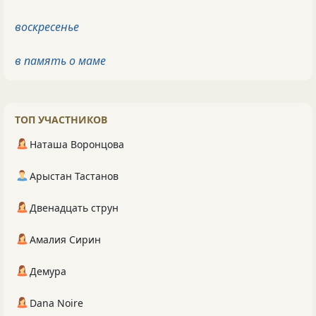
воскресенье
в память о маме
ТОП УЧАСТНИКОВ
Наташа Воронцова
Арыстан Тастанов
Двенадцать струн
Амалия Сирин
Демура
Dana Noire