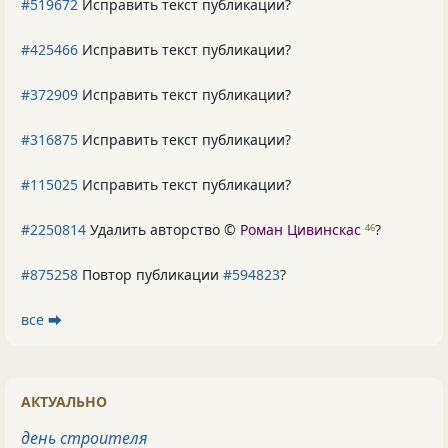
#519672
Исправить текст публикации?
#425466
Исправить текст публикации?
#372909
Исправить текст публикации?
#316875
Исправить текст публикации?
#115025
Исправить текст публикации?
#2250814
Удалить авторство ©
Роман Цивинскас
?
46
#875258
Повтор публикации
#594823
?
все ⮕
АКТУАЛЬНО
день строителя