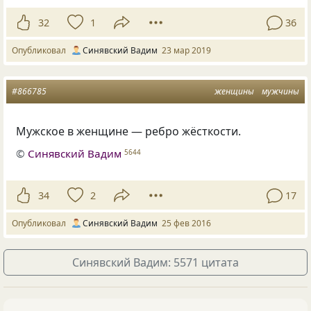
32
1
36
Опубликовал
Синявский Вадим
23 мар 2019
#866785
женщины
мужчины
Мужское в женщине — ребро жёсткости.
©
Синявский Вадим
5644
34
2
17
Опубликовал
Синявский Вадим
25 фев 2016
Синявский Вадим: 5571 цитата