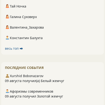
Тай Ночка
Галина Суховерх
Валентина_Захарова
Константин Балухта
весь топ ⮕
ПОСЛЕДНИЕ СОБЫТИЯ
Xurshid Bobonazarov
09 августа получил(а) Белый жемчуг
Афоризмы современников
09 августа получил Золотой жемчуг