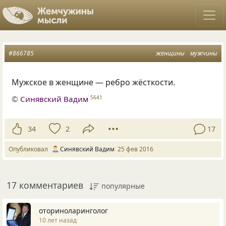
#866785
женщины
мужчины
Мужское в женщине — ребро жёсткости.
©
Синявский Вадим
5641
34
2
17
Опубликовал
Синявский Вадим
25 фев 2016
17 комментариев
популярные
оториноларинголог
10 лет назад