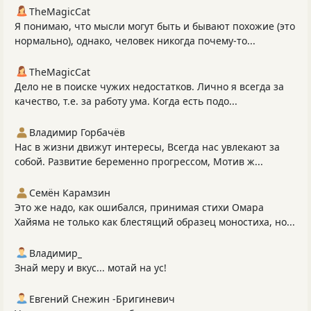
TheMagicCat
Я понимаю, что мысли могут быть и бывают похожие (это
нормально), однако, человек никогда почему-то...
TheMagicCat
Дело не в поиске чужих недостатков. Лично я всегда за
качество, т.е. за работу ума. Когда есть подо...
Владимир Горбачёв
Нас в жизни движут интересы, Всегда нас увлекают за
собой. Развитие беременно прогрессом, Мотив ж...
Семён Карамзин
Это же надо, как ошибался, принимая стихи Омара
Хайяма не только как блестящий образец моностиха, но...
Владимир_
Знай меру и вкус... мотай на ус!
Евгений Снежин -Бригиневич