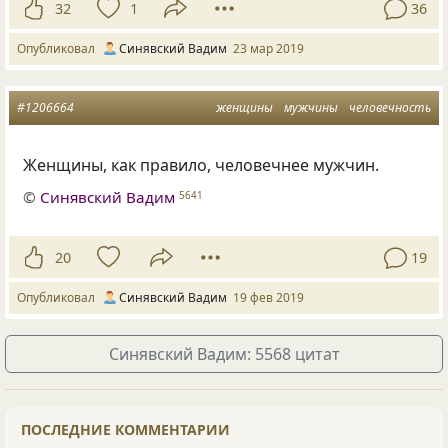
32
1
36
Опубликовал
Синявский Вадим
23 мар 2019
#1206664
женщины
мужчины
человечность
Женщины
,
как правило
,
человечнее мужчин.
©
Синявский Вадим
5641
20
19
Опубликовал
Синявский Вадим
19 фев 2019
Синявский Вадим: 5568 цитат
ПОСЛЕДНИЕ КОММЕНТАРИИ