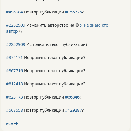
#496984
Повтор публикации
#155726
?
#2252909
Изменить авторство на ©
Я не знаю кто
автор
?
0
#2252909
Исправить текст публикации?
#374171
Исправить текст публикации?
#367716
Исправить текст публикации?
#812418
Исправить текст публикации?
#623173
Повтор публикации
#66846
?
#568558
Повтор публикации
#129287
?
все ⮕