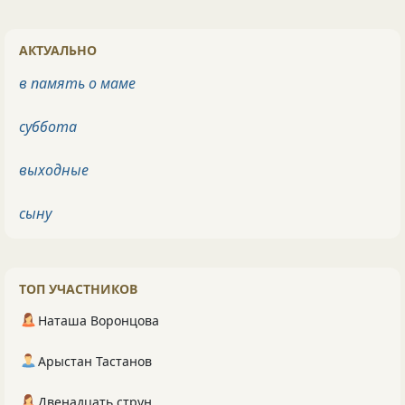
АКТУАЛЬНО
в память о маме
суббота
выходные
сыну
ТОП УЧАСТНИКОВ
Наташа Воронцова
Арыстан Тастанов
Двенадцать струн