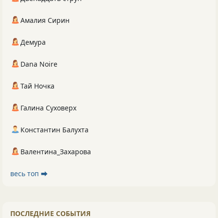
Амалия Сирин
Демура
Dana Noire
Тай Ночка
Галина Суховерх
Константин Балухта
Валентина_Захарова
весь топ ⮕
ПОСЛЕДНИЕ СОБЫТИЯ