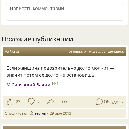
Похожие публикации
#519262
женщины
молчание
женщина
Если женщина подозрительно долго молчит —
значит потом её долго не остановишь.
©
Синявский Вадим
5641
23
2
Обсудить
Опубликовал
вестник
29 июн 2013