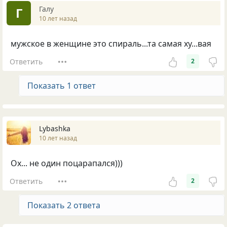
Галу
Г
10 лет назад
мужское в женщине это спираль...та самая ху...вая
Ответить
2
Показать 1 ответ
Lybashka
10 лет назад
Ох... не один поцарапался)))
Ответить
2
Показать 2 ответа