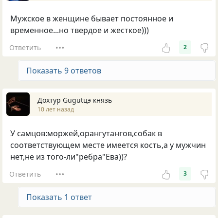
Мужское в женщине бывает постоянное и
временное...но твердое и жесткое)))
Ответить
2
Показать 9 ответов
Дохтур Gugutцэ князь
10 лет назад
У самцов:моржей,орангутангов,собак в
соответствующем месте имеется кость,а у мужчин
нет,не из того-ли"ребра"Ева))?
Ответить
3
Показать 1 ответ