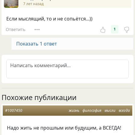
7 лет назад
Если мыслящий, то и не сопьётся...))
Ответить
1
Показать 1 ответ
Похожие публикации
#1007450
жизнь
философия
мысли
всегда
Надо жить не прошлым или будущим, а ВСЕГДА!