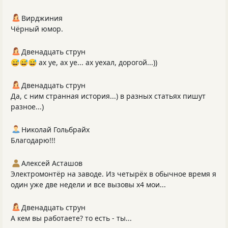
Вирджиния
Чёрный юмор.
Двенадцать струн
😅😅😅 ах уе, ах уе... ах уехал, дорогой...))
Двенадцать струн
Да, с ним странная история...) в разных статьях пишут
разное...)
Николай Гольбрайх
Благодарю!!!
Алексей Асташов
Электромонтёр на заводе. Из четырёх в обычное время я
один уже две недели и все вызовы х4 мои...
Двенадцать струн
А кем вы работаете? то есть - ты...