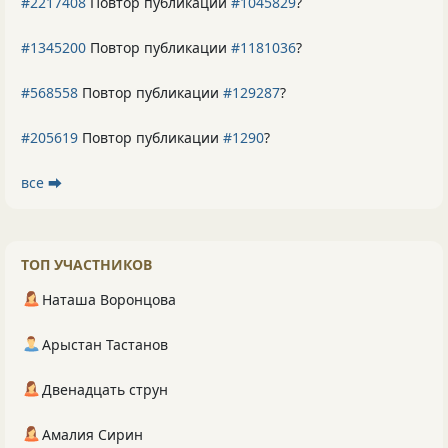
#2217408
Повтор публикации
#1045829
?
#1345200
Повтор публикации
#1181036
?
#568558
Повтор публикации
#129287
?
#205619
Повтор публикации
#1290
?
все ⮕
ТОП УЧАСТНИКОВ
Наташа Воронцова
Арыстан Тастанов
Двенадцать струн
Амалия Сирин