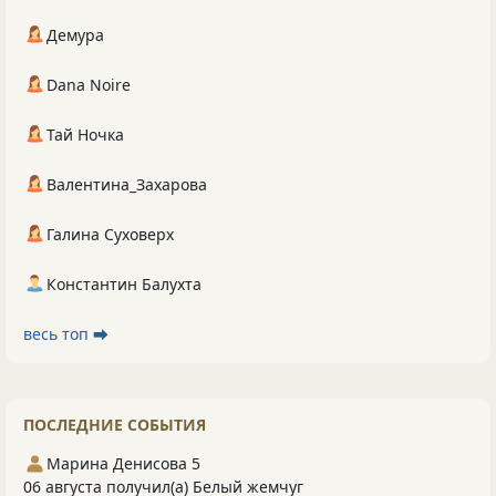
Демура
Dana Noire
Тай Ночка
Валентина_Захарова
Галина Суховерх
Константин Балухта
весь топ ⮕
ПОСЛЕДНИЕ СОБЫТИЯ
Марина Денисова 5
06 августа получил(а) Белый жемчуг