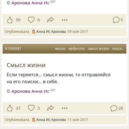
©
Аронова Анна Ис
497
50
6
5
Опубликовала
Анна Ис Аронова
09 мая 2017
#1008981
мысли
мудрость
смысл жизни
поиски в себе
Смысл жизни
Если теряется… смысл жизни, то отправляйся
на его поиски… в себе.
©
Аронова Анна Ис
497
37
3
28
Опубликовала
Анна Ис Аронова
11 мая 2017