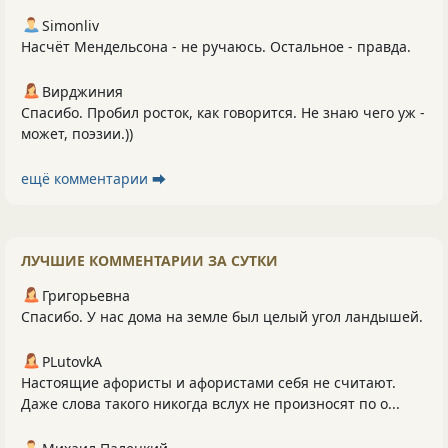
Simonliv
Насчёт Мендельсона - не ручаюсь. Остальное - правда.
Вирджиния
Спасибо. Пробил росток, как говорится. Не знаю чего уж -
может, поэзии.))
ещё комментарии ⮕
ЛУЧШИЕ КОММЕНТАРИИ ЗА СУТКИ
Григорьевна
Спасибо. У нас дома на земле был целый угол ландышей.
PLutоvkА
Настоящие афористы и афористами себя не считают.
Даже слова такого никогда вслух не произносят по о...