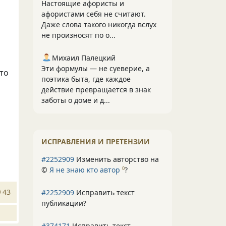
Настоящие афористы и
афористами себя не считают.
Даже слова такого никогда вслух
не произносят по о...
Михаил Палецкий
Эти формулы — не суеверие, а
сто
поэтика быта, где каждое
действие превращается в знак
заботы о доме и д...
ИСПРАВЛЕНИЯ И ПРЕТЕНЗИИ
#2252909
Изменить авторство на
©
Я не знаю кто автор
?
0
43
#2252909
Исправить текст
публикации?
#374171
Исправить текст