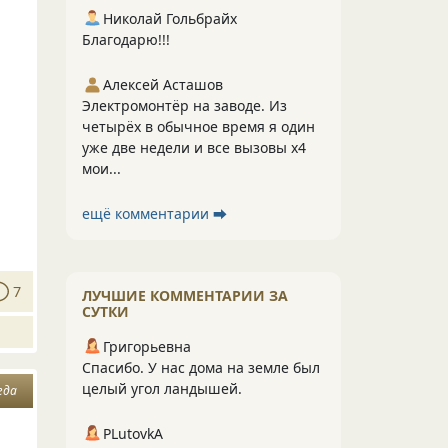
Николай Гольбрайх
Благодарю!!!
Алексей Асташов
Электромонтёр на заводе. Из
четырёх в обычное время я один
уже две недели и все вызовы х4
мои...
ещё комментарии ⮕
7
ЛУЧШИЕ КОММЕНТАРИИ ЗА
СУТКИ
Григорьевна
Спасибо. У нас дома на земле был
целый угол ландышей.
гда
PLutоvkА