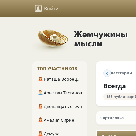
Войти
ТОП УЧАСТНИКОВ
Категории
❮
Наташа Воронцова
Всегда
Арыстан Тастанов
155 публикаци
Двенадцать струн
Сортировка
Амалия Сирин
Демура