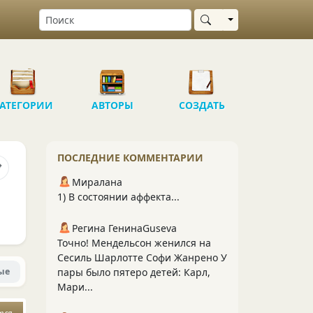
Выбрать область
АТЕГОРИИ
АВТОРЫ
СОЗДАТЬ
ПОСЛЕДНИЕ КОММЕНТАРИИ
Миралана
1) В состоянии аффекта...
Регина ГенинаGuseva
Точно! Мендельсон женился на
Сесиль Шарлотте Софи Жанрено У
ые
пары было пятеро детей: Карл,
Мари...