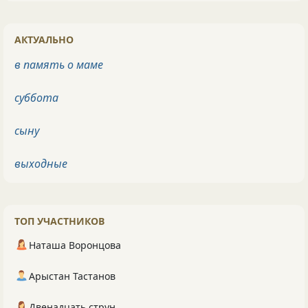
АКТУАЛЬНО
в память о маме
суббота
сыну
выходные
ТОП УЧАСТНИКОВ
Наташа Воронцова
Арыстан Тастанов
Двенадцать струн