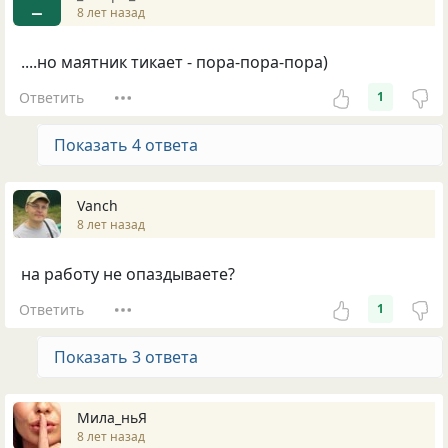
_
8 лет назад
....но маятник тикает - пора-пора-пора)
Ответить
1
Показать 4 ответа
Vanch
8 лет назад
на работу не опаздываете?
Ответить
1
Показать 3 ответа
Мила_ньЯ
8 лет назад