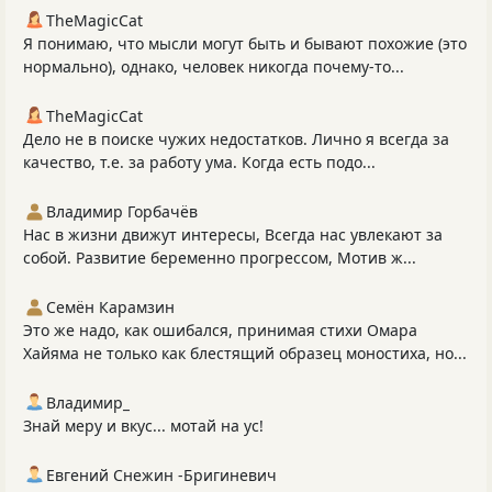
TheMagicCat
Я понимаю, что мысли могут быть и бывают похожие (это
нормально), однако, человек никогда почему-то...
TheMagicCat
Дело не в поиске чужих недостатков. Лично я всегда за
качество, т.е. за работу ума. Когда есть подо...
Владимир Горбачёв
Нас в жизни движут интересы, Всегда нас увлекают за
собой. Развитие беременно прогрессом, Мотив ж...
Семён Карамзин
Это же надо, как ошибался, принимая стихи Омара
Хайяма не только как блестящий образец моностиха, но...
Владимир_
Знай меру и вкус... мотай на ус!
Евгений Снежин -Бригиневич