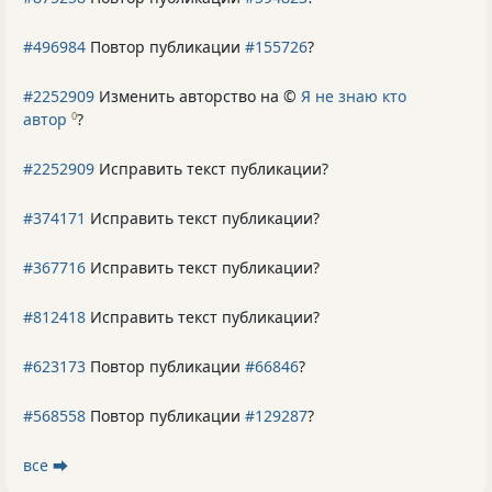
#496984
Повтор публикации
#155726
?
#2252909
Изменить авторство на ©
Я не знаю кто
автор
?
0
#2252909
Исправить текст публикации?
#374171
Исправить текст публикации?
#367716
Исправить текст публикации?
#812418
Исправить текст публикации?
#623173
Повтор публикации
#66846
?
#568558
Повтор публикации
#129287
?
все ⮕