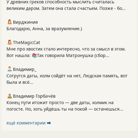
У древних греков способность мыслить считалась
великим даром. Затем она стала счастьем. Позже - бо...
Вирджиния
Благодарю, Анна, за вразумление.)
TheMagicCat
Мне про хвостик стало интересно, что за смысл в этом.
Вот нашла: 📚Так говорила Матронушка (сбор...
Владимир_
Сотрутся даты, холм сойдёт на нет, Людская память, вот
была и всё...
Владимир Горбачёв
Конец пути итожит просто — две даты, холмик на
погосте. Но, хоть уйдёшь ты на покой — останешься...
ещё комментарии ⮕