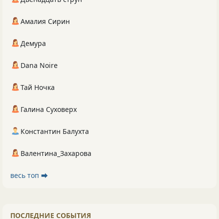
Амалия Сирин
Демура
Dana Noire
Тай Ночка
Галина Суховерх
Константин Балухта
Валентина_Захарова
весь топ ⮕
ПОСЛЕДНИЕ СОБЫТИЯ