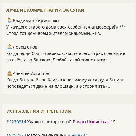
ЛУЧШИЕ КОММЕНТАРИИ ЗА СУТКИ
Владимир Кириченко
У каждого старого дома своя особенная атмосфера!)) ***
Стоял тот дом, всем жителям знакомый, - Ег...
Ловец Снов
Когда люди боятся звонков, чаще всего страх совсем не
за себя, а за близких. Любой такой звонок може...
Алексей Асташов
Когда бы мне было близко к восьмому десятку, я бы мог
исповедаться даже на площади, а история эта -...
ИСПРАВЛЕНИЯ И ПРЕТЕНЗИИ
#2250814
Удалить авторство ©
Роман Цивинскас
?
44
#875258
Повтор публикации
#594823
?