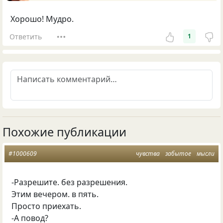
Хорошо! Мудро.
Ответить
1
Похожие публикации
#1000609
чувства
забытое
мысли
-Разрешите. без разрешения.
Этим вечером. в пять.
Просто приехать.
-А повод?