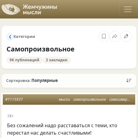
Категории
❮
Самопроизвольное
9K публикаций
2 закладки
Популярные
Сортировка:
#1115937
мысли
самопроизвольное
самоизвержение
18+
Без сожалений надо расставаться с теми
,
кто
перестал нас делать счастливыми!