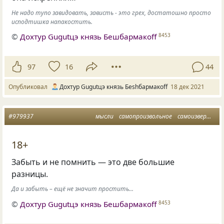
Не надо тупо завидовать, зависть - это грех, достатошно просто
исподтишка напакостить.
©
Дохтур Gugutцэ князь Бешбармакоff
8453
97
16
44
Опубликовал
Дохтур Gugutцэ князь Беshбармакоff
18 дек 2021
#979937
мысли
самопроизвольное
самоизвержение
18+
Забыть и не помнить — это две большие
разницы.
Да и забыть – ещё не значит простить...
©
Дохтур Gugutцэ князь Бешбармакоff
8453