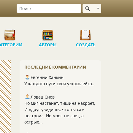
Выбрать область
АТЕГОРИИ
АВТОРЫ
СОЗДАТЬ
ПОСЛЕДНИЕ КОММЕНТАРИИ
Евгений Ханкин
У каждого пути своя узкоколейка...
Ловец Снов
Но миг настанет, тишина накроет,
И вдруг увидишь, что ты сам
построил. Не мост, не свет, а
острые...