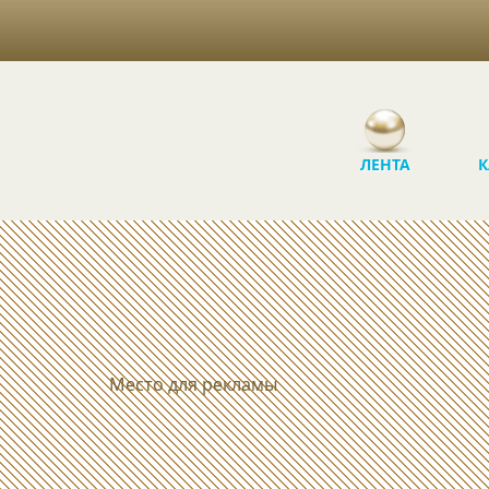
ЛЕНТА
К
Место для рекламы