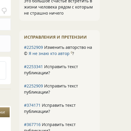
Это большое счастье встретить в
жизни человека рядом с которым
не страшно ничего
ИСПРАВЛЕНИЯ И ПРЕТЕНЗИИ
#2252909
Изменить авторство на
©
Я не знаю кто автор
?
0
#2253341
Исправить текст
публикации?
#2252909
Исправить текст
публикации?
#374171
Исправить текст
публикации?
ние
#367716
Исправить текст
публикации?