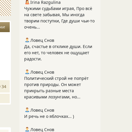
Irina Razgulina
Чужими судьбами играя, Про всё
на свете забывая, Мы иногда
творим поступки, Где души чьи-то
очень...
ние
Ловец Снов
Да, счастье в отклике души. Если
его нет, то человек не ощущает
радости.
Ловец Снов
Политический строй не попрёт
против природы. Он может
34
прикрыть разные места
красивыми лозунгами, но...
Ловец Снов
И речь не о яблочках... )
Ловец Снов