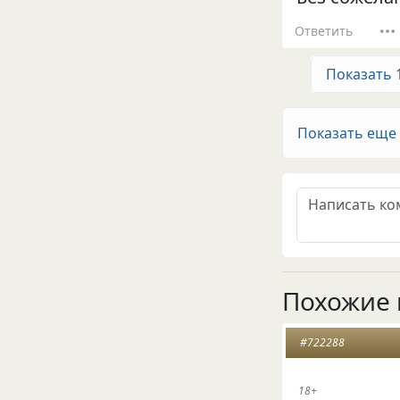
Ответить
Показать 
Показать еще
Похожие 
#722288
18+