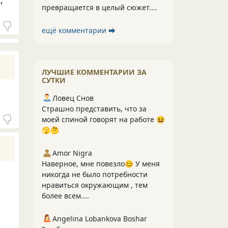
"
превращается в целый сюжет....
ещё комментарии ⮕
ЛУЧШИЕ КОММЕНТАРИИ ЗА
СУТКИ
Ловец Снов
Страшно представить, что за
моей спиной говорят на работе 😆
🫣🤔
Amor Nigra
Наверное, мне повезло😊 У меня
никогда не было потребности
нравиться окружающим , тем
более всем....
Angelina Lobankova Boshar