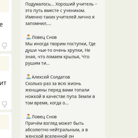
Подумалось... Хороший учитель –
это путь вместе с учеником.
Именно таких учителей лично я
е
запомнил....
Ловец Снов
Мы иногда творим поступки, Где
души чьи-то очень хрупки, Не
зная, что ломаем крылья, Что
рушим ти...
Алексей Солдатов
ит
Сколько раз за всю жизнь
женщины перед вами топали
ножкой в качестве пупа Земли в
том время, когда о...
Ловец Снов
Причём взгляд может быть
абсолютно нейтральным, а в
женской вселенной он