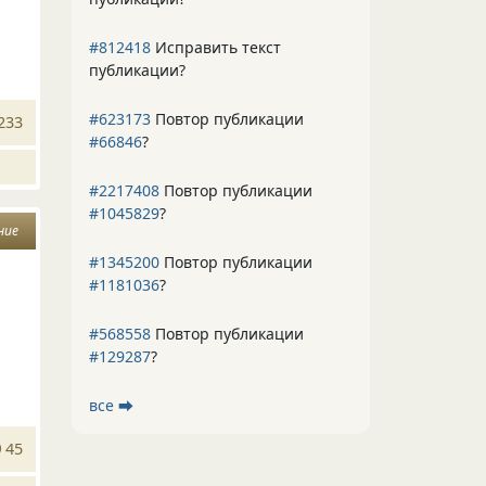
#812418
Исправить текст
публикации?
#623173
Повтор публикации
233
#66846
?
#2217408
Повтор публикации
#1045829
?
ние
#1345200
Повтор публикации
#1181036
?
#568558
Повтор публикации
#129287
?
все ⮕
45