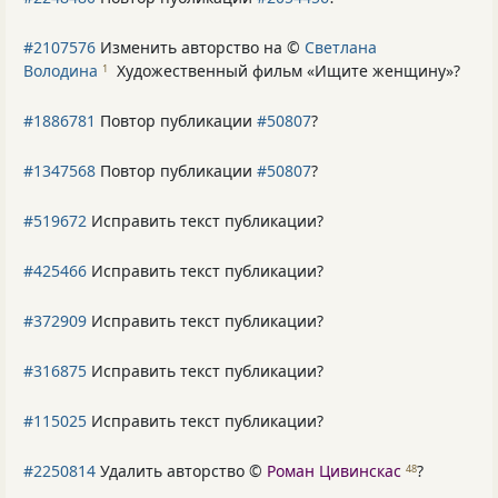
#2107576
Изменить авторство на ©
Светлана
Володина
Художественный фильм «Ищите женщину»
?
1
#1886781
Повтор публикации
#50807
?
#1347568
Повтор публикации
#50807
?
#519672
Исправить текст публикации?
#425466
Исправить текст публикации?
#372909
Исправить текст публикации?
#316875
Исправить текст публикации?
#115025
Исправить текст публикации?
#2250814
Удалить авторство ©
Роман Цивинскас
?
48