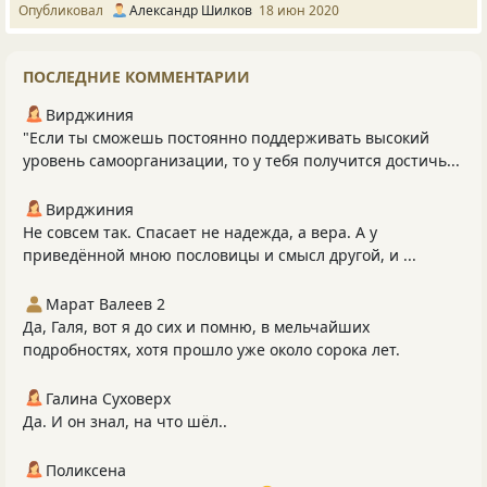
Опубликовал
Александр Шилков
18 июн 2020
ПОСЛЕДНИЕ КОММЕНТАРИИ
Вирджиния
"Если ты сможешь постоянно поддерживать высокий
уровень самоорганизации, то у тебя получится достичь...
Вирджиния
Не совсем так. Спасает не надежда, а вера. А у
приведённой мною пословицы и смысл другой, и ...
Марат Валеев 2
Да, Галя, вот я до сих и помню, в мельчайших
подробностях, хотя прошло уже около сорока лет.
Галина Суховерх
Да. И он знал, на что шёл..
Поликсена