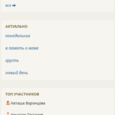
все ⮕
АКТУАЛЬНО
понедельник
в память о маме
грусть
новый день
ТОП УЧАСТНИКОВ
Наташа Воронцова
Арыстан Тастанов