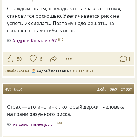
С каждым годом, откладывать дела «на потом»,
становится роскошью. Увеличивается риск не
успеть их сделать. Поэтому надо решать, на
сколько это для тебя важно.
©
Андрей Ковалев 67
813
50
6
1
Опубликовал
Андрей Ковалев 67
03 авг 2021
#2110654
люди
риск
страх
Страх — это инстинкт, который держит человека
на грани разумного риска.
©
михаил палецкий
3340