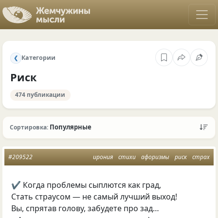
Категории
❮
Риск
474 публикации
Популярные
Сортировка:
#209522
ирония
стихи
афоризмы
риск
страх
✔ Когда проблемы сыплются как град,
Стать страусом — не самый лучший выход!
Вы, спрятав голову, забудете про зад…