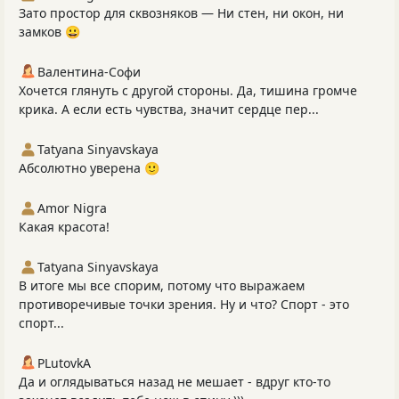
Зато простор для сквозняков — Ни стен, ни окон, ни
замков 😀
Валентина-Софи
Хочется глянуть с другой стороны. Да, тишина громче
крика. А если есть чувства, значит сердце пер...
Tatyana Sinyavskaya
Абсолютно уверена 🙂
Amor Nigra
Какая красота!
Tatyana Sinyavskaya
В итоге мы все спорим, потому что выражаем
противоречивые точки зрения. Ну и что? Спорт - это
спорт...
PLutоvkА
Да и оглядываться назад не мешает - вдруг кто-то