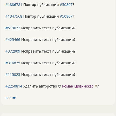
#1886781
Повтор публикации
#50807
?
#1347568
Повтор публикации
#50807
?
#519672
Исправить текст публикации?
#425466
Исправить текст публикации?
#372909
Исправить текст публикации?
#316875
Исправить текст публикации?
#115025
Исправить текст публикации?
#2250814
Удалить авторство ©
Роман Цивинскас
?
48
все ⮕