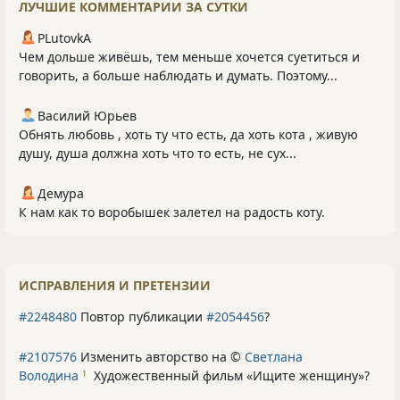
ЛУЧШИЕ КОММЕНТАРИИ ЗА СУТКИ
PLutоvkА
Чем дольше живёшь, тем меньше хочется суетиться и
говорить, а больше наблюдать и думать. Поэтому...
Василий Юрьев
Обнять любовь , хоть ту что есть, да хоть кота , живую
душу, душа должна хоть что то есть, не сух...
Демура
К нам как то воробышек залетел на радость коту.
ИСПРАВЛЕНИЯ И ПРЕТЕНЗИИ
#2248480
Повтор публикации
#2054456
?
#2107576
Изменить авторство на ©
Светлана
Володина
Художественный фильм «Ищите женщину»
?
1