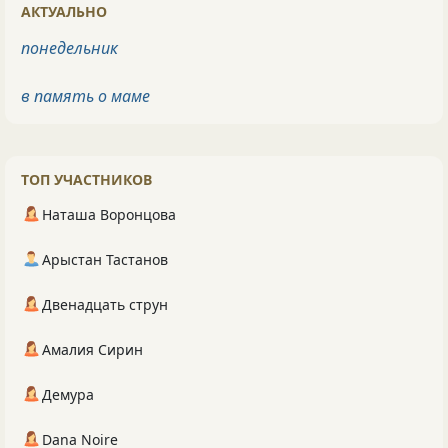
АКТУАЛЬНО
понедельник
в память о маме
ТОП УЧАСТНИКОВ
Наташа Воронцова
Арыстан Тастанов
Двенадцать струн
Амалия Сирин
Демура
Dana Noire