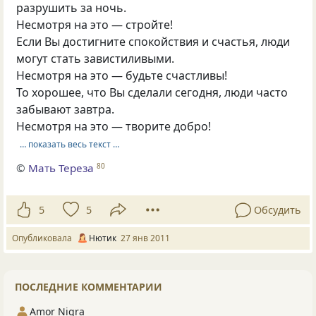
разрушить за ночь.
Несмотря на это — стройте!
Если Вы достигните спокойствия и счастья, люди
могут стать завистиливыми.
Несмотря на это — будьте счастливы!
То хорошее, что Вы сделали сегодня, люди часто
забывают завтра.
Несмотря на это — творите добро!
… показать весь текст …
©
Мать Тереза
80
5
5
Обсудить
Опубликовала
Нютик
27 янв 2011
ПОСЛЕДНИЕ КОММЕНТАРИИ
Amor Nigra