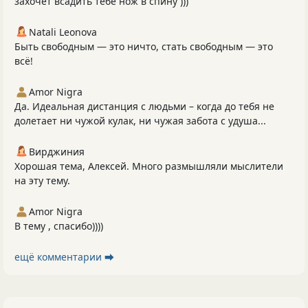
захочет всадить тебе нож в спину )))
Natali Leonova
Быть свободным — это ничто, стать свободным — это
всё!
Amor Nigra
Да. Идеальная дистанция с людьми – когда до тебя не
долетает ни чужой кулак, ни чужая забота с удуша...
Вирджиния
Хорошая тема, Алексей. Много размышляли мыслители
на эту тему.
Amor Nigra
В тему , спасибо))))
ещё комментарии ⮕