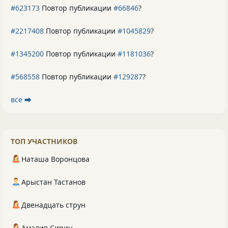
#623173
Повтор публикации
#66846
?
#2217408
Повтор публикации
#1045829
?
#1345200
Повтор публикации
#1181036
?
#568558
Повтор публикации
#129287
?
все ⮕
ТОП УЧАСТНИКОВ
Наташа Воронцова
Арыстан Тастанов
Двенадцать струн
Амалия Сирин