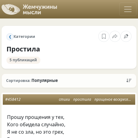
Категории
❮
Простила
5 публикаций
Популярные
Сортировка:
#458412
стихи
простила
прощеное воскресенье
Прошу прощения у тех,
Кого обидела случайно,
Я не со зла, но это грех,