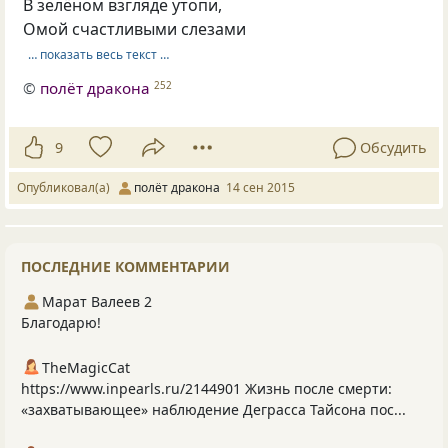
В зелёном взгляде утопи,
Омой счастливыми слезами
… показать весь текст …
©
полёт дракона
252
9
Обсудить
Опубликовал(а)
полёт дракона
14 сен 2015
ПОСЛЕДНИЕ КОММЕНТАРИИ
Марат Валеев 2
Благодарю!
TheMagicCat
https://www.inpearls.ru/2144901 Жизнь после смерти:
«захватывающее» наблюдение Деграсса Тайсона пос...