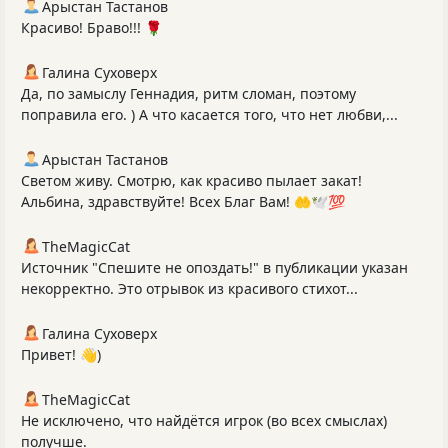
Арыстан Тастанов
Красиво! Браво!!! 🌹
Галина Суховерх
Да, по замыслу Геннадия, ритм сломан, поэтому
поправила его. ) А что касается того, что нет любви,...
Арыстан Тастанов
Светом живу. Смотрю, как красиво пылает закат!
Альбина, здравствуйте! Всех Благ Вам! 🤲🕊️💯
TheMagicCat
Источник "Спешите не опоздать!" в публикации указан
некорректно. Это отрывок из красивого стихот...
Галина Суховерх
Привет! 👋)
TheMagicCat
Не исключено, что найдётся игрок (во всех смыслах)
получше.