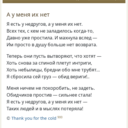
А у меня их нет
Я есть у недругов, а у меня их нет.
Всех тех, с кем не заладилось когда-то,
Давно уже простила. И махнула вслед —
Им просто в душу больше нет возврата.
Теперь они пусть вытворяют, что хотят —
Хоть снова за спиной плетут интриги,
Хоть небылицы, бредни обо мне трубят…
Я сбросила сей груз — обид вериги!..
Меня ничем не покоробить, не задеть.
Обидчиков простив — сильнее стала!
Я есть у недругов, а у меня их нет —
Таких людей и в мыслях потеряла!
©
Thank you for the cold
900