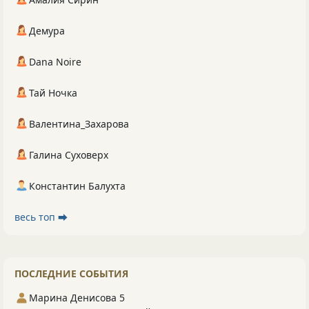
Демура
Dana Noire
Тай Ночка
Валентина_Захарова
Галина Суховерх
Константин Балухта
весь топ ⮕
ПОСЛЕДНИЕ СОБЫТИЯ
Марина Денисова 5