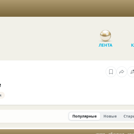
ЛЕНТА
К
е
и
Популярные
Новые
Стар