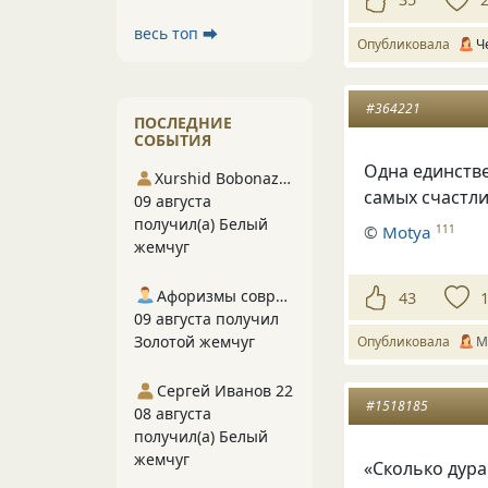
весь топ ⮕
Опубликовала
Ч
#364221
ПОСЛЕДНИЕ
СОБЫТИЯ
Одна единстве
Xurshid Bobonazarov
самых счастли
09 августа
получил(а) Белый
©
Motya
111
жемчуг
Афоризмы современников
43
09 августа получил
Золотой жемчуг
Опубликовала
M
Сергей Иванов 22
#1518185
08 августа
получил(а) Белый
жемчуг
«Сколько дурак