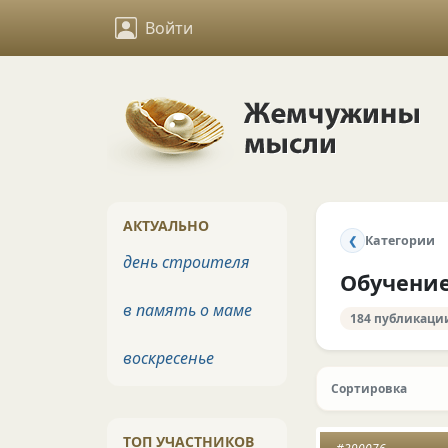
Войти
АКТУАЛЬНО
Категории
❮
день строителя
Обучени
в память о маме
184 публикаци
воскресенье
Сортировка
ТОП УЧАСТНИКОВ