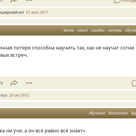
еширский кот
01 июл 2011
жизнь
опыт
ошибки
потери
обуче
нная потеря способна научить так, как не научат сотни
вых встреч.
19
otya
20 окт 2012
обучение
бесполезно
ду
а ни учи, а он всё равно всё знает»