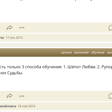
6
nta
17 сен 2015
ирония
вселенная
обучение
мы
сть только 3 способа обучения: 1. Шёпот Любви. 2. Рупо
инок Судьбы.
6
ихайловна
18 ноя 2014