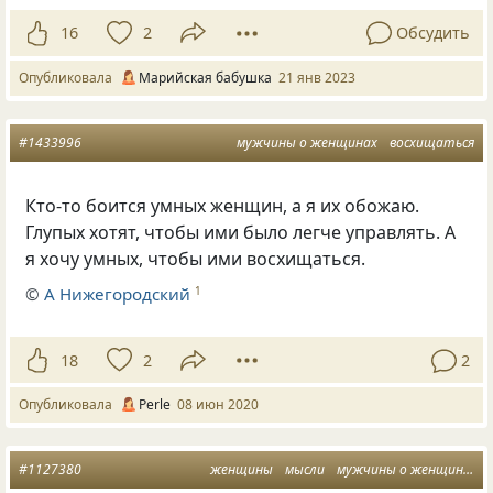
16
2
Обсудить
Опубликовала
Марийская бабушка
21 янв 2023
#1433996
мужчины о женщинах
восхищаться
Кто-то боится умных женщин, а я их обожаю.
Глупых хотят, чтобы ими было легче управлять. А
я хочу умных, чтобы ими восхищаться.
©
А Нижегородский
1
18
2
2
Опубликовала
Perle
08 июн 2020
#1127380
женщины
мысли
мужчины о женщинах