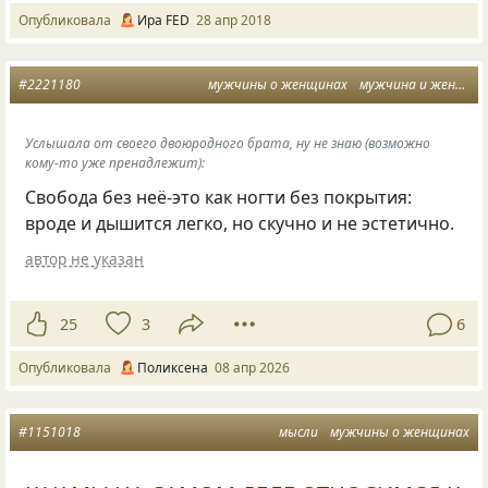
Опубликовала
Ира FED
28 апр 2018
#2221180
мужчины о женщинах
мужчина и женщина
Услышала от своего двоюродного брата, ну не знаю (возможно
кому-то уже пренадлежит):
Свобода без неё-это как ногти без покрытия:
вроде и дышится легко, но скучно и не эстетично.
автор не указан
25
3
6
Опубликовала
Поликсена
08 апр 2026
#1151018
мысли
мужчины о женщинах