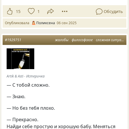
15
1
Обсудить
Опубликовала
Поликсена
06 сен 2025
#1929751
жалобы
философское
сложная ситуация
Artik & Asti - Истеричка
— С тобой сложно.
— Знаю.
— Но без тебя плохо.
— Прекрасно.
Найди себе простую и хорошую бабу. Меняться