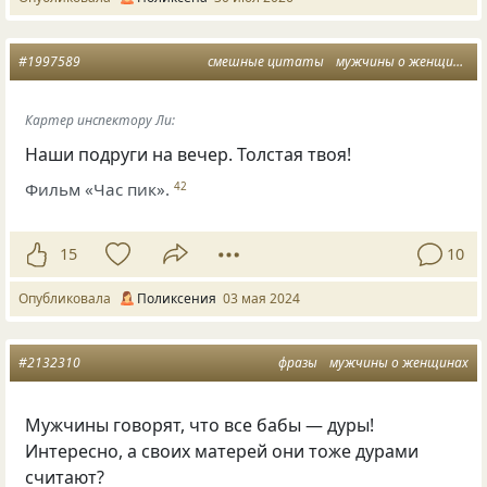
#1997589
смешные цитаты
мужчины о женщинах
Картер инспектору Ли:
Наши подруги на вечер. Толстая твоя!
Фильм «Час пик».
42
15
10
Опубликовала
Поликсения
03 мая 2024
#2132310
фразы
мужчины о женщинах
Мужчины говорят, что все бабы — дуры!
Интересно, а своих матерей они тоже дурами
считают?