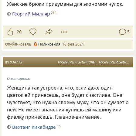
Женские брюки придуманы для экономии чулок.
©
Георгий Милляр
260
20
5
Опубликовала
Поликсения
16 фев 2024
#1838772
мужчины и женщины
мужчины о женщинах
О женщинах:
Женщина так устроена, что, если даже один
цветок ей принесешь, она будет счастлива. Она
чувствует, что нужна своему мужу, что он думает о
ней. Не имеет значения-купишь ей машину или
фиалку принесешь. Главное-внимание.
©
Вахтанг Кикабидзе
15