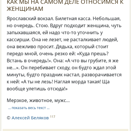
КАК МЫ НА САМОМ ДЕЛЕ ОТНОСИМСЯ К
ЖЕНЩИНАМ
Ярославский вокзал. Билетная касса. Небольшая,
но очередь. Стою. Вдруг подходит женщина, чуть
запыхавшаяся, ей надо что-то уточнить у
кассирши. Она не лезет, не расталкивает людей,
она вежливо просит. Дядька, который стоит
передо мной, очень резко ей: «Куда прешь?
Встань в очередь!». Она: «А что вы грубите, я же
не…». Он перебивает сходу, он будто ждал этой
минуты, будто праздник настал, разворачивается
к ней: «А ты не лезь! Наглая морда такая! Ща
вообще улетишь отсюда!»
Мерзкое, животное, мужс…
… показать весь текст …
©
Алексей Беляков
117