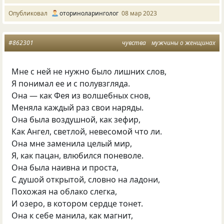
Опубликовал
оториноларинголог
08 мар 2023
#862301
чувства
мужчины о женщинах
Мне с ней не нужно было лишних слов,
Я понимал ее и с полувзгляда.
Она — как Фея из волшебных снов,
Меняла каждый раз свои наряды.
Она была воздушной, как зефир,
Как Ангел, светлой, невесомой что ли.
Она мне заменила целый мир,
Я, как пацан, влюбился поневоле.
Она была наивна и проста,
С душой открытой, словно на ладони,
Похожая на облако слегка,
И озеро, в котором сердце тонет.
Она к себе манила, как магнит,