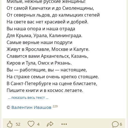
Милые, нежные русские женщины!
От самой Камчатки и до Смоленщины,
От северных льдов, до калмыцких степей
На свете вас нет красивей и добрей.
Вы наша опора и наша отрада
Для Крыма, Урала, Калининграда.
Самые верные наши подруги
Живут в Ярославле, Москве и Калуге.
Славится вами Архангельск, Казань,
Киров и Тула, Омск и Рязань.
Вы — работящие, вы — настоящие,
На страже семьи очень крепко стоящие.
В Санкт-Петербурге на сцене блистаете,
Пишите книги и в космос летаете.
… показать весь текст …
©
Валентин Ивашов
229
52
4
6