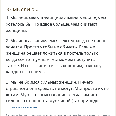
33 мысли о ...
1. Мы понимаем в женщинах вдвое меньше, чем
хотелось бы. Но вдвое больше, чем считают
женщины.
2. Мы иногда занимаемся сексом, когда не очень
хочется. Просто чтобы не обидеть. Если же
женщина решает ложиться в постель только
когда сочтет нужным, мы можем поступить
так же. И секс станет очень хорошим, только у
каждого — своим…
3. Мы не боимся сильных женщин. Ничего
страшного они сделать не могут. Мы просто их не
хотим. Мужское подсознание всегда считает
сильного оппонента мужчиной (так природо…
… показать весь текст …
Не знаю, было ли опубликовано ранее, но пусть будет напутствием