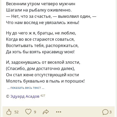
Весенним утром четверо мужчин
Шагали на рыбалку оживленно.
— Нет, что за счастье, — вымолвил один, —
Что нам вослед не увязались жены!
Ну до чего ж я, братцы, не люблю,
Когда во все стараются соваться,
Воспитывать тебя, распоряжаться,
Да хоть бы взять красавицу мою!
И, задохнувшись от веселой злости,
(Спасибо, дом достаточно далек),
Он стал жене отсутствующей кости
Молоть буквально в пыль и порошок!
… показать весь текст …
©
Эдуард Асадов
427
52
9
3