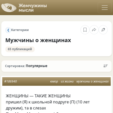
Категории
❮
Мужчины о женщинах
65 публикаций
Популярные
Сортировка:
#186940
юмор
из жизни
мужчины о женщинах
ЖЕНЩИНЫ — ТАКИЕ ЖЕНЩИНЫ
пришел (Я) к школьной подруге (П) (10 лет
дружим), та в слезах