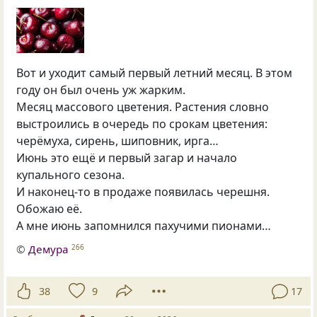
Вот и уходит самый первый летний месяц. В этом
году он был очень уж жарким.
Месяц массового цветения. Растения словно
выстроились в очередь по срокам цветения:
черёмуха, сирень, шиповник, ирга…
Июнь это ещё и первый загар и начало
купального сезона.
И наконец-то в продаже появилась черешня.
Обожаю её.
А мне июнь запомнился пахучими пионами…
©
Демура
266
38
9
17