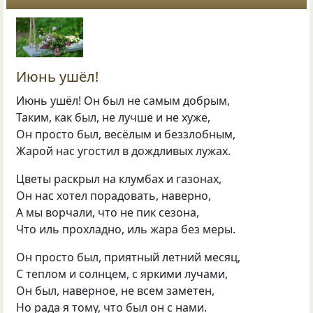
Июнь ушёл!
Июнь ушёл! Он был не самым добрым,
Таким, как был, не лучше и не хуже,
Он просто был, весёлым и беззлобным,
Жарой нас угостил в дождливых лужах.
Цветы раскрыл на клумбах и газонах,
Он нас хотел порадовать, наверно,
А мы ворчали, что не пик сезона,
Что иль прохладно, иль жара без меры.
Он просто был, приятный летний месяц,
С теплом и солнцем, с яркими лучами,
Он был, наверное, не всем заметен,
Но рада я тому, что был он с нами.