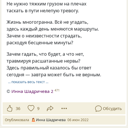
Не нужно тяжким грузом на плечах
таскать в пути нелепую тревогу.
Жизнь многогранна. Всё не угадать,
здесь каждый день меняются маршруты.
Зачем о неизвестности страдать,
расходуя бесценные минуты?
Зачем гадать, что будет, а что нет,
травмируя расшатанные нервы?
Здесь правильный казалось бы ответ
сегодня — завтра может быть не верным.
… показать весь текст …
©
Инна Шадричева 2
471
36
9
Обсудить
Опубликовала
Инна Шадричева
06 июн 2022