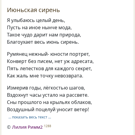
Июньская сирень
Я улыбаюсь целый день,
Пусть на иное нынче мода,
Такое чудо дарит нам природа,
Благоухает весь июнь сирень.
Румянец нежный- юности портрет,
Конверт без писем, нет уж адресата,
Пять лепестков для каждого секрет,
Как жаль мне точку невозврата.
Измерив годы, лёгкостью шагов,
Вздохнут часы устало на рассвете.
Сны прошлого на крыльях облаков,
Воздушный поцелуй уносит ветер!
… показать весь текст …
©
Лилия Римм2
1288