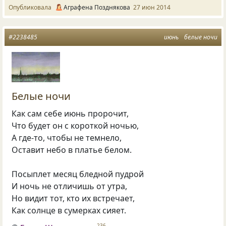
Опубликовала
Аграфена Позднякова
27 июн 2014
#2238485
июнь
белые ночи
Белые ночи
Как сам себе июнь пророчит,
Что будет он с короткой ночью,
А где-то, чтобы не темнело,
Оставит небо в платье белом.
Посыплет месяц бледной пудрой
И ночь не отличишь от утра,
Но видит тот, кто их встречает,
Как солнце в сумерках сияет.
236