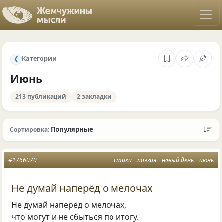
Категории
❮
Июнь
213 публикаций
2 закладки
Популярные
Сортировка:
#1766070
стихи
поэзия
новый день
июнь
Не думай наперёд о мелочах
Не думай наперёд о мелочах,
что могут и не сбыться по итогу.