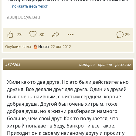
… показать весь текст …
автор не указан
73
30
29
Опубликовала
Искра
22 окт 2012
#374263
истории
притчи
рассказы
Жили как-то два друга. Но это были действительно
друзья. Все делали друг для друга. Один из друзей
был очень наивным, с чистым сердцем, короче
добрая душа. Другой был очень хитрым, тоже
добрая душа, но в жизни разбирался намного
больше, чем свой друг. Как-то получается, что
хитрый попадает в беду, банкрот и все такое.
Приходит он к своему наивному другу и просит у