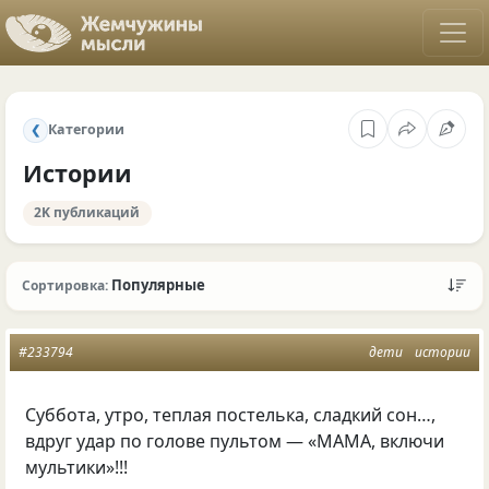
Категории
❮
Истории
2K публикаций
Популярные
Сортировка:
#233794
дети
истории
Суббота, утро, теплая постелька, сладкий сон…,
вдруг удар по голове пультом — «МАМА, включи
мультики»!!!