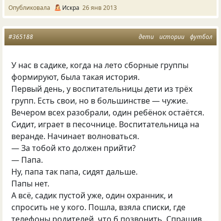
Опубликовала
Искра
26 янв 2013
#365188
дети
истории
футбол
У нас в садике, когда на лето сборные группы
формируют, была такая история.
Первый день, у воспитательницы дети из трёх
групп. Есть свои, но в большинстве — чужие.
Вечером всех разобрали, один ребёнок остаётся.
Сидит, играет в песочнице. Воспитательница на
веранде. Начинает волноваться.
— За тобой кто должен прийти?
— Папа.
Ну, папа так папа, сидят дальше.
Папы нет.
А всё, садик пустой уже, один охранник, и
спросить не у кого. Пошла, взяла списки, где
телефоны родителей, что б позвонить. Спрашив…