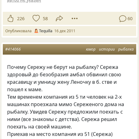
226
58
60
Опубликовала
Tequilla
16 дек 2011
#414066
юмор
истории
рыбалка
Почему Сережу не берут на рыбалку? Сережа
здоровый до безобразия амбал обвинил свою
красавицу и умницу жену Леночку в б. стве и
пошел к маме.
Тем временем компания из 5 ти человек на 2-х
машинах проезжала мимо Сереженого дома на
рыбалку. Увидев Сережу предложили поехать с
ними (все знакомы с детства). Сережа решил
поехать на своей машине.
Приехав на место компания из 51 (Сережа)