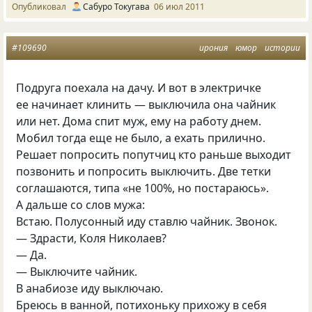
Опубликовал
Сабуро Токугава
06 июл 2011
#109690
ирония
юмор
истории
Подруга поехала на дачу. И вот в электричке
ее начинает клинить — выключила она чайник
или нет. Дома спит муж, ему на работу днем.
Мобил тогда еще не было, а ехать прилично.
Решает попросить попутчиц кто раньше выходит
позвонить и попросить выключить. Две тетки
соглашаются, типа
«
не 100%, но постараюсь».
А дальше со слов мужа:
Встаю. Полусонный иду ставлю чайник. Звонок.
— Здрасти, Коля Николаев?
— Да.
— Выключите чайник.
В анабиозе иду выключаю.
Бреюсь в ванной, потихоньку прихожу в себя