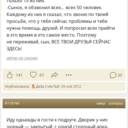
только 15 из них.
-Сынок, я обзвонил всех… всех 50 человек.
Каждому из них я сказал, что звоню по твоей
просьбе, что у тебя сейчас проблемы и тебе
нужна помощь друзей. И попросил всех прийти
в это время в это самое место. Поэтому
не переживай, сын, ВСЕ ТВОИ ДРУЗЬЯ СЕЙЧАС
ЗДЕСЬ!
автор не указан
141
67
20
Опубликовала
ДоЗа СчАсТьЯ
29 ноя 2012
#119744
юмор
истории
Иду однажды в гости к подруге. Дворик у них
чудный — закрытый, с одной стороный арка-