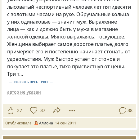
лысоватый неспортивный человек лет пятидесяти
с золотыми часами на руке. Обручальные кольца
у них одинаковые — значит муж. Выражение
лица — как и должно быть у мужа в магазине
женской одежды. Мягко выражаясь, тоскующее.
Женщина выбирает самое дорогое платье, долго
примеряет его и постепенно начинает стонать от
удовольствия. Муж быстро устаёт от стонов и
покупает это платье, тихо присвистнув от цены.
Три т…
… показать весь текст …
автор не указан
27
37
38
Опубликовала
Алиона
14 сен 2011