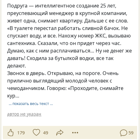
Подруга — интеллигентное создание 25 лет,
преуспевающий менеджер в крупной компании,
живет одна, снимает квартиру. Дальше с ее слов.
«В туалете перестал работать сливной бачок. Не
спускает воду, и все. Нахожу номер ЖКС, вызываю
сантехника. Сказали, что он придет через час.
Думаю, как с ним расплачиваться… Ну не денег же
давать! Сходила за бутылкой водки, все так
делают.
Звонок в дверь. Открываю, на пороге. Очень
прилично выглядящий молодой человек с
чемоданчиком. Говорю: «Проходите, снимайте
кур…
… показать весь текст …
автор не указан
179
49
59