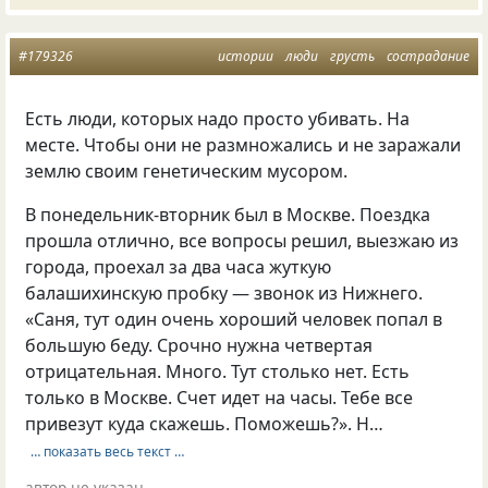
#179326
истории
люди
грусть
сострадание
Есть люди, которых надо просто убивать. На
месте. Чтобы они не размножались и не заражали
землю своим генетическим мусором.
В понедельник-вторник был в Москве. Поездка
прошла отлично, все вопросы решил, выезжаю из
города, проехал за два часа жуткую
балашихинскую пробку — звонок из Нижнего.
«Саня, тут один очень хороший человек попал в
большую беду. Срочно нужна четвертая
отрицательная. Много. Тут столько нет. Есть
только в Москве. Счет идет на часы. Тебе все
привезут куда скажешь. Поможешь?». Н…
… показать весь текст …
автор не указан