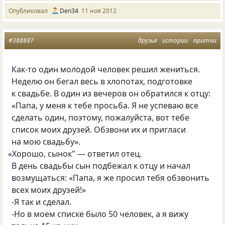
Опубликовал
Den34
11 ноя 2012
#388887
друзья
истории
притчи
Как-то один молодой человек решил жениться.
Неделю он бегал весь в хлопотах, подготовке
к свадьбе. В один из вечеров он обратился к отцу:
«Папа, у меня к тебе просьба. Я не успеваю все
сделать один, поэтому, пожалуйста, вот тебе
список моих друзей. Обзвони их и пригласи
на мою свадьбу».
«
Хорошо, сынок" — ответил отец.
В день свадьбы сын подбежал к отцу и начал
возмущаться: «Папа, я же просил тебя обзвонить
всех моих друзей!»
-Я так и сделал.
-Но в моем списке было 50 человек, а я вижу