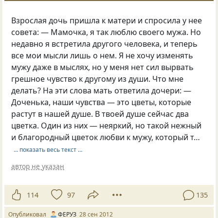
Взрослая дочь пришла к матери и спросила у нее
совета: — Мамочка, я так люблю своего мужа. Но
недавно я встретила другого человека, и теперь
все мои мысли лишь о нем. Я не хочу изменять
мужу даже в мыслях, но у меня нет сил вырвать
грешное чувство к другому из души. Что мне
делать? На эти слова мать ответила дочери: —
Доченька, наши чувства — это цветы, которые
растут в нашей душе. В твоей душе сейчас два
цветка. Один из них — неяркий, но такой нежный
и благородный цветок любви к мужу, который т…
… показать весь текст …
автор не указан
114
97
135
Опубликовал
ФЕРУЗ
28 сен 2012