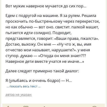
Вот мужик наверное мучается до сих пор…
Едем с подругой на машине. Я за рулем. Решила
проскочить по-быстренькому через перекресток,
но как обычно — вот оно. свистит. палкой машет,
пытается идти солидно). Подходит,
представляется, говорит: «Ваши права, пжалста».
Достаю, выхожу. Он мне — «Ну что ж, вы, имя
отчество мои называет, нарушаете?». у меня
ступор. думаю — «Откуда он меня знает???
Наверное дети вместе учатся не иначе…»
Далее следует примерно такой диалог:
Я (улыбаясь и оччень бодро) — Н…
… показать весь текст …
автор не указан