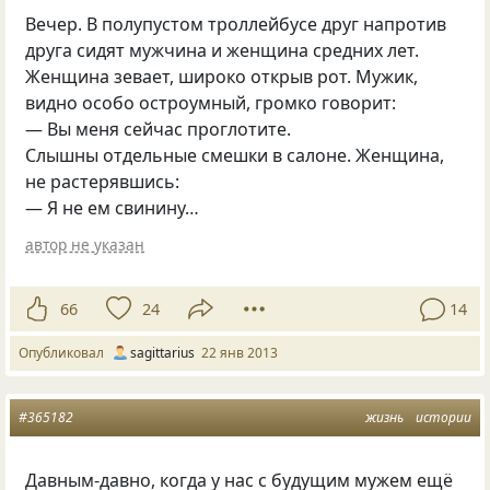
Вечер. В полупустом троллейбусе друг напротив
друга сидят мужчина и женщина средних лет.
Женщина зевает, широко открыв рот. Мужик,
видно особо остроумный, громко говорит:
— Вы меня сейчас проглотите.
Слышны отдельные смешки в салоне. Женщина,
не растерявшись:
— Я не ем свинину…
автор не указан
66
24
14
Опубликовал
sagittarius
22 янв 2013
#365182
жизнь
истории
Давным-давно, когда у нас с будущим мужем ещё