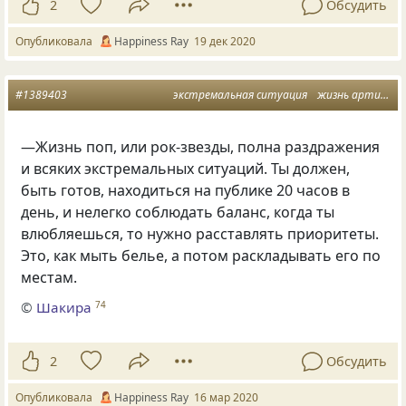
2
Обсудить
Опубликовала
Happiness Ray
19 дек 2020
#1389403
экстремальная ситуация
жизнь артиста
—Жизнь поп, или рок-звезды, полна раздражения
и всяких экстремальных ситуаций. Ты должен,
быть готов, находиться на публике 20 часов в
день, и нелегко соблюдать баланс, когда ты
влюбляешься, то нужно расставлять приоритеты.
Это, как мыть белье, а потом раскладывать его по
местам.
©
Шакира
74
2
Обсудить
Опубликовала
Happiness Ray
16 мар 2020