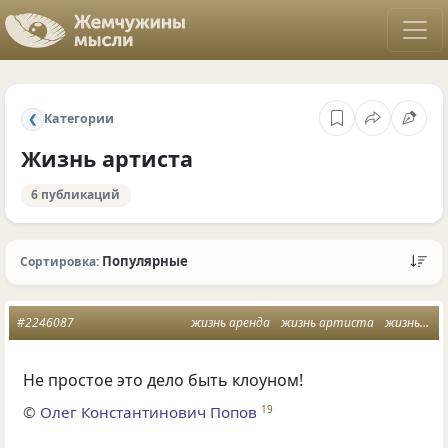
Категории
❮
Жизнь артиста
6 публикаций
Популярные
Сортировка:
#2246087
жизнь аренда
жизнь артиста
жизнь артиста это игра
Не простое это дело быть клоуном!
©
Олег Константинович Попов
19