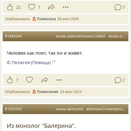
22
1
7
Опубликовала
Поликсена
08 июл 2026
#1884344
жизнь замечательных людей
жизнь артиста
Человек как поет, так он и живет.
©
Пелагея (Певица)
77
7
2
Опубликовала
Поликсения
20 июн 2023
#1563503
жизнь артиста
жестокий театральный мир
Из монолог "Балерина".