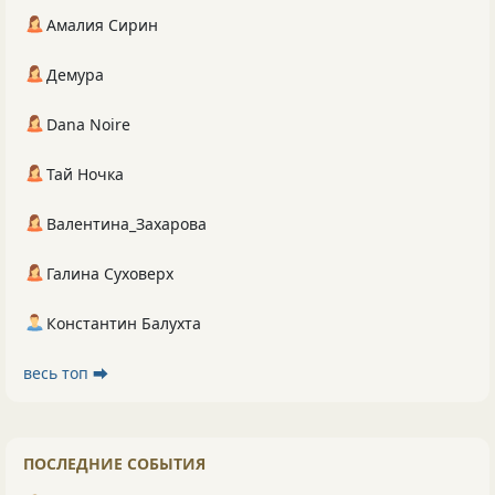
Амалия Сирин
Демура
Dana Noire
Тай Ночка
Валентина_Захарова
Галина Суховерх
Константин Балухта
весь топ ⮕
ПОСЛЕДНИЕ СОБЫТИЯ