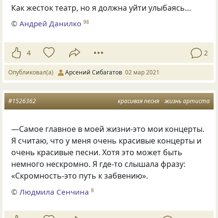
Как жесток театр, но я должна уйти улыбаясь…
©
Андрей Данилко
98
4
2
Опубликовал(а)
Арсений Сибагатов
02 мар 2021
#1526362
красивая песня
жизнь артиста
—Самое главное в моей жизни-это мои концерты.
Я считаю, что у меня очень красивые концерты и
очень красивые песни. Хотя это может быть
немного нескромно. Я где-то слышала фразу:
«Скромность-это путь к забвению».
©
Людмила Сенчина
8