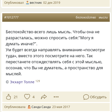
Опубликовал
вестник
02 дек 2019
#1012777
беспокойство
мысли
Беспокойство-всего лишь мысль. Чтобы она не
разрасталась, можно спросить себя:"Могу я
думать иначе?".
Ум будет всегда направлять внимание-«посмотри
туда», вместо этого посмотрите на него. Так
перестанете отождествлять себя с этой мыслью,
осознав, что Вы не думатель, а пространство для
мыслей.
©
Экхарт Толле
129
21
4
Обсудить
Опубликовала
Санда Санда
23 мая 2017