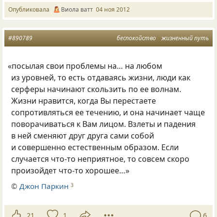
Опубликовала
Виола ватт
04 ноя 2012
#890789
беспокойство
жизненный путь
«
посылая свои проблемы на… на любом
из уровней, то есть отдаваясь жизни, люди как
серферы начинают скользить по ее волнам.
Жизни нравится, когда Вы перестаете
сопротивляться ее течению, и она начинает чаще
поворачиваться к Вам лицом. Взлеты и падения
в ней сменяют друг друга сами собой
и совершенно естественным образом. Если
случается что-то неприятное, то совсем скоро
произойдет что-то хорошее…»
©
Джон Паркин
3
21
1
6