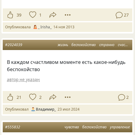
39
1
27
Опубликовала
_ Irisha_
14 ноя 2013
#2024039
жизнь
беспокойство
странно
счастливые моменты
В каждом счастливом моменте есть какое-нибудь
беспокойство
автор не указан
21
2
2
Опубликовал
Владимир_
23 июл 2024
#555832
чувства
беспокойство
управление