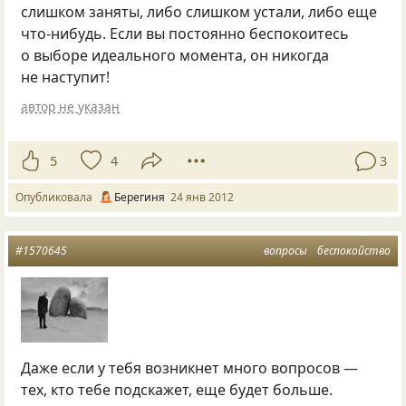
слишком заняты, либо слишком устали, либо еще
что-нибудь. Если вы постоянно беспокоитесь
о выборе идеального момента, он никогда
не наступит!
автор не указан
5
4
3
Опубликовала
Берегиня
24 янв 2012
#1570645
вопросы
беспокойство
Даже если у тебя возникнет много вопросов —
тех, кто тебе подскажет, еще будет больше.