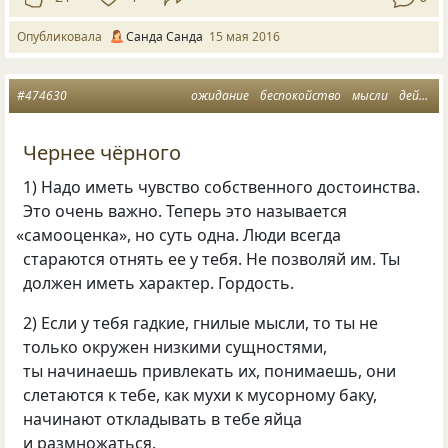
Опубликовала
Санда Санда
15 мая 2016
#474630
ожидание
беспокойство
мысли
действие
Чернее чёрного
1) Надо иметь чувство собственного достоинства.
Это очень важно. Теперь это называется
«
самооценка», но суть одна. Люди всегда
стараются отнять ее у тебя. Не позволяй им. Ты
должен иметь характер. Гордость.
2) Если у тебя гадкие, гнилые мысли, то ты не
только окружен низкими сущностями,
ты начинаешь привлекать их, понимаешь, они
слетаются к тебе, как мухи к мусорному баку,
начинают откладывать в тебе яйца
и размножаться.