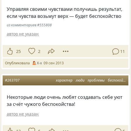
Управляя своими чувствами получишь результат,
если чувства возьмут верх — будет беспокойство
из комментариев #555808
автор не указан
25
2
11
Опубликовала
X-x
09 сен 2013
#263707
характер
люди
проблемы
беспокойство
Некоторые люди очень любят создавать себе уют
за счёт чужого беспокойства!
автор не указан