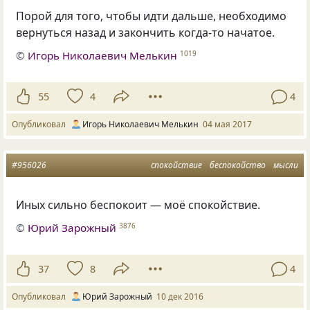
Порой для того, чтобы идти дальше, необходимо
вернуться назад и закончить когда-то начатое.
©
Игорь Николаевич Мелькин
1019
55
4
4
Опубликовал
Игорь Николаевич Мелькин
04 мая 2017
#956026
спокойствие
беспокойство
мысли
Иных сильно беспокоит — моё спокойствие.
©
Юрий Зарожный
3876
37
8
4
Опубликовал
Юрий Зарожный
10 дек 2016