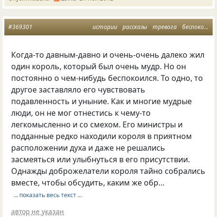
#369301
истории
рассказы
тревога
беспокойство
Когда-то давным-давно и очень-очень далеко жил
один король, который был очень мудр. Но он
постоянно о чем-нибудь беспокоился. То одно, то
другое заставляло его чувствовать
подавленность и уныние. Как и многие мудрые
люди, он не мог отнестись к чему-то
легкомысленно и со смехом. Его министры и
подданные редко находили короля в приятном
расположении духа и даже не решались
засмеяться или улыбнуться в его присутствии.
Однажды доброжелатели короля тайно собрались
вместе, чтобы обсудить, каким же обр…
… показать весь текст …
автор не указан