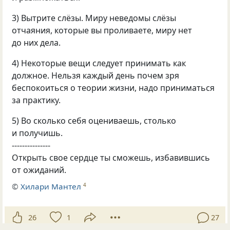
3) Вытрите слёзы. Миру неведомы слёзы
отчаяния, которые вы проливаете, миру нет
до них дела.
4) Некоторые вещи следует принимать как
должное. Нельзя каждый день почем зря
беспокоиться о теории жизни, надо приниматься
за практику.
5) Во сколько себя оцениваешь, столько
и получишь.
---------------
Открыть свое сердце ты сможешь, избавившись
от ожиданий.
©
Хилари Мантел
4
26
1
27