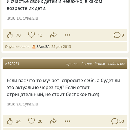
и счастье своих детей и неважно, в каком
возрасте их дети.
автор не указан
70
13
9
Опубликовала
ЗАноЗА
25 дек 2013
#192071
ирония
беспокойство
надо и все
Если вас что-то мучает- спросите себя, а будет ли
это актуально через год? Если ответ
отрицательный, не стоит беспокоиться)
автор не указан
34
20
50