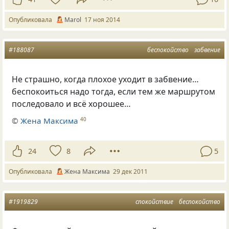
Опубликовала
Маrol
17 ноя 2014
#188087
беспокойство
забвение
Не страшно, когда плохое уходит в забвение…
беспокоиться надо тогда, если тем же маршрутом
последовало и всё хорошее…
©
Жена Максима
40
24
8
5
Опубликовала
Жена Максима
29 дек 2011
#1919829
спокойствие
беспокойство