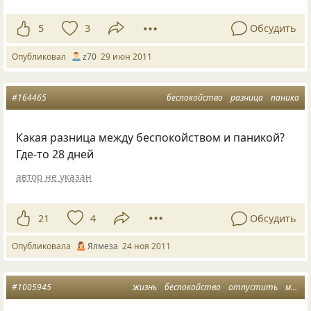
5
3
Обсудить
Опубликовал
z70
29 июн 2011
#164465
беспокойство
разница
паника
Какая разница между беспокойством и паникой?
Где-то 28 дней
автор не указан
21
4
Обсудить
Опубликовала
Ялмеза
24 ноя 2011
#1005945
жизнь
беспокойство
отпустить
мысли