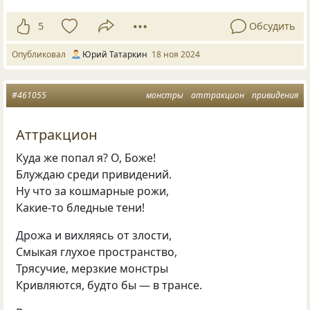
5
Обсудить
Опубликовал
Юрий Татаркин
18 ноя 2024
#461055
монстры
аттракцион
привидения
Аттракцион
Куда же попал я? О, Боже!
Блуждаю среди привидений.
Ну что за кошмарные рожи,
Какие-то бледные тени!
Дрожа и вихляясь от злости,
Смыкая глухое пространство,
Трясучие, мерзкие монстры
Кривляются, будто бы — в трансе.