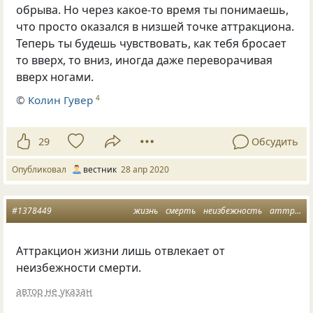
обрыва. Но через какое-то время ты понимаешь,
что просто оказался в низшей точке аттракциона.
Теперь ты будешь чувствовать, как тебя бросает
то вверх, то вниз, иногда даже переворачивая
вверх ногами.
©
Колин Гувер
4
29
Обсудить
Опубликовал
вестник
28 апр 2020
#1378449
жизнь
смерть
неизбежность
аттракцион
Аттракцион жизни лишь отвлекает от
неизбежности смерти.
автор не указан