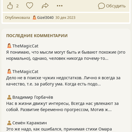
2
Обсудить
Опубликовала
Gizel3040
30 дек 2023
ПОСЛЕДНИЕ КОММЕНТАРИИ
TheMagicCat
Я понимаю, что мысли могут быть и бывают похожие (это
нормально), однако, человек никогда почему-то...
TheMagicCat
Дело не в поиске чужих недостатков. Лично я всегда за
качество, т.е. за работу ума. Когда есть подо...
Владимир Горбачёв
Нас в жизни движут интересы, Всегда нас увлекают за
собой. Развитие беременно прогрессом, Мотив ж...
Семён Карамзин
Это же надо, как ошибался, принимая стихи Омара