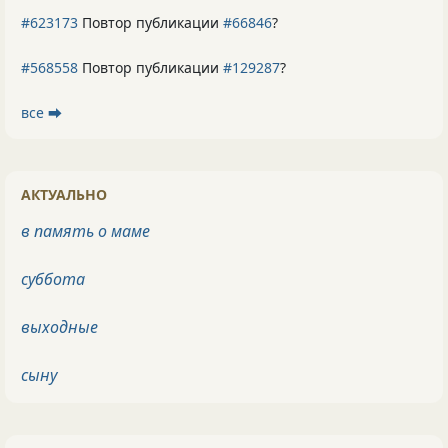
#623173
Повтор публикации
#66846
?
#568558
Повтор публикации
#129287
?
все ⮕
АКТУАЛЬНО
в память о маме
суббота
выходные
сыну