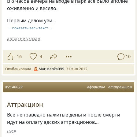
В 8 часов вечера на входе в парк все было вполне
оживленно и весело.
Первым делом уви…
… показать весь текст …
автор не указан
16
4
10
Опубликовала
Marusenka999
31 янв 2012
#2140029
афоризмы
аттракцион
Аттракцион
Все неправедно нажитые деньги после смерти
идут на оплату адских аттракционов…
ПЭС))