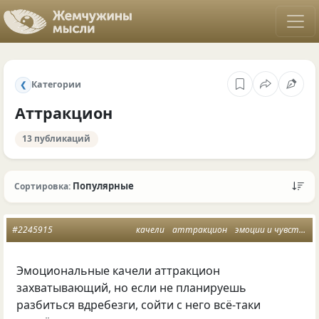
Категории
❮
Аттракцион
13 публикаций
Популярные
Сортировка:
#2245915
качели
аттракцион
эмоции и чувства
Эмоциональные качели аттракцион
захватывающий, но если не планируешь
разбиться вдребезги, сойти с него всё-таки