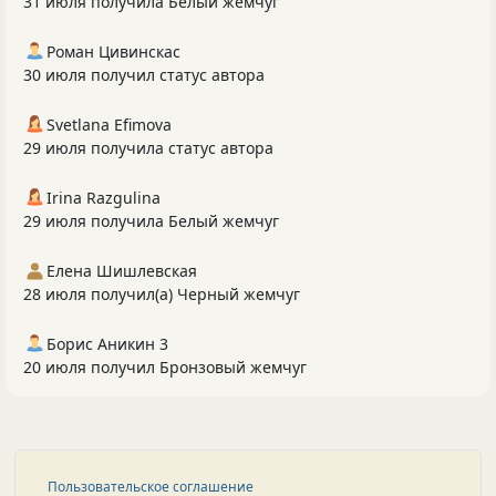
31 июля получила Белый жемчуг
Роман Цивинскас
30 июля получил статус автора
Svetlana Efimova
29 июля получила статус автора
Irina Razgulina
29 июля получила Белый жемчуг
Елена Шишлевская
28 июля получил(а) Черный жемчуг
Борис Аникин 3
20 июля получил Бронзовый жемчуг
Пользовательское соглашение