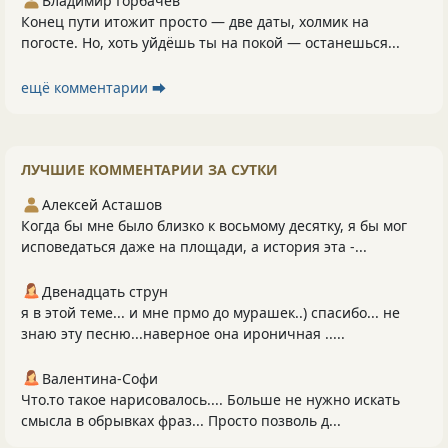
Владимир Горбачёв
Конец пути итожит просто — две даты, холмик на
погосте. Но, хоть уйдёшь ты на покой — останешься...
ещё комментарии ⮕
ЛУЧШИЕ КОММЕНТАРИИ ЗА СУТКИ
Алексей Асташов
Когда бы мне было близко к восьмому десятку, я бы мог
исповедаться даже на площади, а история эта -...
Двенадцать струн
я в этой теме... и мне прмо до мурашек..) спасибо... не
знаю эту песню...наверное она ироничная .....
Валентина-Софи
Что.то такое нарисовалось.... Больше не нужно искать
смысла в обрывках фраз... Просто позволь д...