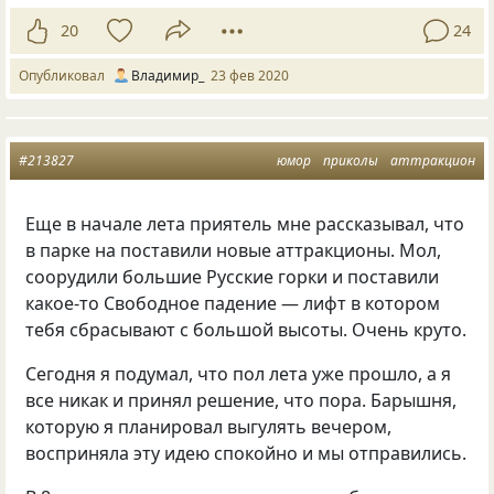
20
24
Опубликовал
Владимир_
23 фев 2020
#213827
юмор
приколы
аттракцион
Еще в начале лета приятель мне рассказывал, что
в парке на поставили новые аттракционы. Мол,
соорудили большие Русские горки и поставили
какое-то Свободное падение — лифт в котором
тебя сбрасывают с большой высоты. Очень круто.
Сегодня я подумал, что пол лета уже прошло, а я
все никак и принял решение, что пора. Барышня,
которую я планировал выгулять вечером,
восприняла эту идею спокойно и мы отправились.