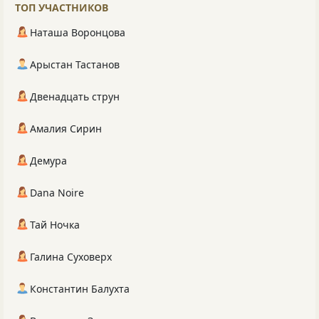
ТОП УЧАСТНИКОВ
Наташа Воронцова
Арыстан Тастанов
Двенадцать струн
Амалия Сирин
Демура
Dana Noire
Тай Ночка
Галина Суховерх
Константин Балухта