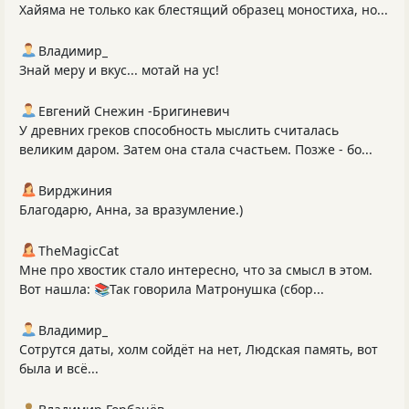
Хайяма не только как блестящий образец моностиха, но...
Владимир_
Знай меру и вкус... мотай на ус!
Евгений Снежин -Бригиневич
У древних греков способность мыслить считалась
великим даром. Затем она стала счастьем. Позже - бо...
Вирджиния
Благодарю, Анна, за вразумление.)
TheMagicCat
Мне про хвостик стало интересно, что за смысл в этом.
Вот нашла: 📚Так говорила Матронушка (сбор...
Владимир_
Сотрутся даты, холм сойдёт на нет, Людская память, вот
была и всё...