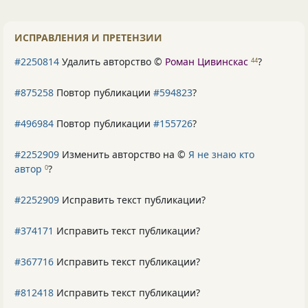
ИСПРАВЛЕНИЯ И ПРЕТЕНЗИИ
#2250814
Удалить авторство ©
Роман Цивинскас
?
44
#875258
Повтор публикации
#594823
?
#496984
Повтор публикации
#155726
?
#2252909
Изменить авторство на ©
Я не знаю кто
автор
?
0
#2252909
Исправить текст публикации?
#374171
Исправить текст публикации?
#367716
Исправить текст публикации?
#812418
Исправить текст публикации?