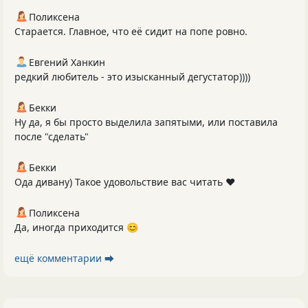
Поликсена
Старается. Главное, что её сидит на попе ровно.
Евгений Ханкин
редкий любитель - это изысканный дегустатор))))
Бекки
Ну да, я бы просто выделила запятыми, или поставила
после "сделать"
Бекки
Ода дивану) Такое удовольствие вас читать ❤️
Поликсена
Да, иногда приходится 😊
ещё комментарии ⮕