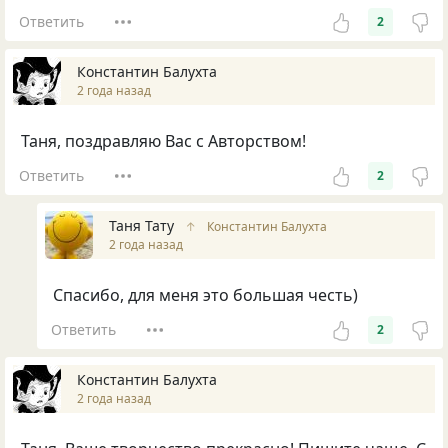
Ответить
2
Константин Балухта
2 года назад
Таня, поздравляю Вас с Авторством!
Ответить
2
Таня Тату
↑
Константин Балухта
2 года назад
Спасибо, для меня это большая честь)
Ответить
2
Константин Балухта
2 года назад