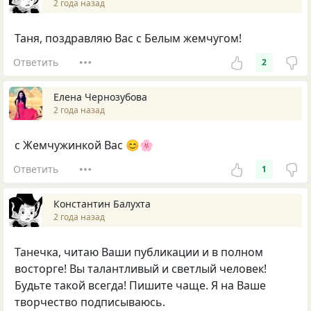
2 года назад
Таня, поздравляю Вас с Белым жемчугом!
Ответить
2
Елена Чернозубова
2 года назад
с Жемчужинкой Вас 😊🌸
Ответить
1
Константин Балухта
2 года назад
Танечка, читаю Ваши публикации и в полном
восторге! Вы талантливый и светлый человек!
Будьте такой всегда! Пишите чаще. Я на Ваше
творчество подписываюсь.