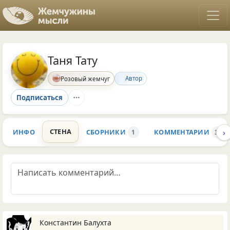
Таня Тату
Автор
Розовый жемчуг
Подписаться
›
СТЕНА
ИНФО
СБОРНИКИ
КОММЕНТАРИИ
1
39
Константин Балухта