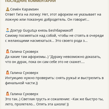
ПОСЛЕДНИЕ КОММЕНТАРИИ
Семён Карамзин
Ответ Гига на логику: Нет, этот афоризм не указывает на
ложную или показную добродетель. Он говорит...
Дохтур Gugutцэ князь Беshбармакоff
Самому посмеяться над собой, чтобы не стоять в очереди
с желающими насмехаться... Это своего рода з...
Галина Суховерх
Да какие там афоризмы..) "Дураку невозможно доказать,
что он дурак, пока он сам себе это не скажет....
Галина Суховерх
Интуицию нужно проверить: снять ружьё и выстрелить в
финальной части.))
Галина Суховерх
Это так..) Светлая грусть и сожаление: –Как же быстро ты,
лето, пролетело... Опять эта школа! ))