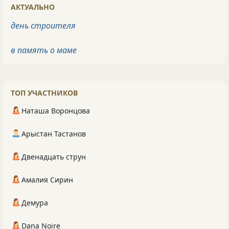
АКТУАЛЬНО
день строителя
в память о маме
ТОП УЧАСТНИКОВ
Наташа Воронцова
Арыстан Тастанов
Двенадцать струн
Амалия Сирин
Демура
Dana Noire