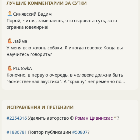
ЛУЧШИЕ КОММЕНТАРИИ ЗА СУТКИ
Синявский Вадим
Порой, читая, замечаешь, что сыровата суть, зато
огранка ювелирна!
Лайма
У меня всю жизнь собаки. Я иногда говорю: Когда вы
научитесь говорить?
PLutоvkА
Конечно, в первую очередь, в человеке должна быть
"божественная акустика". А "крышу" непременно по...
ИСПРАВЛЕНИЯ И ПРЕТЕНЗИИ
#2254316
Удалить авторство ©
Роман Цивинскас
?
46
#1886781
Повтор публикации
#50807
?