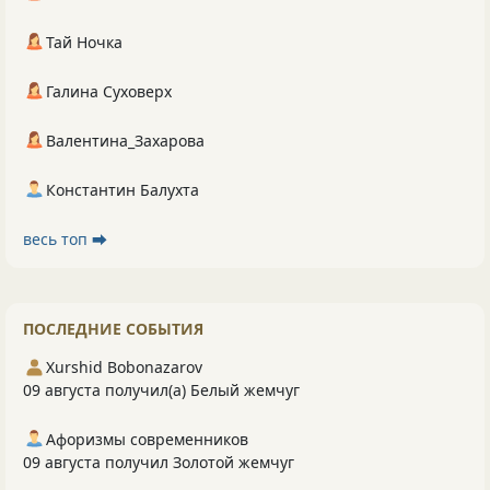
Тай Ночка
Галина Суховерх
Валентина_Захарова
Константин Балухта
весь топ ⮕
ПОСЛЕДНИЕ СОБЫТИЯ
Xurshid Bobonazarov
09 августа получил(а) Белый жемчуг
Афоризмы современников
09 августа получил Золотой жемчуг