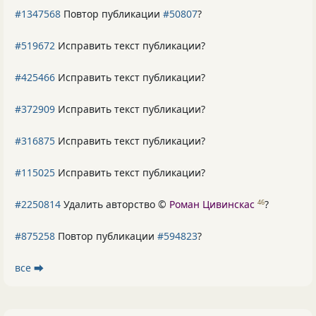
#1347568
Повтор публикации
#50807
?
#519672
Исправить текст публикации?
#425466
Исправить текст публикации?
#372909
Исправить текст публикации?
#316875
Исправить текст публикации?
#115025
Исправить текст публикации?
#2250814
Удалить авторство ©
Роман Цивинскас
?
46
#875258
Повтор публикации
#594823
?
все ⮕