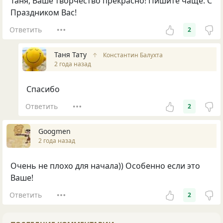
Таня, Ваше творчество прекрасно! Пишите чаще. С
Праздником Вас!
Ответить
2
Таня Тату
↑
Константин Балухта
2 года назад
Спасибо
Ответить
2
Googmen
2 года назад
Очень не плохо для начала)) Особенно если это
Ваше!
Ответить
2