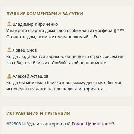
ЛУЧШИЕ КОММЕНТАРИИ ЗА СУТКИ
Владимир Кириченко
У каждого старого дома своя особенная атмосфера!)) ***
Стоял тот дом, всем жителям знакомый, - Ег...
Ловец Снов
Когда люди боятся звонков, чаще всего страх совсем не
за себя, а за близких. Любой такой звонок може...
Алексей Асташов
Когда бы мне было близко к восьмому десятку, я бы мог
исповедаться даже на площади, а история эта -...
ИСПРАВЛЕНИЯ И ПРЕТЕНЗИИ
#2250814
Удалить авторство ©
Роман Цивинскас
?
42