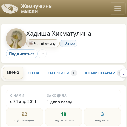
Хадиша Хисматулина
Автор
Белый жемчуг
Подписаться
›
ИНФО
СТЕНА
СБОРНИКИ
КОММЕНТАРИИ
1
180
С НАМИ
ЗАХОДИЛА
с 24 апр 2011
1 день назад
92
18
3
публикации
подписчиков
подписки