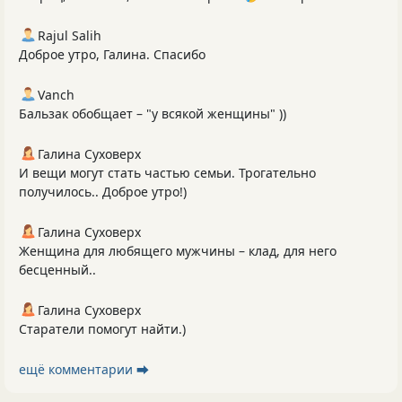
Rajul Salih
Доброе утро, Галина. Спасибо
Vanch
Бальзак обобщает – "у всякой женщины" ))
Галина Суховерх
И вещи могут стать частью семьи. Трогательно
получилось.. Доброе утро!)
Галина Суховерх
Женщина для любящего мужчины – клад, для него
бесценный..
Галина Суховерх
Старатели помогут найти.)
ещё комментарии ⮕