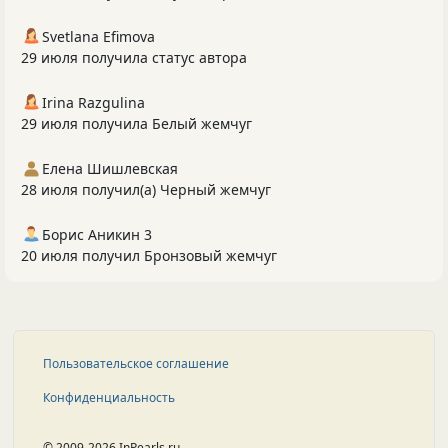
Svetlana Efimova
29 июля получила статус автора
Irina Razgulina
29 июля получила Белый жемчуг
Елена Шишлевская
28 июля получил(а) Черный жемчуг
Борис Аникин 3
20 июля получил Бронзовый жемчуг
Пользовательское соглашение
Конфиденциальность
© 2009-2026 InPearls.ru