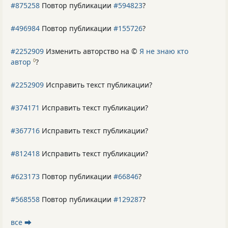
#875258
Повтор публикации
#594823
?
#496984
Повтор публикации
#155726
?
#2252909
Изменить авторство на ©
Я не знаю кто
автор
?
0
#2252909
Исправить текст публикации?
#374171
Исправить текст публикации?
#367716
Исправить текст публикации?
#812418
Исправить текст публикации?
#623173
Повтор публикации
#66846
?
#568558
Повтор публикации
#129287
?
все ⮕