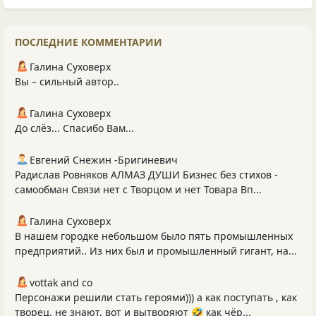
ПОСЛЕДНИЕ КОММЕНТАРИИ
Галина Суховерх
Вы – сильный автор..
Галина Суховерх
До слёз... Спасибо Вам...
Евгений Снежин -Бригиневич
Радислав Ровняков АЛМАЗ ДУШИ Бизнес без стихов -
самообман Связи нет с Творцом и нет Товара Вп...
Галина Суховерх
В нашем городке небольшом было пять промышленных
предприятий.. Из них был и промышленный гигант, на...
vottak and co
Персонажи решили стать героями))) а как поступать , как
творец, не знают, вот и вытворяют 🤣 как чёр...