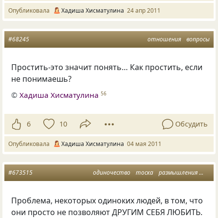
Опубликовала
Хадиша Хисматулина
24 апр 2011
#68245
отношения
вопросы
Простить-это значит понять… Как простить, если
не понимаешь?
©
Хадиша Хисматулина
56
6
10
Обсудить
Опубликовала
Хадиша Хисматулина
04 мая 2011
#673515
одиночество
тоска
размышления
мысл
Проблема, некоторых одиноких людей, в том, что
они просто не позволяют ДРУГИМ СЕБЯ ЛЮБИТЬ.