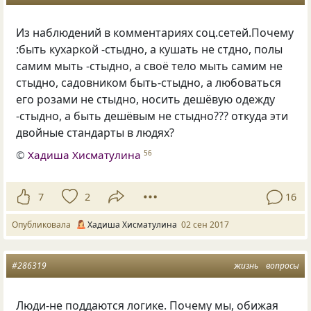
Из наблюдений в комментариях соц.сетей.Почему
:быть кухаркой -стыдно, а кушать не стдно, полы
самим мыть -стыдно, а своё тело мыть самим не
стыдно, садовником быть-стыдно, а любоваться
его розами не стыдно, носить дешёвую одежду
-стыдно, а быть дешёвым не стыдно??? откуда эти
двойные стандарты в людях?
©
Хадиша Хисматулина
56
7
2
16
Опубликовала
Хадиша Хисматулина
02 сен 2017
#286319
жизнь
вопросы
Люди-не поддаются логике. Почему мы, обижая