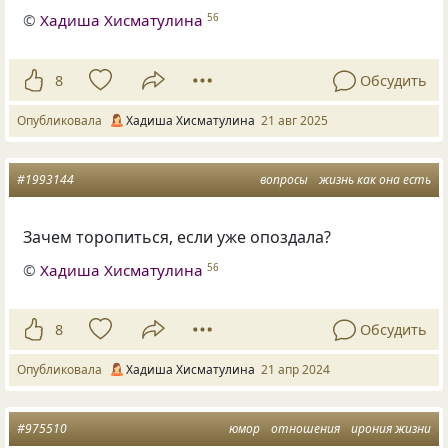
©
Хадиша Хисматулина
56
8
Обсудить
Опубликовала
Хадиша Хисматулина
21 авг 2025
#1993144
вопросы
жизнь как она есть
Зачем торопиться, если уже опоздала?
©
Хадиша Хисматулина
56
8
Обсудить
Опубликовала
Хадиша Хисматулина
21 апр 2024
#975510
юмор
отношения
ирония жизни