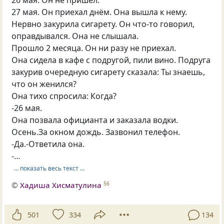
27 мая. Он приехал днём. Она вышла к нему.
Нервно закурила сигарету. Он что-то говорил,
оправдывался. Она не слышала.
Прошло 2 месяца. Он ни разу не приехал.
Она сидела в кафе с подругой, пили вино. Подруга
закурив очередную сигарету сказала: Ты знаешь,
что он женился?
Она тихо спросила: Когда?
-26 мая.
Она позвала официанта и заказала водки.
Осень.За окном дождь. Зазвонил телефон.
-Да.-Ответила она.
-…
… показать весь текст …
©
Хадиша Хисматулина
56
501
334
134