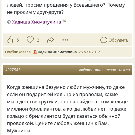
людей, просим прощения у Всевышнего? Почему
не просим у друг-друга?
©
Хадиша Хисматулина
56
5
2
Обсудить
Опубликовала
Хадиша Хисматулина
26 мая 2012
#927541
любовь
отношения
мысли
Когда женщина безумно любит мужчину, то даже
если он подарит ей кольцо из проволки, какие
мы в детстве крутили, то она найдёт в этом кольце
миллион бриллиантов, а когда любви нет, то даже
кольцо с бриллиантом будет казаться обычной
проволкой. Цените любовь женщин к Вам,
Мужчины.