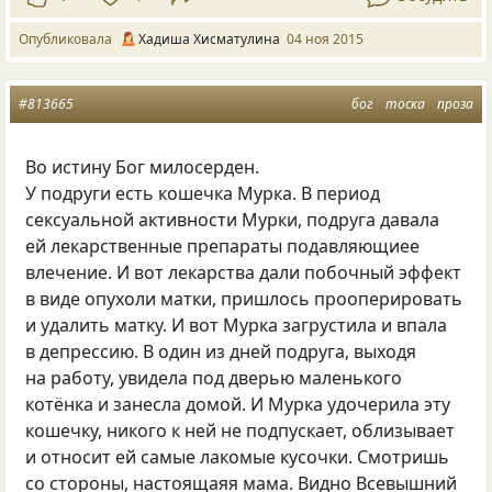
Опубликовала
Хадиша Хисматулина
04 ноя 2015
#813665
бог
тоска
проза
Во истину Бог милосерден.
У подруги есть кошечка Мурка. В период
сексуальной активности Мурки, подруга давала
ей лекарственные препараты подавляющиее
влечение. И вот лекарства дали побочный эффект
в виде опухоли матки, пришлось прооперировать
и удалить матку. И вот Мурка загрустила и впала
в депрессию. В один из дней подруга, выходя
на работу, увидела под дверью маленького
котёнка и занесла домой. И Мурка удочерила эту
кошечку, никого к ней не подпускает, облизывает
и относит ей самые лакомые кусочки. Смотришь
со стороны, настоящаяя мама. Видно Всевышний