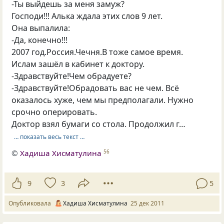
-Ты выйдешь за меня замуж?
Господи!!! Алька ждала этих слов 9 лет.
Она выпалила:
-Да, конечно!!!
2007 год.Россия.Чечня.В тоже самое время.
Ислам зашёл в кабинет к доктору.
-Здравствуйте!Чем обрадуете?
-Здравствуйте!Обрадовать вас не чем. Всё
оказалось хуже, чем мы предполагали. Нужно
срочно оперировать.
Доктор взял бумаги со стола. Продолжил г…
… показать весь текст …
©
Хадиша Хисматулина
56
9
3
5
Опубликовала
Хадиша Хисматулина
25 дек 2011