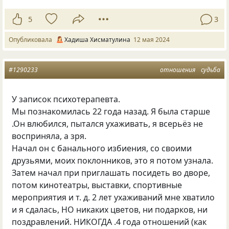
5
3
Опубликовала
Хадиша Хисматулина
12 мая 2024
#1290233
отношения
судьба
У записок психотерапевта.
Мы познакомилась 22 года назад. Я была старше
.Он влюбился, пытался ухаживать, я всерьёз не
восприняла, а зря.
Начал он с банального избиения, со своими
друзьями, моих поклонников, это я потом узнала.
Затем начал при приглашать посидеть во дворе,
потом кинотеатры, выставки, спортивные
мероприятия
и т. д.
2 лет ухаживаний мне хватило
и я сдалась, НО никаких цветов, ни подарков, ни
поздравлений. НИКОГДА .4 года отношений (как