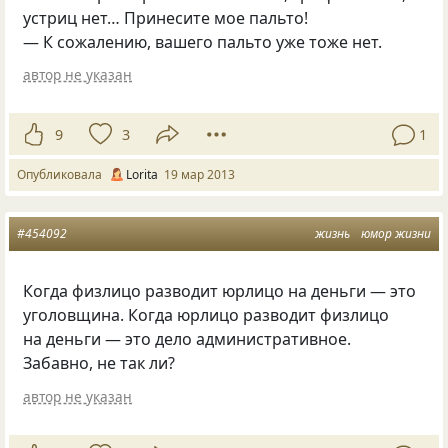
устриц нет… Принесите мое пальто!
— К сожалению, вашего пальто уже тоже нет.
автор не указан
9
3
1
Опубликовала
Lorita
19 мар 2013
#454092
жизнь
юмор жизни
Когда физлицо разводит юрлицо на деньги — это
уголовщина. Когда юрлицо разводит физлицо
на деньги — это дело административное.
Забавно, не так ли?
автор не указан