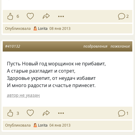
6
2
Опубликовала
Lorita
08 янв 2013
#410132
поздравления
пожелание
Пусть Новый год морщинок не прибавит,
А старые разгладит и сотрет,
Здоровье укрепит, от неудач избавит
И много радости и счастье принесет.
автор не указан
3
1
Опубликовала
Lorita
04 янв 2013