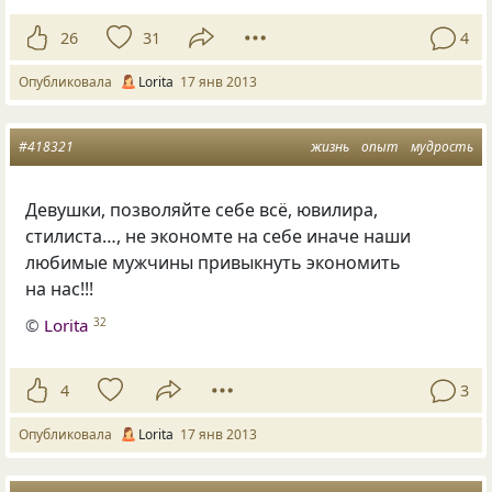
26
31
4
Опубликовала
Lorita
17 янв 2013
#418321
жизнь
опыт
мудрость
Девушки, позволяйте себе всё, ювилира,
стилиста…, не экономте на себе иначе наши
любимые мужчины привыкнуть экономить
на нас!!!
©
Lorita
32
4
3
Опубликовала
Lorita
17 янв 2013