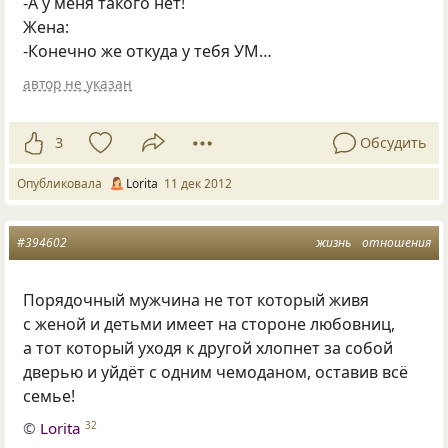
-А у меня такого нет!
Жена:
-Конечно же откуда у тебя УМ…
автор не указан
3
Обсудить
Опубликовала
Lorita
11 дек 2012
#394602
жизнь
отношения
Порядочный мужчина не тот который живя
с женой и детьми имеет на стороне любовниц,
а тот который уходя к другой хлопнет за собой
дверью и уйдёт с одним чемоданом, оставив всё
семье!
©
Lorita
32