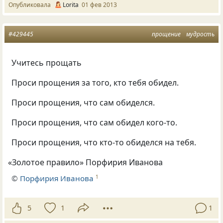
Опубликовала
Lorita
01 фев 2013
#429445
прощение
мудрость
Учитесь прощать
Проси прощения за того, кто тебя обидел.
Проси прощения, что сам обиделся.
Проси прощения, что сам обидел кого-то.
Проси прощения, что кто-то обиделся на тебя.
«
Золотое правило» Порфирия Иванова
©
Порфирия Иванова
1
5
1
1