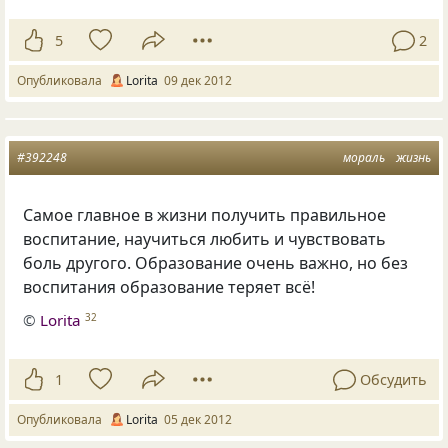
5
2
Опубликовала
Lorita
09 дек 2012
#392248
мораль
жизнь
Самое главное в жизни получить правильное
воспитание, научиться любить и чувствовать
боль другого. Образование очень важно, но без
воспитания образование теряет всё!
©
Lorita
32
1
Обсудить
Опубликовала
Lorita
05 дек 2012