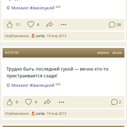
©
Михаил Жванецкий
666
11
4
36
Опубликовала
Lorita
19 янв 2013
#419743
мораль
жизнь
Трудно быть последней сукой — вечно кто-то
пристраивается сзади!
©
Михаил Жванецкий
666
9
4
2
Опубликовала
Lorita
19 янв 2013