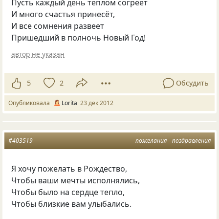
Пусть каждый день теплом согреет
И много счастья принесёт,
И все сомнения развеет
Пришедший в полночь Новый Год!
автор не указан
5
2
Обсудить
Опубликовала
Lorita
23 дек 2012
#403519
пожелания
поздравления
Я хочу пожелать в Рождество,
Чтобы ваши мечты исполнялись,
Чтобы было на сердце тепло,
Чтобы близкие вам улыбались.