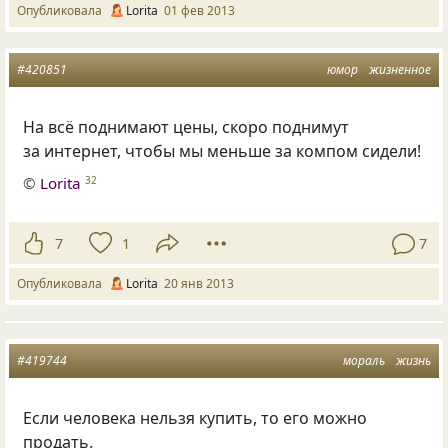
Опубликовала
Lorita
01 фев 2013
#420851
юмор
жизненное
На всё поднимают цены, скоро поднимут
за интернет, чтобы мы меньше за компом сидели!
©
Lorita
32
7
1
7
Опубликовала
Lorita
20 янв 2013
#419744
мораль
жизнь
Если человека нельзя купить, то его можно
продать.