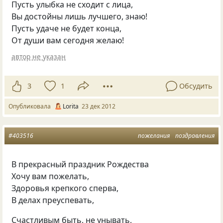
Пусть улыбка не сходит с лица,
Вы достойны лишь лучшего, знаю!
Пусть удаче не будет конца,
От души вам сегодня желаю!
автор не указан
3
1
Обсудить
Опубликовала
Lorita
23 дек 2012
#403516
пожелания
поздравления
В прекрасный праздник Рождества
Хочу вам пожелать,
Здоровья крепкого сперва,
В делах преуспевать,
Счастливым быть, не унывать,