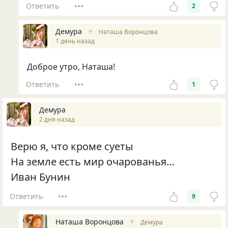
Ответить
2
Демура
↑
Наташа Воронцова
1 день назад
Доброе утро, Наташа!
Ответить
1
Демура
2 дня назад
Верю я, что кроме суеты
На земле есть мир очарованья…
Иван Бунин
Ответить
9
Наташа Воронцова
↑
Демура