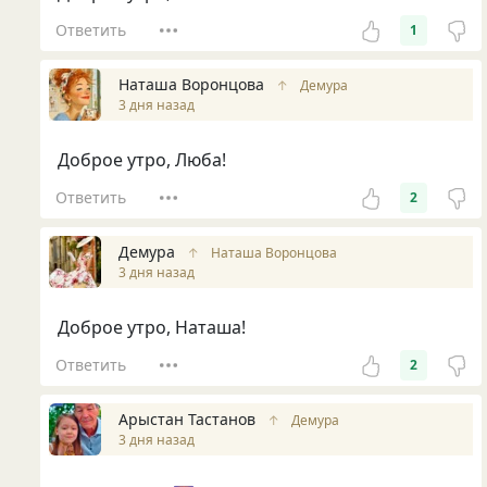
Ответить
1
Наташа Воронцова
↑
Демура
3 дня назад
Доброе утро, Люба!
Ответить
2
Демура
↑
Наташа Воронцова
3 дня назад
Доброе утро, Наташа!
Ответить
2
Арыстан Тастанов
↑
Демура
3 дня назад