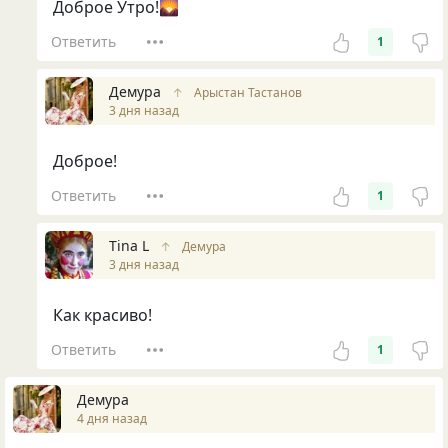
Доброе Утро!🌄
Ответить
1
Демура
↑
Арыстан Тастанов
3 дня назад
Доброе!
Ответить
1
Tina L
↑
Демура
3 дня назад
Как красиво!
Ответить
1
Демура
4 дня назад