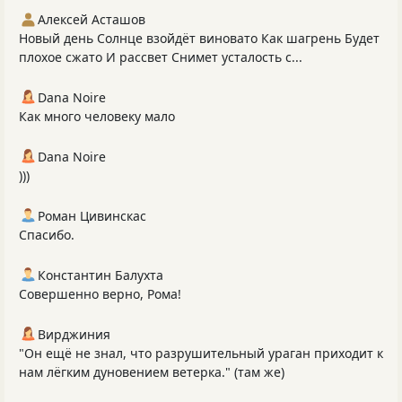
Алексей Асташов
Новый день Солнце взойдёт виновато Как шагрень Будет
плохое сжато И рассвет Снимет усталость с...
Dana Noire
Как много человеку мало
Dana Noire
)))
Роман Цивинскас
Спасибо.
Константин Балухта
Совершенно верно, Рома!
Вирджиния
"Он ещё не знал, что разрушительный ураган приходит к
нам лёгким дуновением ветерка." (там же)