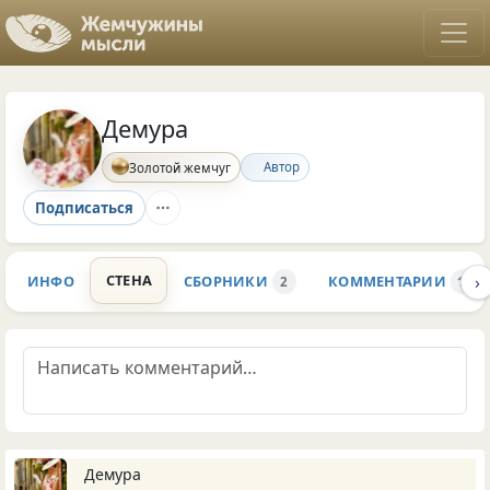
Демура
Автор
Золотой жемчуг
Подписаться
›
СТЕНА
ИНФО
СБОРНИКИ
КОММЕНТАРИИ
2
18.7
Демура