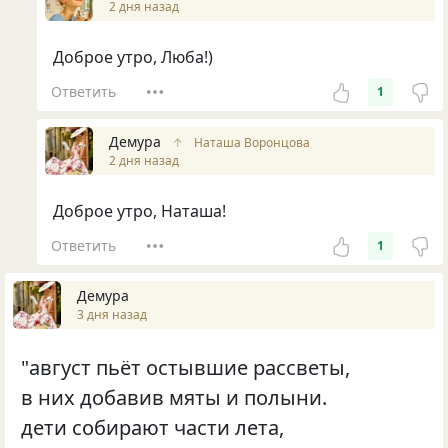
2 дня назад
Доброе утро, Люба!)
Ответить
1
Демура
↑
Наташа Воронцова
2 дня назад
Доброе утро, Наташа!
Ответить
1
Демура
3 дня назад
"август пьёт остывшие рассветы,
в них добавив мяты и полыни.
дети собирают части лета,