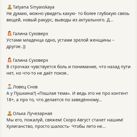
Tatyana Sinyavskaya
Не думаю, можно увидеть какую- то более глубокую связь
вещей, новый ракурс, выводы из актуального. Д...
Галина Суховерх
Устами младенца одно, устами зрелой женщины –
другое..))
Галина Суховерх
В строчках чувствуется боль и понимание, что назад пути
нет, но что-то не даёт покоя..
Ловец Снов
А у Пушкина?) «Пошлая тема». И ведь это не про контент
18+, а про то, что делается по заведённому...
Олька Лучезарная
Мы его, пожалуй, свяжем! Скоро Август станет нашим!
Хулиганство, просто шалость- Чтобы лето не...