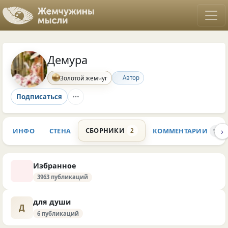
Демура
Автор
Золотой жемчуг
Подписаться
›
СБОРНИКИ
ИНФО
СТЕНА
КОММЕНТАРИИ
2
18.7
Избранное
3963 публикаций
для души
Д
6 публикаций