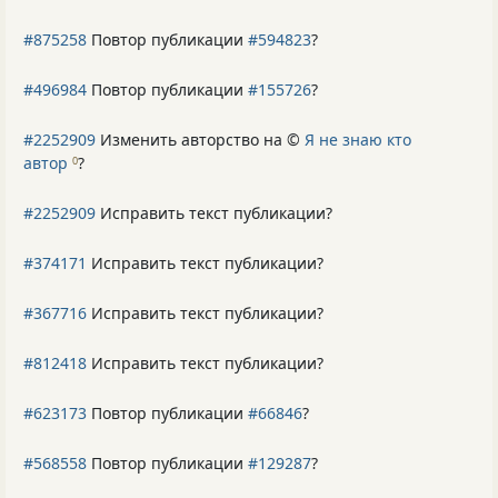
#875258
Повтор публикации
#594823
?
#496984
Повтор публикации
#155726
?
#2252909
Изменить авторство на ©
Я не знаю кто
автор
?
0
#2252909
Исправить текст публикации?
#374171
Исправить текст публикации?
#367716
Исправить текст публикации?
#812418
Исправить текст публикации?
#623173
Повтор публикации
#66846
?
#568558
Повтор публикации
#129287
?