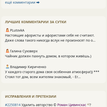
ещё комментарии ⮕
ЛУЧШИЕ КОММЕНТАРИИ ЗА СУТКИ
PLutоvkА
Настоящие афористы и афористами себя не считают.
Даже слова такого никогда вслух не произносят по о...
Галина Суховерх
Чайник должен пахнуть домом, в котором живёшь.)
Владимир Кириченко
У каждого старого дома своя особенная атмосфера!)) ***
Стоял тот дом, всем жителям знакомый, - Ег...
ИСПРАВЛЕНИЯ И ПРЕТЕНЗИИ
#2250814
Удалить авторство ©
Роман Цивинскас
?
42