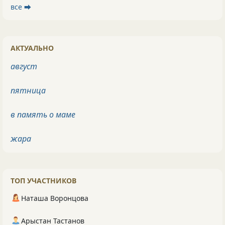
все ⮕
АКТУАЛЬНО
август
пятница
в память о маме
жара
ТОП УЧАСТНИКОВ
Наташа Воронцова
Арыстан Тастанов