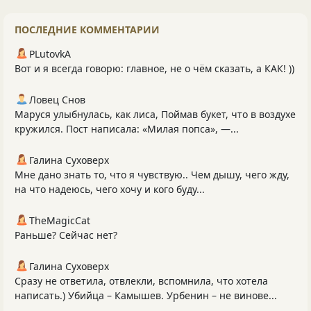
ПОСЛЕДНИЕ КОММЕНТАРИИ
PLutоvkА
Вот и я всегда говорю: главное, не о чём сказать, а КАК! ))
Ловец Снов
Маруся улыбнулась, как лиса, Поймав букет, что в воздухе
кружился. Пост написала: «Милая попса», —...
Галина Суховерх
Мне дано знать то, что я чувствую.. Чем дышу, чего жду,
на что надеюсь, чего хочу и кого буду...
TheMagicCat
Раньше? Сейчас нет?
Галина Суховерх
Сразу не ответила, отвлекли, вспомнила, что хотела
написать.) Убийца – Камышев. Урбенин – не винове...