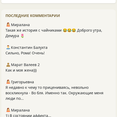
ПОСЛЕДНИЕ КОММЕНТАРИИ
Миралана
Такая же история с чайниками 😂😂😂 Доброго утра,
Демура 🌷
Константин Балухта
Сильно, Рома! Очень!
Марат Валеев 2
Как и моя жена)))
Григорьевна
Я недавно к чему то прицениваясь, невольно
воскликнула - Во бля. Именно так. Окружающие меня
люди по...
Миралана
1) В состоянии аффекта...