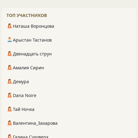
ТОП УЧАСТНИКОВ
Наташа Воронцова
Арыстан Тастанов
Двенадцать струн
Амалия Сирин
Демура
Dana Noire
Тай Ночка
Валентина_Захарова
Галина Суховерх