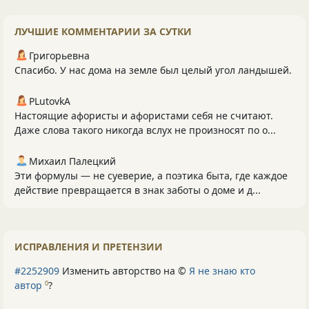
ЛУЧШИЕ КОММЕНТАРИИ ЗА СУТКИ
Григорьевна
Спасибо. У нас дома на земле был целый угол ландышей.
PLutоvkА
Настоящие афористы и афористами себя не считают.
Даже слова такого никогда вслух не произносят по о...
Михаил Палецкий
Эти формулы — не суеверие, а поэтика быта, где каждое
действие превращается в знак заботы о доме и д...
ИСПРАВЛЕНИЯ И ПРЕТЕНЗИИ
#2252909
Изменить авторство на ©
Я не знаю кто
автор
?
0