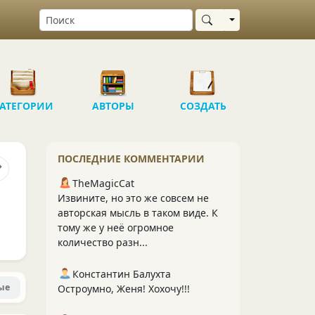
Выбрать область
АТЕГОРИИ
АВТОРЫ
СОЗДАТЬ
ПОСЛЕДНИЕ КОММЕНТАРИИ
TheMagicCat
Извините, но это же совсем не
авторская мысль в таком виде. К
тому же у неё огромное
количество разн...
Константин Балухта
ые
Остроумно, Женя! Хохочу!!!