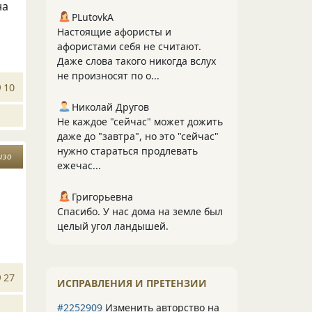
на
PLutоvkА
Настоящие афористы и
афористами себя не считают.
Даже слова такого никогда вслух
не произносят по о...
10
Николай Другов
Не каждое "сейчас" может дожить
даже до "завтра", но это "сейчас"
нужно стараться продлевать
шэо
ежечас...
Григорьевна
Спасибо. У нас дома на земле был
целый угол ландышей.
27
ИСПРАВЛЕНИЯ И ПРЕТЕНЗИИ
#2252909
Изменить авторство на