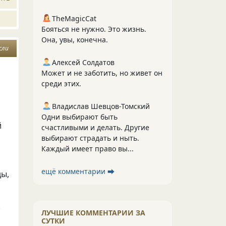
TheMagicCat
Бояться не нужно. Это жизнь.
Она, увы, конечна.
сли
Алексей Солдатов
Может и не заботить, но живет он
среди этих.
Владислав Шевцов-Томский
Одни выбирают быть
й
счастливыми и делать. Другие
выбирают страдать и ныть.
Каждый имеет право вы...
ещё комментарии ⮕
ды,
.
ЛУЧШИЕ КОММЕНТАРИИ ЗА
СУТКИ