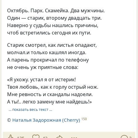
Октябрь. Парк. Скамейка. Два мужчины.
Один — старик, второму двадцать три.
Наверно у судьбы нашлись причины,
чтоб встретились сегодня их пути.
Старик смотрел, как листья опадают,
молчал.и только кашлял иногда.
А парень прокричал по телефону
не очень уж приятные слова:
«Я ухожу. устал я от истерик!
Твоя любовь, как к горлу острый нож.
Мне ревность и скандалы надоели.
А ты!.. легко замену мне найдешь!»
… показать весь текст …
©
Наталья Задорожная (Cherry)
150