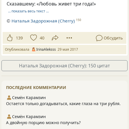
Сказавшему: «Любовь живет три года!»
… показать весь текст …
©
Наталья Задорожная (Cherry)
150
139
40
Обсудить
Опубликовала
IrinaAleksss
29 мая 2017
Наталья Задорожная (Cherry): 150 цитат
ПОСЛЕДНИЕ КОММЕНТАРИИ
Семён Карамзин
Остается только догадываться, какие глаза на три рубля.
Семён Карамзин
А двойную порцию можно получить?