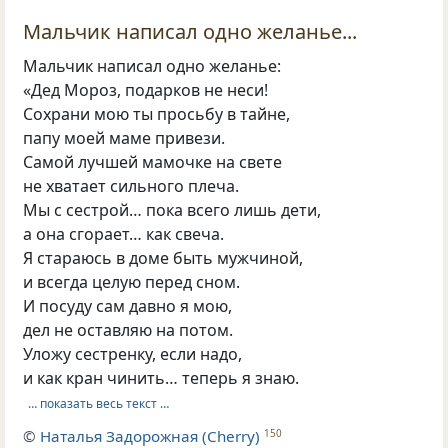
Мальчик написал одно желанье...
Мальчик написал одно желанье:
«Дед Мороз, подарков не неси!
Сохрани мою ты просьбу в тайне,
папу моей маме привези.
Самой лучшей мамочке на свете
не хватает сильного плеча.
Мы с сестрой… пока всего лишь дети,
а она сгорает… как свеча.
Я стараюсь в доме быть мужчиной,
и всегда целую перед сном.
И посуду сам давно я мою,
дел не оставляю на потом.
Уложу сестренку, если надо,
и как кран чинить… теперь я знаю.
… показать весь текст …
©
Наталья Задорожная (Cherry)
150