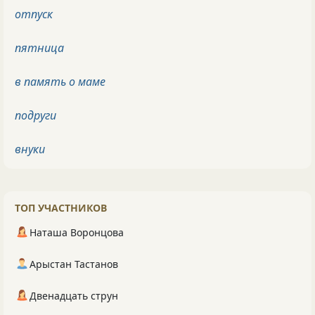
отпуск
пятница
в память о маме
подруги
внуки
ТОП УЧАСТНИКОВ
Наташа Воронцова
Арыстан Тастанов
Двенадцать струн