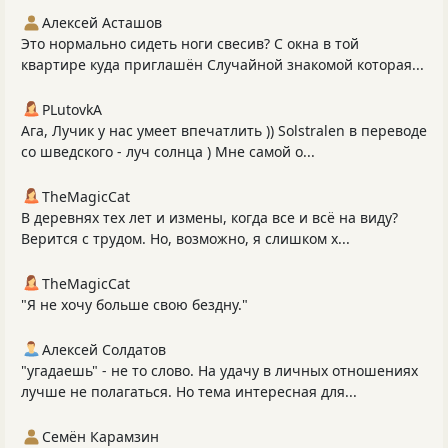
Алексей Асташов
Это нормально сидеть ноги свесив? С окна в той
квартире куда приглашён Случайной знакомой которая...
PLutоvkА
Ага, Лучик у нас умеет впечатлить )) Solstralen в переводе
со шведского - луч солнца ) Мне самой о...
TheMagicCat
В деревнях тех лет и измены, когда все и всё на виду?
Верится с трудом. Но, возможно, я слишком х...
TheMagicCat
"Я не хочу больше свою бездну."
Алексей Солдатов
"угадаешь" - не то слово. На удачу в личных отношениях
лучше не полагаться. Но тема интересная для...
Семён Карамзин