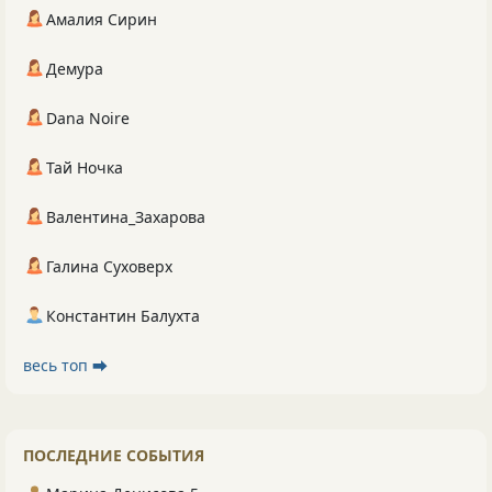
Амалия Сирин
Демура
Dana Noire
Тай Ночка
Валентина_Захарова
Галина Суховерх
Константин Балухта
весь топ ⮕
ПОСЛЕДНИЕ СОБЫТИЯ