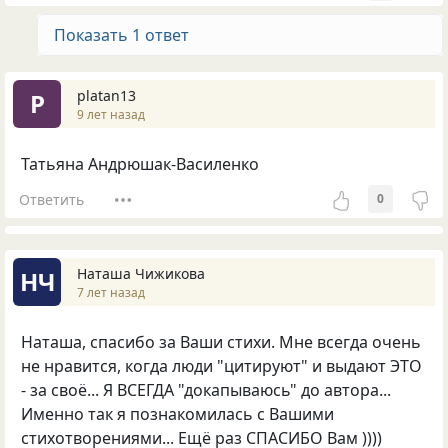
Показать 1 ответ
platan13
P
9 лет назад
Татьяна Андрюшак-Василенко
Ответить
0
Наташа Чижикова
НЧ
7 лет назад
Наташа, спасибо за Ваши стихи. Мне всегда очень
не нравится, когда люди "цитируют" и выдают ЭТО
- за своё... Я ВСЕГДА "докапываюсь" до автора...
Именно так я познакомилась с Вашими
стихотворениями... Ещё раз СПАСИБО Вам ))))