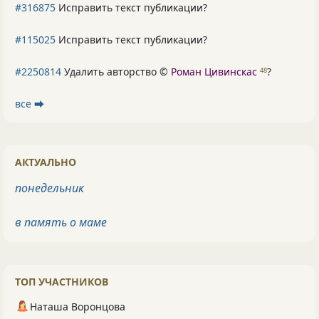
#316875
Исправить текст публикации?
#115025
Исправить текст публикации?
#2250814
Удалить авторство ©
Роман Цивинскас
?
48
все ⮕
АКТУАЛЬНО
понедельник
в память о маме
ТОП УЧАСТНИКОВ
Наташа Воронцова