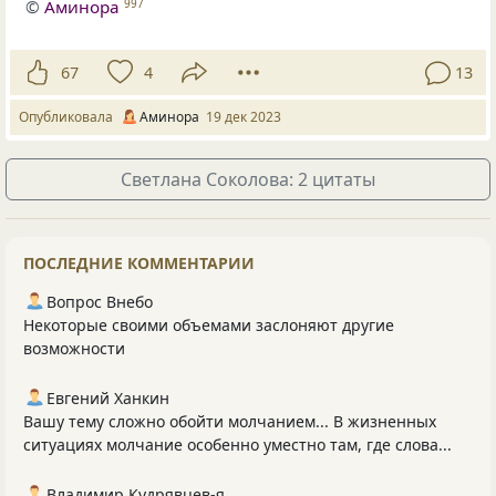
©
Аминора
997
67
4
13
Опубликовала
Аминора
19 дек 2023
Светлана Соколова: 2 цитаты
ПОСЛЕДНИЕ КОММЕНТАРИИ
Вопрос Внебо
Некоторые своими объемами заслоняют другие
возможности
Евгений Ханкин
Вашу тему сложно обойти молчанием... В жизненных
ситуациях молчание особенно уместно там, где слова...
Владимир Кудрявцев-я