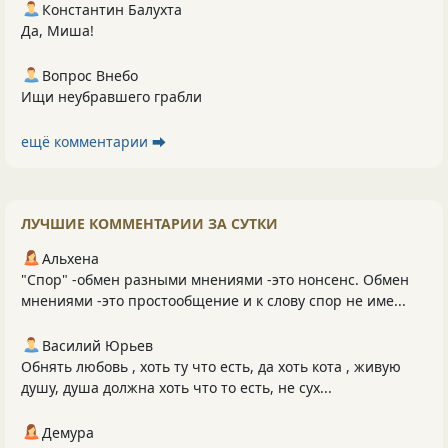
Константин Балухта
Да, Миша!
Вопрос Внебо
Ищи неубравшего грабли
ещё комментарии ⮕
ЛУЧШИЕ КОММЕНТАРИИ ЗА СУТКИ
Альхена
"Спор" -обмен разными мнениями -это нонсенс. Обмен
мнениями -это простообщение и к слову спор не име...
Василий Юрьев
Обнять любовь , хоть ту что есть, да хоть кота , живую
душу, душа должна хоть что то есть, не сух...
Демура