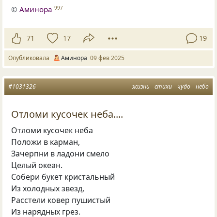
©
Аминора
997
71
17
19
Опубликовала
Аминора
09 фев 2025
#1031326
жизнь
стихи
чудо
небо
Отломи кусочек неба....
Отломи кусочек неба
Положи в карман,
Зачерпни в ладони смело
Целый океан.
Собери букет кристальный
Из холодных звезд,
Расстели ковер пушистый
Из нарядных грез.