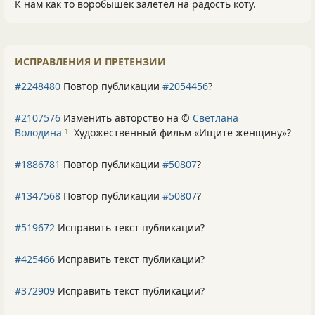
К нам как то воробышек залетел на радость коту.
ИСПРАВЛЕНИЯ И ПРЕТЕНЗИИ
#2248480
Повтор публикации
#2054456
?
#2107576
Изменить авторство на ©
Светлана
Володина
Художественный фильм «Ищите женщину»
?
1
#1886781
Повтор публикации
#50807
?
#1347568
Повтор публикации
#50807
?
#519672
Исправить текст публикации?
#425466
Исправить текст публикации?
#372909
Исправить текст публикации?