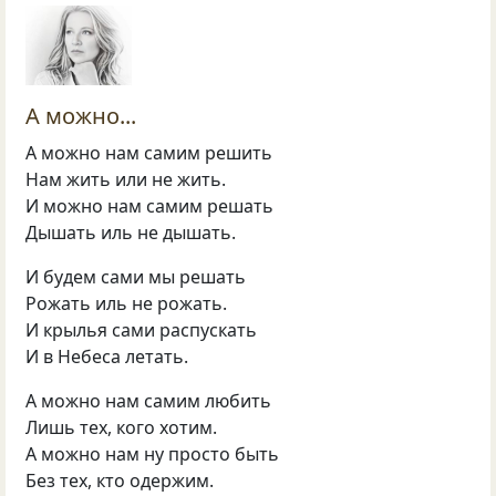
А можно...
А можно нам самим решить
Нам жить или не жить.
И можно нам самим решать
Дышать иль не дышать.
И будем сами мы решать
Рожать иль не рожать.
И крылья сами распускать
И в Небеса летать.
А можно нам самим любить
Лишь тех, кого хотим.
А можно нам ну просто быть
Без тех, кто одержим.