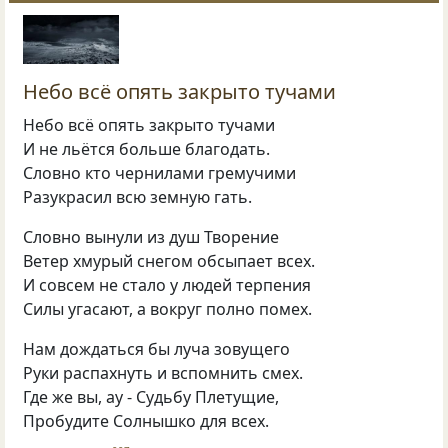
Небо всё опять закрыто тучами
Небо всё опять закрыто тучами
И не льётся больше благодать.
Словно кто чернилами гремучими
Разукрасил всю земную гать.
Словно вынули из душ Творение
Ветер хмурый снегом обсыпает всех.
И совсем не стало у людей терпения
Силы угасают, а вокруг полно помех.
Нам дождаться бы луча зовущего
Руки распахнуть и вспомнить смех.
Где же вы, ау - Судьбу Плетущие,
Пробудите Солнышко для всех.